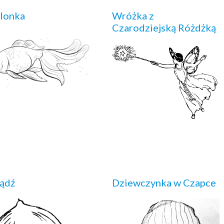
lonka
Wróżka z
Czarodziejską Różdżką
ądź
Dziewczynka w Czapce