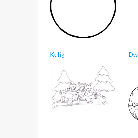
Kulig
Dwa