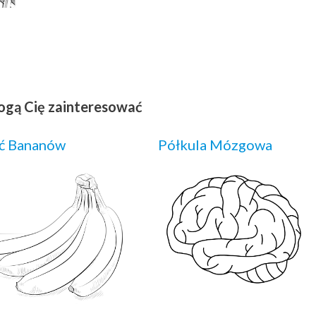
ogą Cię zainteresować
ć Bananów
Półkula Mózgowa