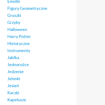
Emotki
Figury Geometryczne
Gruszki
Grzyby
Halloween
Harry Potter
Historyczne
Instrumenty
Jabłka
Jednorożce
Jedzenie
Jelonki
Jesień
Kaczki
Kapelusze