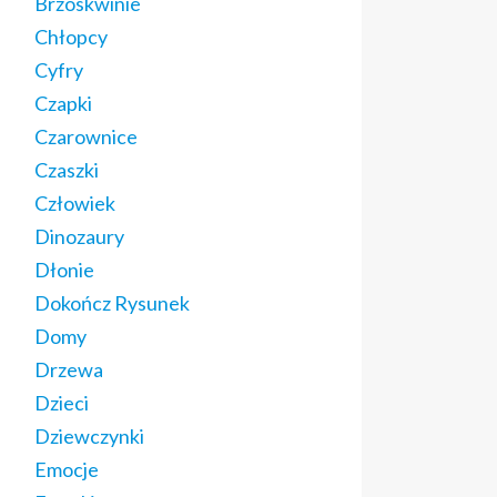
Brzoskwinie
Chłopcy
Cyfry
Czapki
Czarownice
Czaszki
Człowiek
Dinozaury
Dłonie
Dokończ Rysunek
Domy
Drzewa
Dzieci
Dziewczynki
Emocje