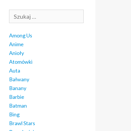
Szukaj:
Among Us
Anime
Anioły
Atomówki
Auta
Bałwany
Banany
Barbie
Batman
Bing
Brawl Stars