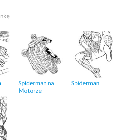
ankę
a
Spiderman na
Spiderman
Motorze