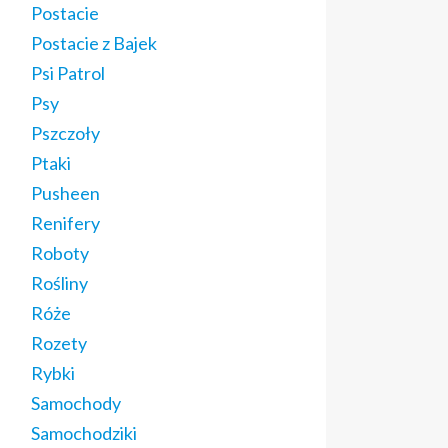
Postacie
Postacie z Bajek
Psi Patrol
Psy
Pszczoły
Ptaki
Pusheen
Renifery
Roboty
Rośliny
Róże
Rozety
Rybki
Samochody
Samochodziki