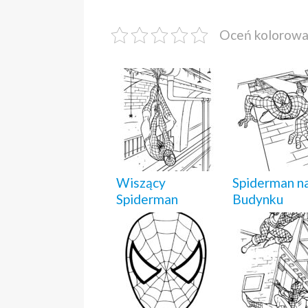
Oceń kolorow
Wiszący
Spiderman n
Spiderman
Budynku