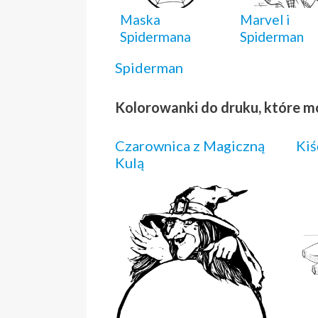
Maska
Marvel i
Spidermana
Spiderman
Spiderman
Kolorowanki do druku, które m
Czarownica z Magiczną
Kiś
Kulą