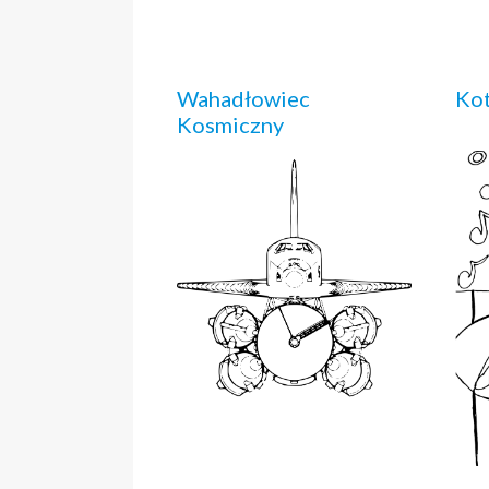
Wahadłowiec
Kot
Kosmiczny