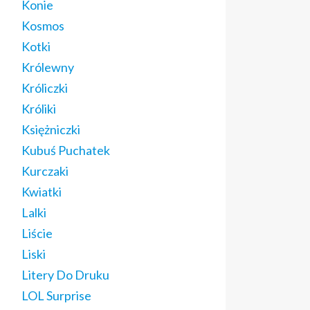
Konie
Kosmos
Kotki
Królewny
Króliczki
Króliki
Księżniczki
Kubuś Puchatek
Kurczaki
Kwiatki
Lalki
Liście
Liski
Litery Do Druku
LOL Surprise