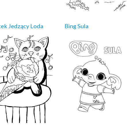
ek Jedzący Loda
Bing Sula