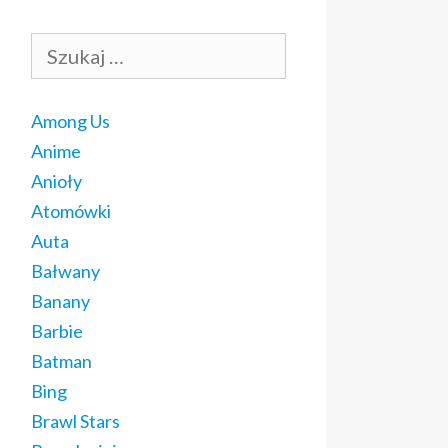
Szukaj:
Among Us
Anime
Anioły
Atomówki
Auta
Bałwany
Banany
Barbie
Batman
Bing
Brawl Stars