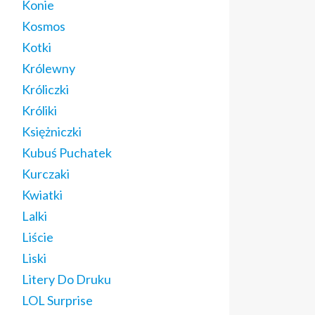
Konie
Kosmos
Kotki
Królewny
Króliczki
Króliki
Księżniczki
Kubuś Puchatek
Kurczaki
Kwiatki
Lalki
Liście
Liski
Litery Do Druku
LOL Surprise