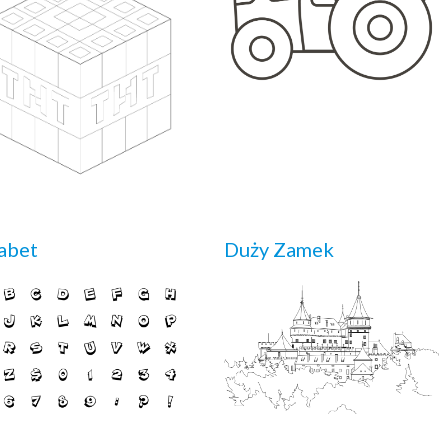
abet
Duży Zamek