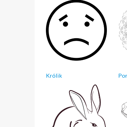
Królik
Po