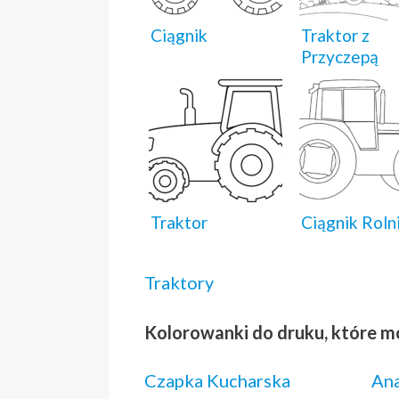
Ciągnik
Traktor z
Przyczepą
Traktor
Ciągnik Roln
Traktory
Kolorowanki do druku, które m
Czapka Kucharska
An