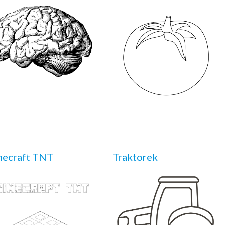
necraft TNT
Traktorek