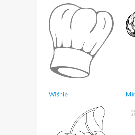
Wiśnie
Mi