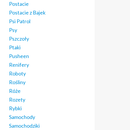
Postacie
Postacie z Bajek
Psi Patrol
Psy
Pszczoły
Ptaki
Pusheen
Renifery
Roboty
Rośliny
Róże
Rozety
Rybki
Samochody
Samochodziki