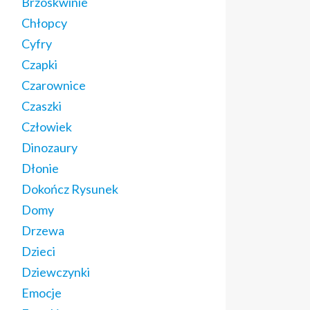
Brzoskwinie
Chłopcy
Cyfry
Czapki
Czarownice
Czaszki
Człowiek
Dinozaury
Dłonie
Dokończ Rysunek
Domy
Drzewa
Dzieci
Dziewczynki
Emocje