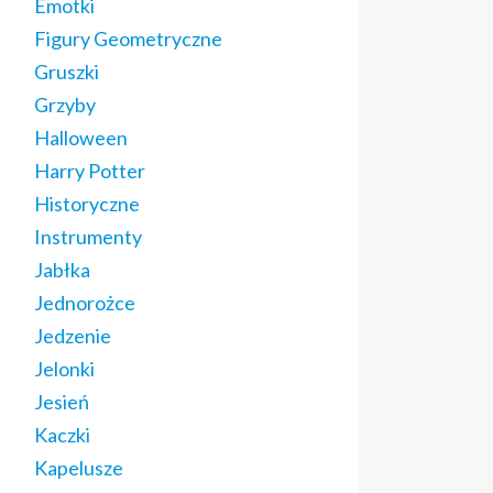
Emotki
Figury Geometryczne
Gruszki
Grzyby
Halloween
Harry Potter
Historyczne
Instrumenty
Jabłka
Jednorożce
Jedzenie
Jelonki
Jesień
Kaczki
Kapelusze