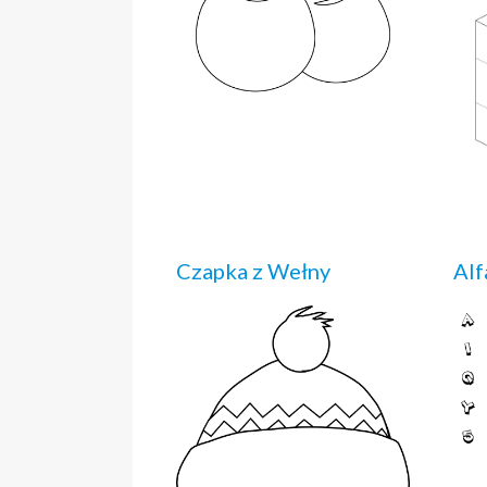
Czapka z Wełny
Alf