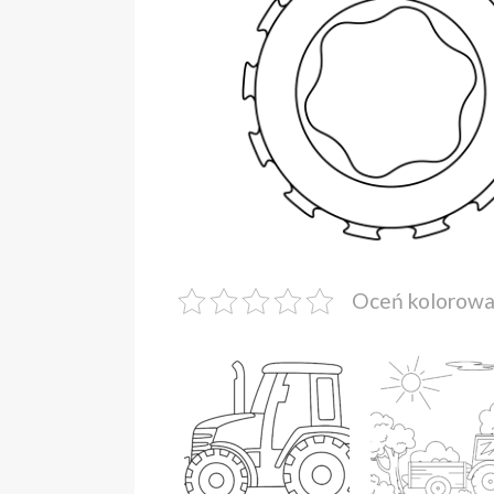
Oceń kolorow