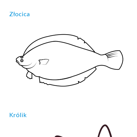
Złocica
Królik