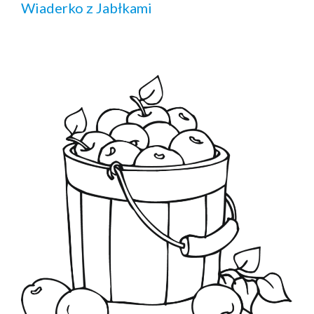
Wiaderko z Jabłkami