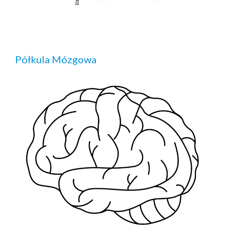
Półkula Mózgowa