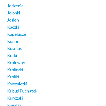
Jedzenie
Jelonki
Jesień
Kaczki
Kapelusze
Konie
Kosmos
Kotki
Królewny
Króliczki
Króliki
Księżniczki
Kubuś Puchatek
Kurczaki
Kwiatki