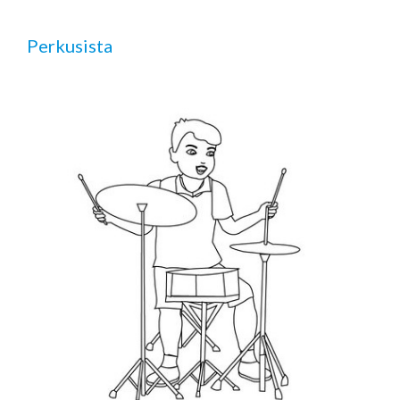
Perkusista