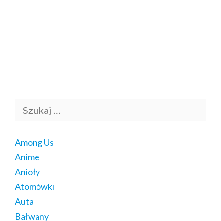
Szukaj:
Among Us
Anime
Anioły
Atomówki
Auta
Bałwany