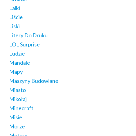
Lalki
Liście
Liski
Litery Do Druku
LOL Surprise
Ludzie
Mandale
Mapy
Maszyny Budowlane
Miasto
Mikołaj
Minecraft
Misie
Morze
Motory