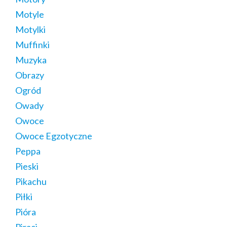
Motyle
Motylki
Muffinki
Muzyka
Obrazy
Ogród
Owady
Owoce
Owoce Egzotyczne
Peppa
Pieski
Pikachu
Piłki
Pióra
Piraci