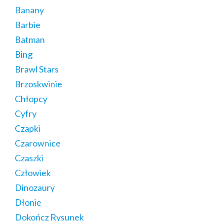
Banany
Barbie
Batman
Bing
Brawl Stars
Brzoskwinie
Chłopcy
Cyfry
Czapki
Czarownice
Czaszki
Człowiek
Dinozaury
Dłonie
Dokończ Rysunek