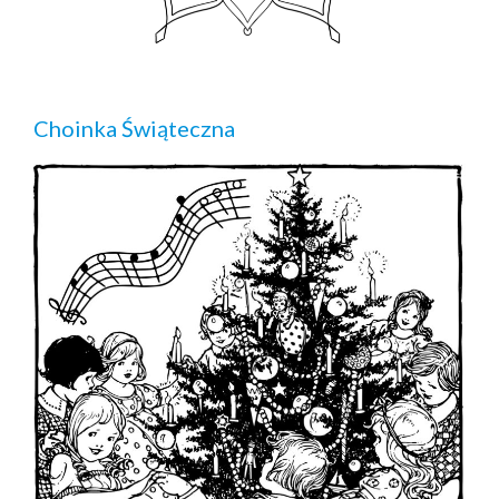
Choinka Świąteczna