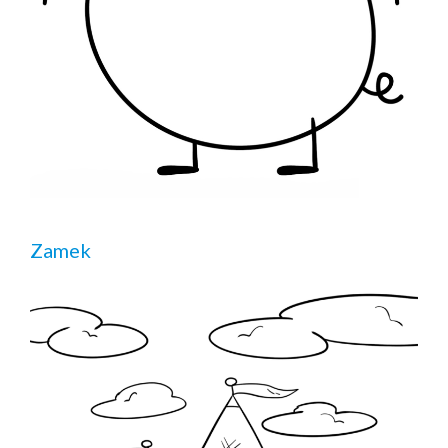
Zamek