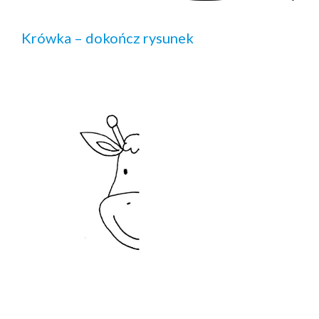
Krówka – dokończ rysunek