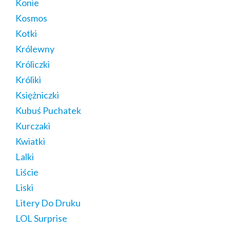
Konie
Kosmos
Kotki
Królewny
Króliczki
Króliki
Księżniczki
Kubuś Puchatek
Kurczaki
Kwiatki
Lalki
Liście
Liski
Litery Do Druku
LOL Surprise