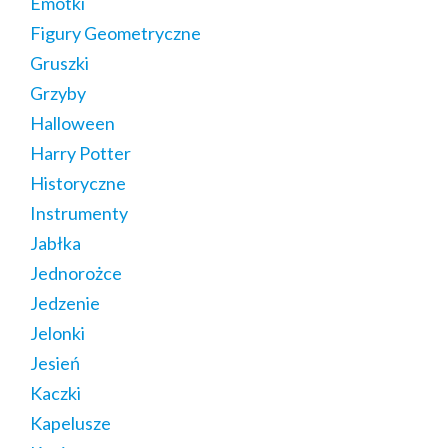
Emotki
Figury Geometryczne
Gruszki
Grzyby
Halloween
Harry Potter
Historyczne
Instrumenty
Jabłka
Jednorożce
Jedzenie
Jelonki
Jesień
Kaczki
Kapelusze