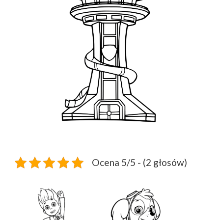
Ocena 5/5 - (2 głosów)