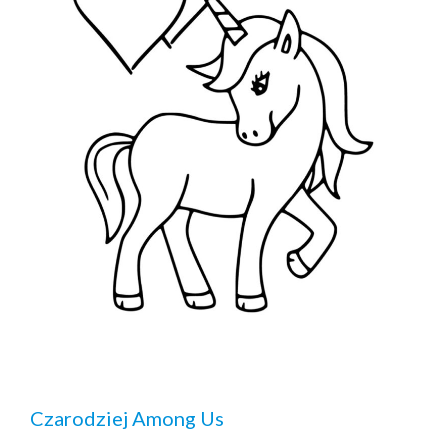
Czarodziej Among Us