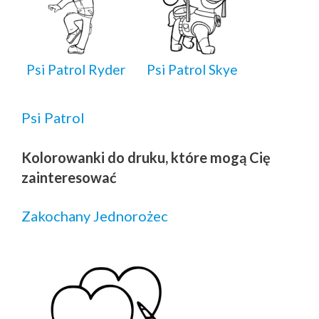
Psi Patrol Ryder
Psi Patrol Skye
Psi Patrol
Kolorowanki do druku, które mogą Cię
zainteresować
Zakochany Jednorożec