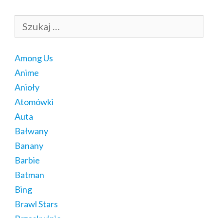
Szukaj:
Among Us
Anime
Anioły
Atomówki
Auta
Bałwany
Banany
Barbie
Batman
Bing
Brawl Stars