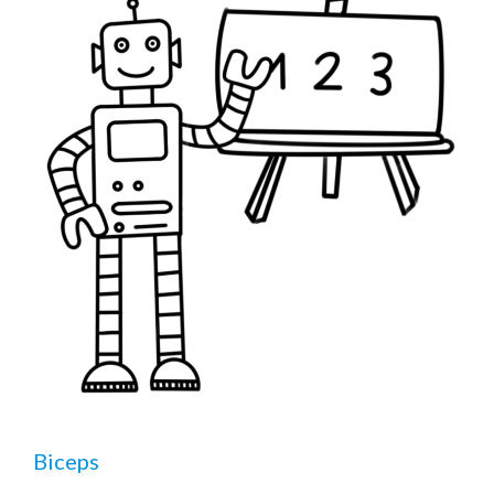
Biceps