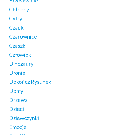
Brzoskwinie
Chłopcy
Cyfry
Czapki
Czarownice
Czaszki
Człowiek
Dinozaury
Dłonie
Dokończ Rysunek
Domy
Drzewa
Dzieci
Dziewczynki
Emocje