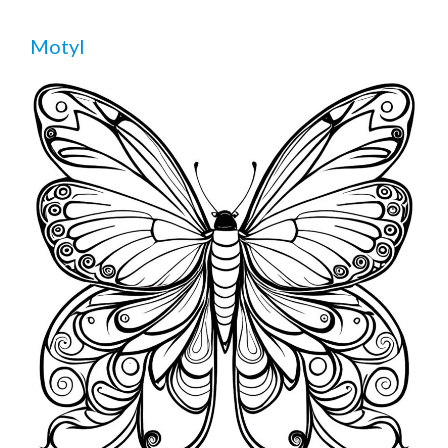
Motyl