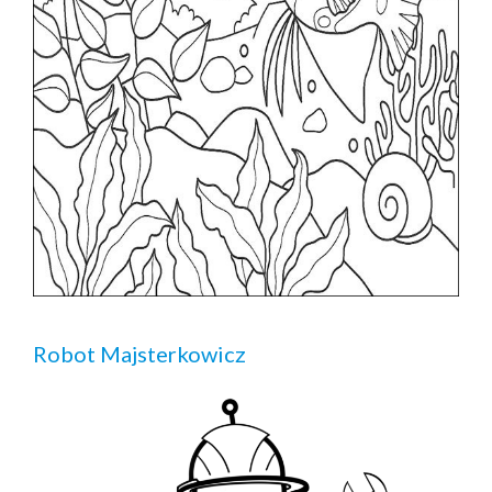
Robot Majsterkowicz