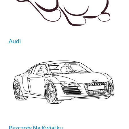
Audi
Pszczoły Na Kwiatku