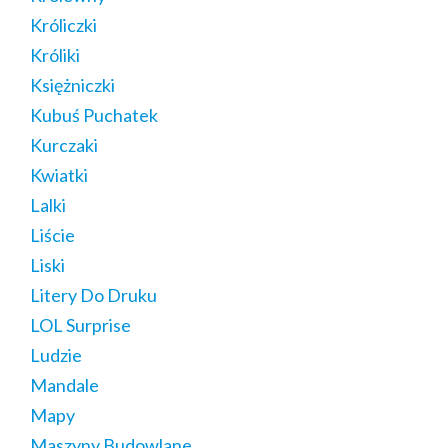
Króliczki
Króliki
Księżniczki
Kubuś Puchatek
Kurczaki
Kwiatki
Lalki
Liście
Liski
Litery Do Druku
LOL Surprise
Ludzie
Mandale
Mapy
Maszyny Budowlane