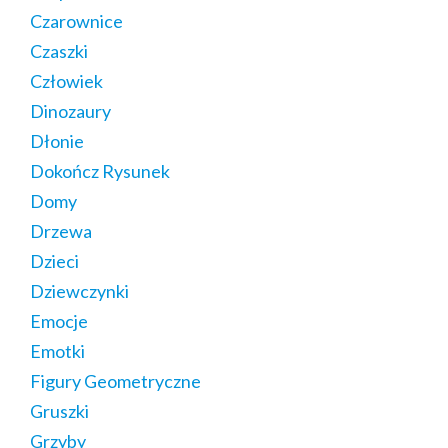
Czarownice
Czaszki
Człowiek
Dinozaury
Dłonie
Dokończ Rysunek
Domy
Drzewa
Dzieci
Dziewczynki
Emocje
Emotki
Figury Geometryczne
Gruszki
Grzyby