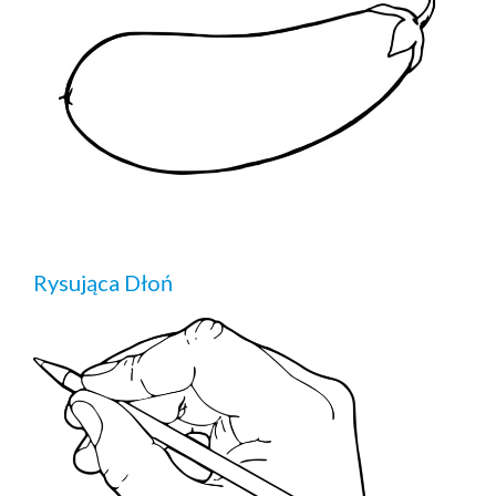
Rysująca Dłoń