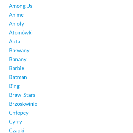
Among Us
Anime
Anioły
Atomówki
Auta
Bałwany
Banany
Barbie
Batman
Bing
Brawl Stars
Brzoskwinie
Chłopcy
Cyfry
Czapki