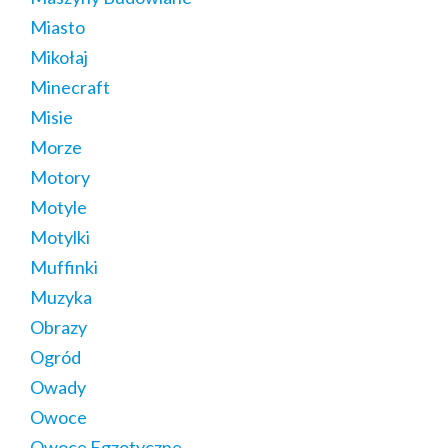
Miasto
Mikołaj
Minecraft
Misie
Morze
Motory
Motyle
Motylki
Muffinki
Muzyka
Obrazy
Ogród
Owady
Owoce
Owoce Egzotyczne