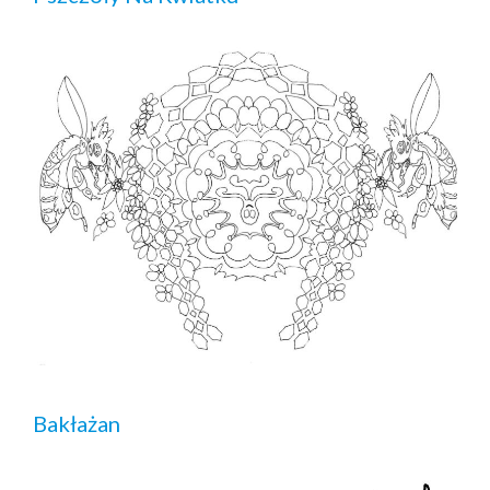
Bakłażan