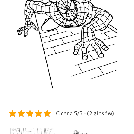
Ocena 5/5 - (2 głosów)