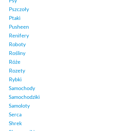
Psy
Pszczoły
Ptaki
Pusheen
Renifery
Roboty
Rośliny
Róże
Rozety
Rybki
Samochody
Samochodziki
Samoloty
Serca
Shrek