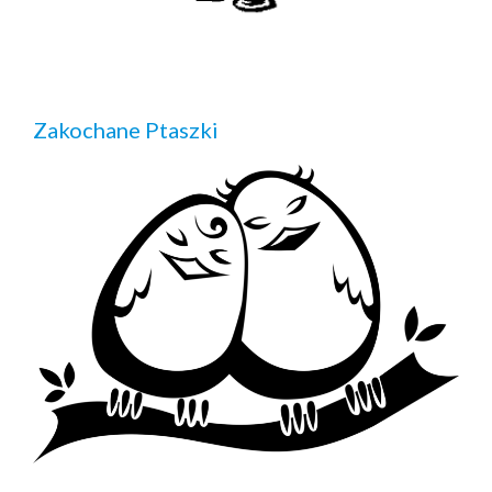
Zakochane Ptaszki