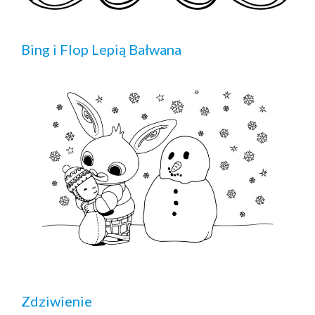
Bing i Flop Lepią Bałwana
Zdziwienie