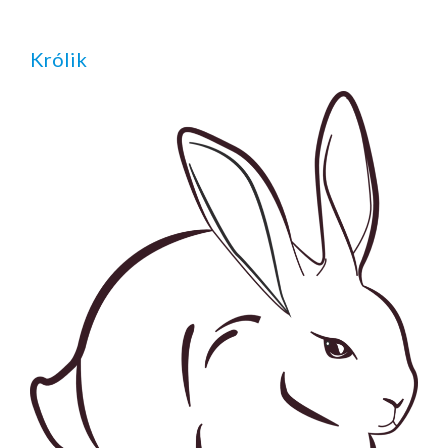
Królik