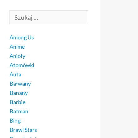
Szukaj:
Among Us
Anime
Anioły
Atomówki
Auta
Bałwany
Banany
Barbie
Batman
Bing
Brawl Stars