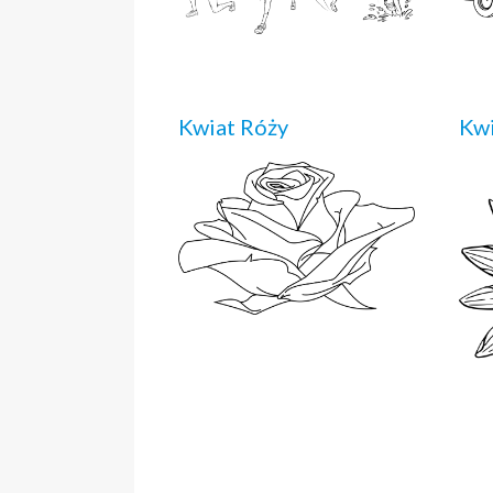
Kwiat Róży
Kwi