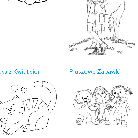
ka z Kwiatkiem
Pluszowe Zabawki