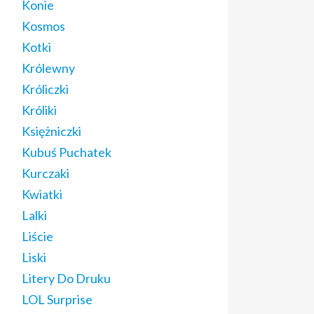
Konie
Kosmos
Kotki
Królewny
Króliczki
Króliki
Księżniczki
Kubuś Puchatek
Kurczaki
Kwiatki
Lalki
Liście
Liski
Litery Do Druku
LOL Surprise