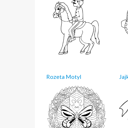
Rozeta Motyl
Jaj