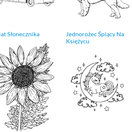
at Słonecznika
Jednorożec Śpiący Na
Księżycu