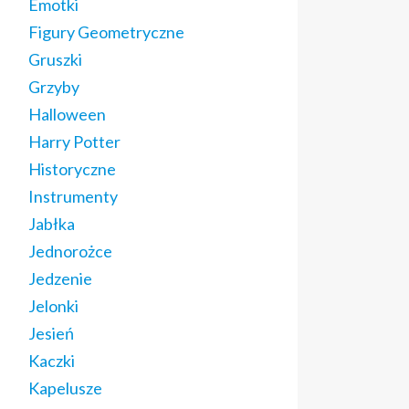
Emotki
Figury Geometryczne
Gruszki
Grzyby
Halloween
Harry Potter
Historyczne
Instrumenty
Jabłka
Jednorożce
Jedzenie
Jelonki
Jesień
Kaczki
Kapelusze