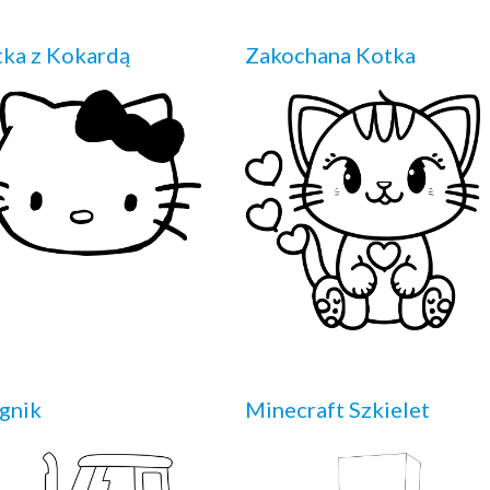
ka z Kokardą
Zakochana Kotka
gnik
Minecraft Szkielet