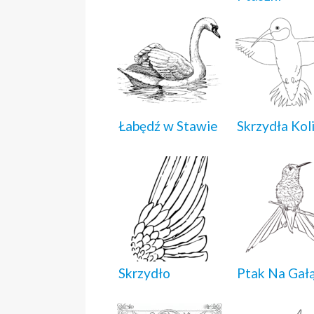
Łabędź w Stawie
Skrzydła Kol
Skrzydło
Ptak Na Gał