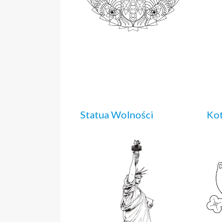
Statua Wolności
Kot