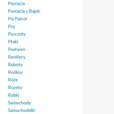
Postacie
Postacie z Bajek
Psi Patrol
Psy
Pszczoły
Ptaki
Pusheen
Renifery
Roboty
Rośliny
Róże
Rozety
Rybki
Samochody
Samochodziki