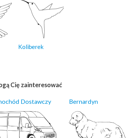
Koliberek
ogą Cię zainteresować
mochód Dostawczy
Bernardyn