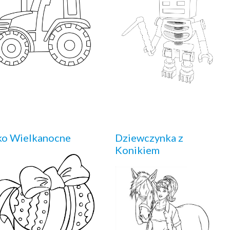
ko Wielkanocne
Dziewczynka z
Konikiem