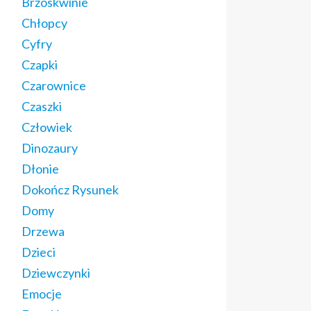
Brzoskwinie
Chłopcy
Cyfry
Czapki
Czarownice
Czaszki
Człowiek
Dinozaury
Dłonie
Dokończ Rysunek
Domy
Drzewa
Dzieci
Dziewczynki
Emocje