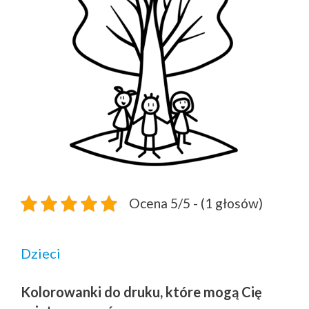
Ocena 5/5 - (1 głosów)
Dzieci
Kolorowanki do druku, które mogą Cię