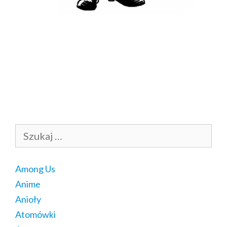
Szukaj:
Among Us
Anime
Anioły
Atomówki