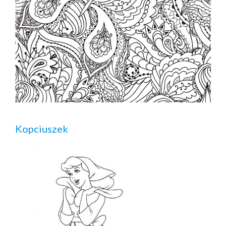
Kopciuszek