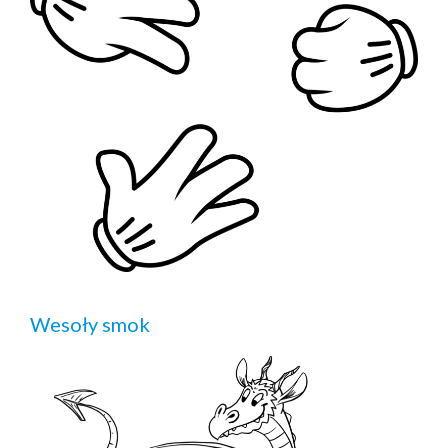
Wesoły smok