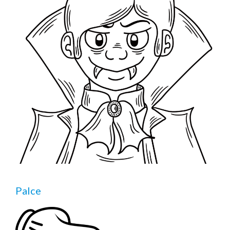
Palce