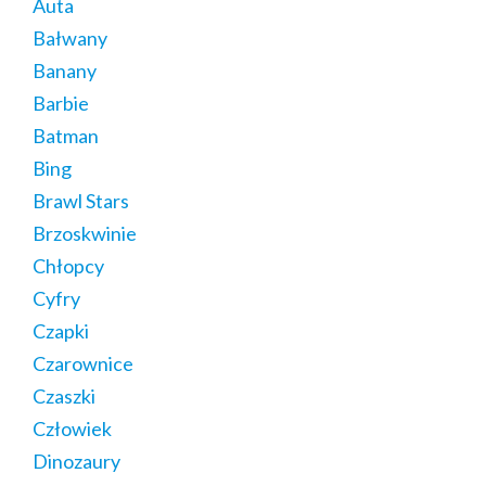
Auta
Bałwany
Banany
Barbie
Batman
Bing
Brawl Stars
Brzoskwinie
Chłopcy
Cyfry
Czapki
Czarownice
Czaszki
Człowiek
Dinozaury