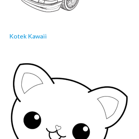
Kotek Kawaii