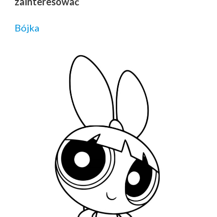
zainteresować
Bójka