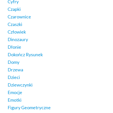
Cyfry
Czapki
Czarownice
Czaszki
Człowiek
Dinozaury
Dłonie
Dokończ Rysunek
Domy
Drzewa
Dzieci
Dziewczynki
Emocje
Emotki
Figury Geometryczne