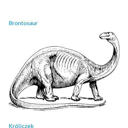
Brontosaur
Króliczek