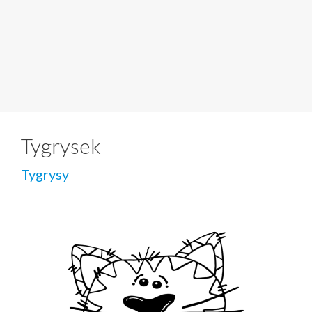
Tygrysek
Tygrysy