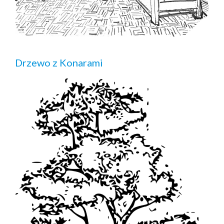
Drzewo z Konarami