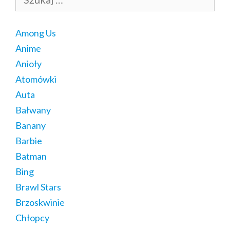
Among Us
Anime
Anioły
Atomówki
Auta
Bałwany
Banany
Barbie
Batman
Bing
Brawl Stars
Brzoskwinie
Chłopcy