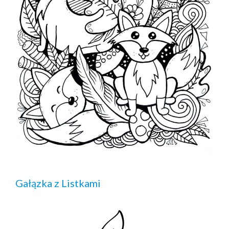
Gałązka z Listkami