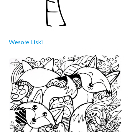
Wesołe Liski