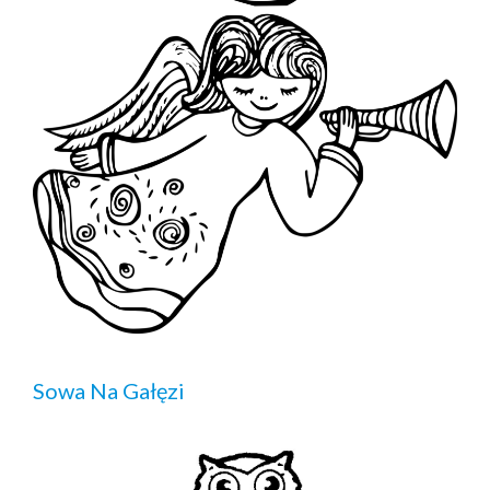
Sowa Na Gałęzi