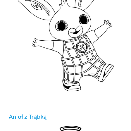
Anioł z Trąbką