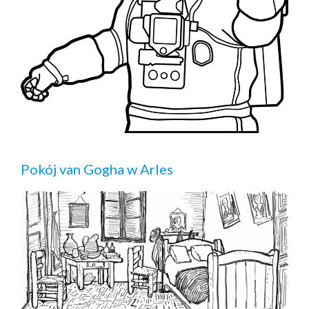
Pokój van Gogha w Arles