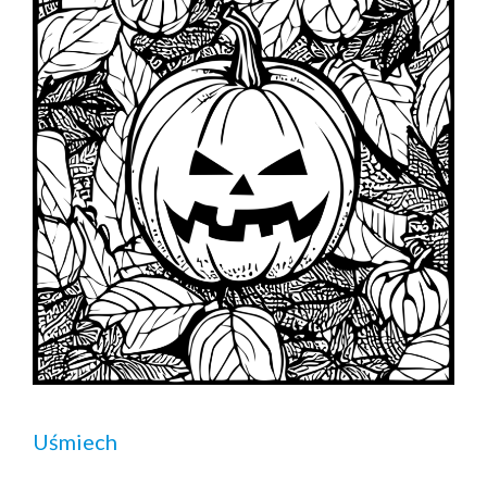
Uśmiech