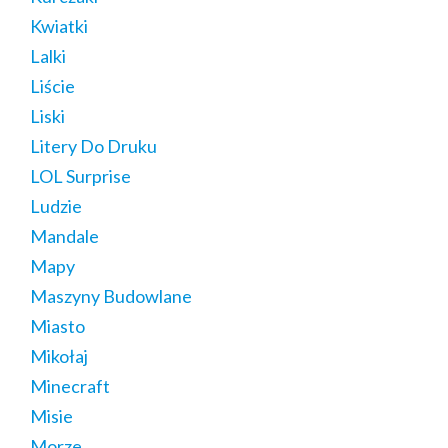
Kwiatki
Lalki
Liście
Liski
Litery Do Druku
LOL Surprise
Ludzie
Mandale
Mapy
Maszyny Budowlane
Miasto
Mikołaj
Minecraft
Misie
Morze