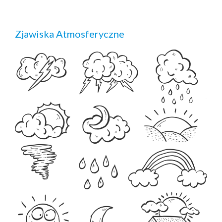
Zjawiska Atmosferyczne