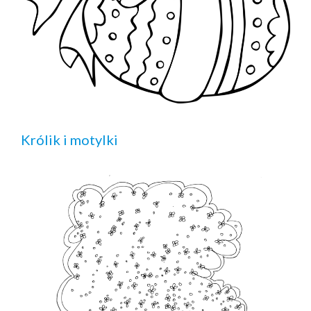
Królik i motylki