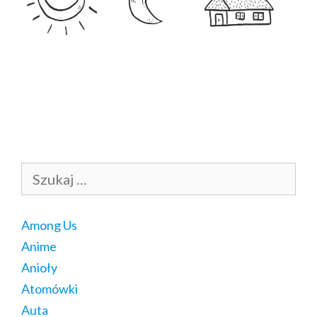
Szukaj:
Among Us
Anime
Anioły
Atomówki
Auta