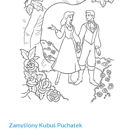
Zamyślony Kubuś Puchatek