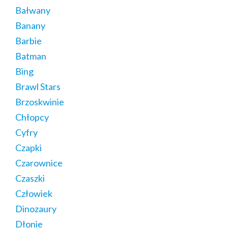
Bałwany
Banany
Barbie
Batman
Bing
Brawl Stars
Brzoskwinie
Chłopcy
Cyfry
Czapki
Czarownice
Czaszki
Człowiek
Dinozaury
Dłonie