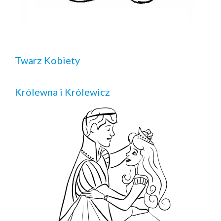
Twarz Kobiety
Królewna i Królewicz