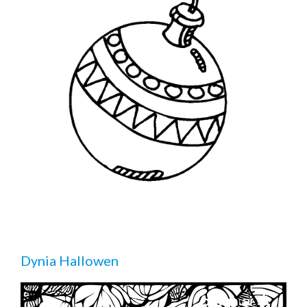
Dynia Hallowen