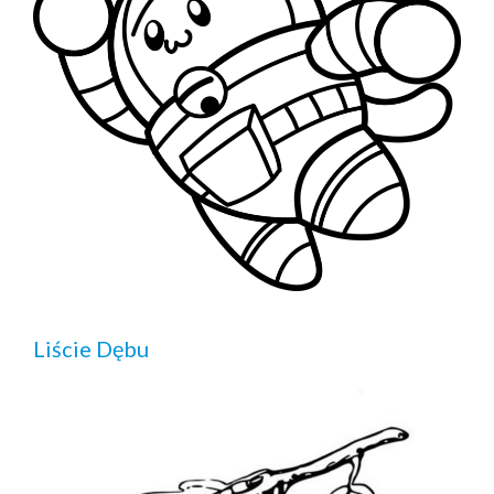
Liście Dębu