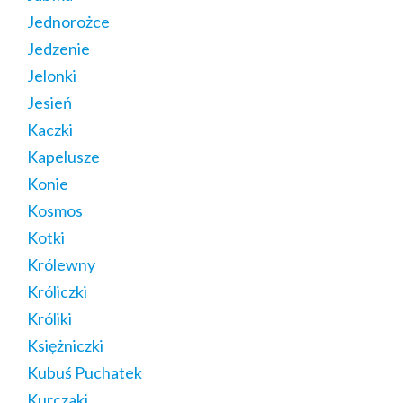
Jednorożce
Jedzenie
Jelonki
Jesień
Kaczki
Kapelusze
Konie
Kosmos
Kotki
Królewny
Króliczki
Króliki
Księżniczki
Kubuś Puchatek
Kurczaki