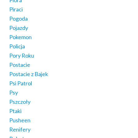
Pióra
Piraci
Pogoda
Pojazdy
Pokemon
Policja
Pory Roku
Postacie
Postacie z Bajek
Psi Patrol
Psy
Pszczoły
Ptaki
Pusheen
Renifery