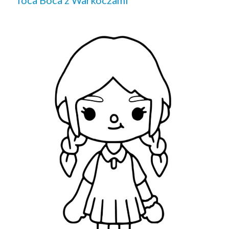
Toca Boca z Warkoczami