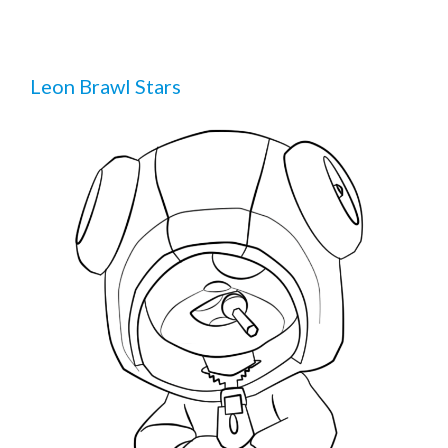
Leon Brawl Stars