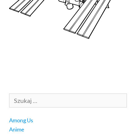
Szukaj:
Among Us
Anime