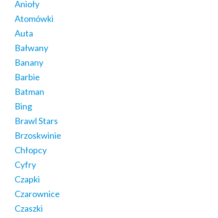
Anioły
Atomówki
Auta
Bałwany
Banany
Barbie
Batman
Bing
Brawl Stars
Brzoskwinie
Chłopcy
Cyfry
Czapki
Czarownice
Czaszki