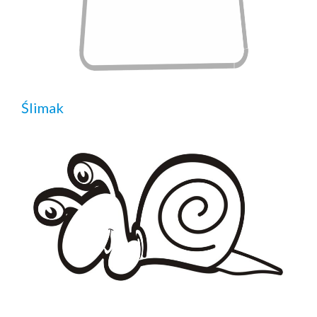
Ślimak