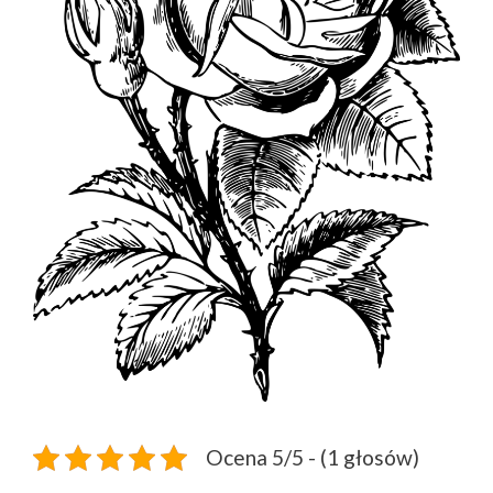
Ocena 5/5 - (1 głosów)