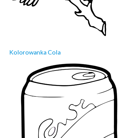
Kolorowanka Cola