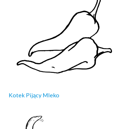
Kotek Pijący Mleko