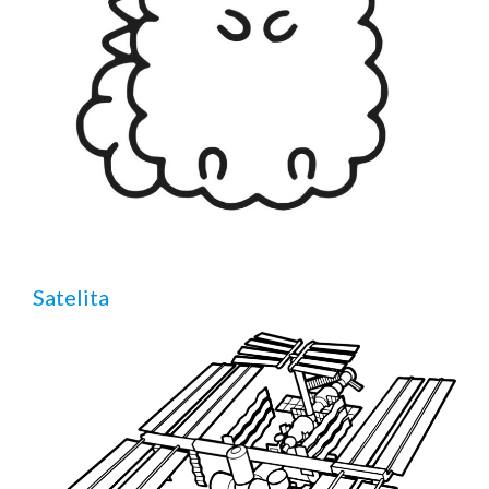
Satelita