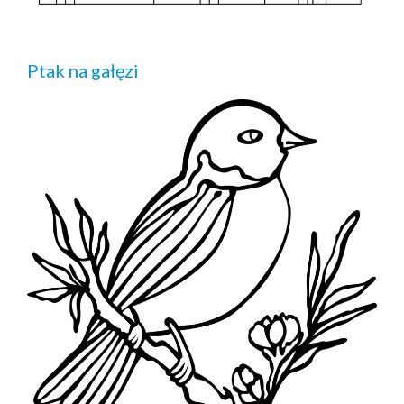
Ptak na gałęzi