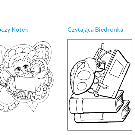
oczy Kotek
Czytająca Biedronka