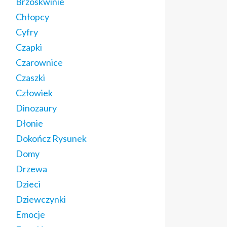
Brzoskwinie
Chłopcy
Cyfry
Czapki
Czarownice
Czaszki
Człowiek
Dinozaury
Dłonie
Dokończ Rysunek
Domy
Drzewa
Dzieci
Dziewczynki
Emocje