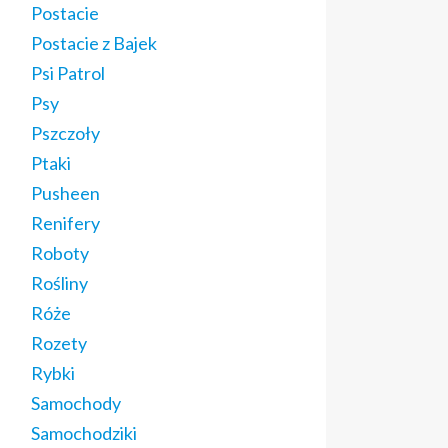
Postacie
Postacie z Bajek
Psi Patrol
Psy
Pszczoły
Ptaki
Pusheen
Renifery
Roboty
Rośliny
Róże
Rozety
Rybki
Samochody
Samochodziki