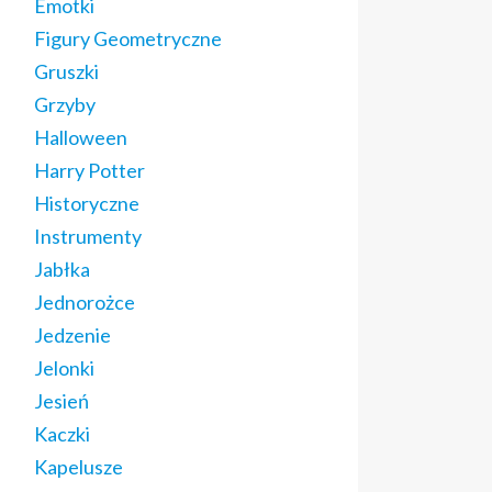
Emotki
Figury Geometryczne
Gruszki
Grzyby
Halloween
Harry Potter
Historyczne
Instrumenty
Jabłka
Jednorożce
Jedzenie
Jelonki
Jesień
Kaczki
Kapelusze