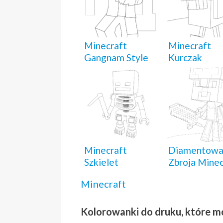
Minecraft
Minecraft
Gangnam Style
Kurczak
Minecraft
Diamentow
Szkielet
Zbroja Minec
Minecraft
Kolorowanki do druku, które m