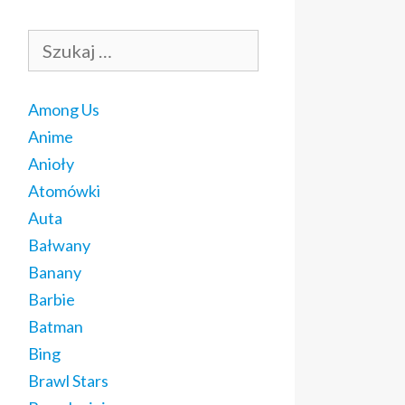
Szukaj:
Among Us
Anime
Anioły
Atomówki
Auta
Bałwany
Banany
Barbie
Batman
Bing
Brawl Stars