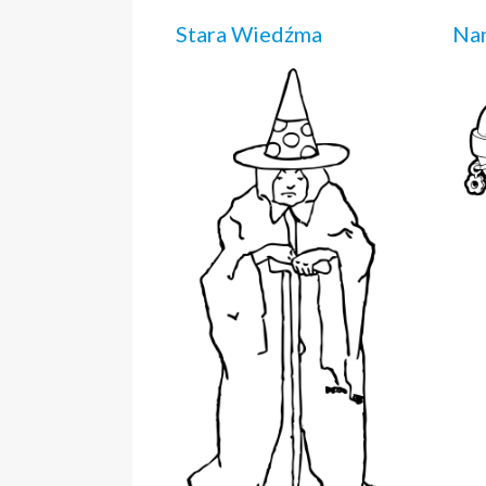
Stara Wiedźma
Nan