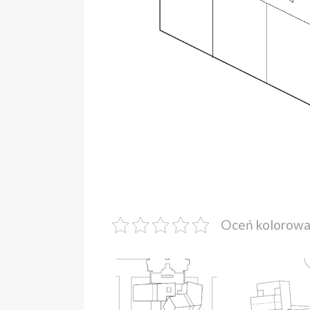
Oceń kolorow