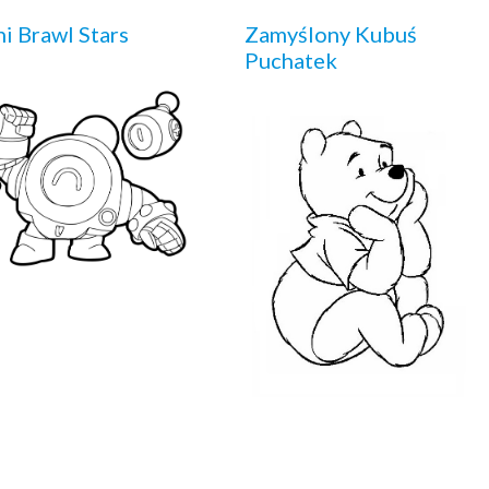
i Brawl Stars
Zamyślony Kubuś
Puchatek