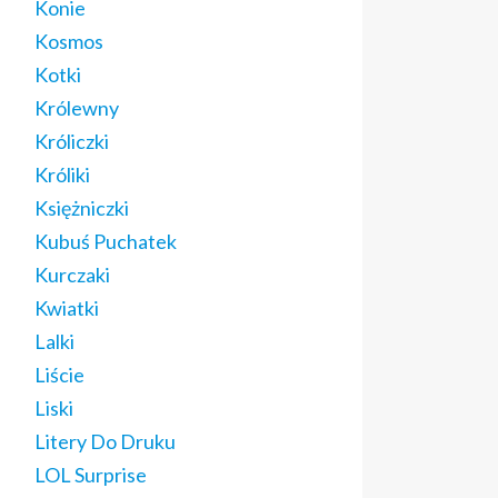
Konie
Kosmos
Kotki
Królewny
Króliczki
Króliki
Księżniczki
Kubuś Puchatek
Kurczaki
Kwiatki
Lalki
Liście
Liski
Litery Do Druku
LOL Surprise