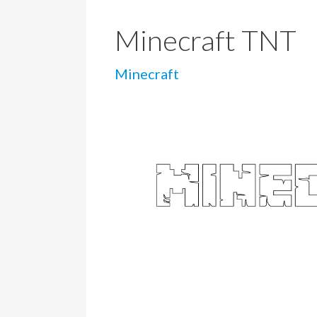
Minecraft TNT
Minecraft