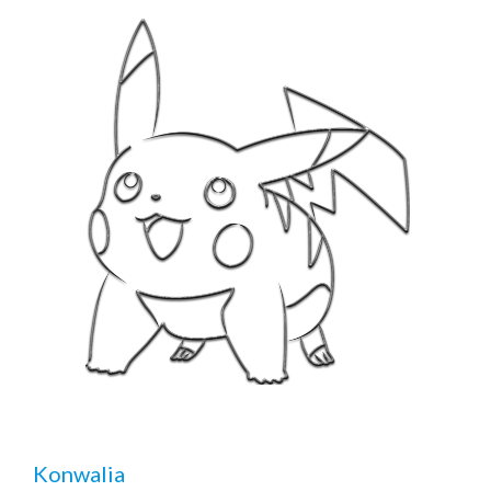
Konwalia