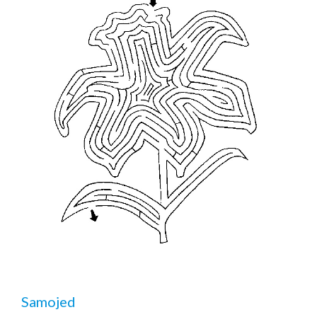
Samojed