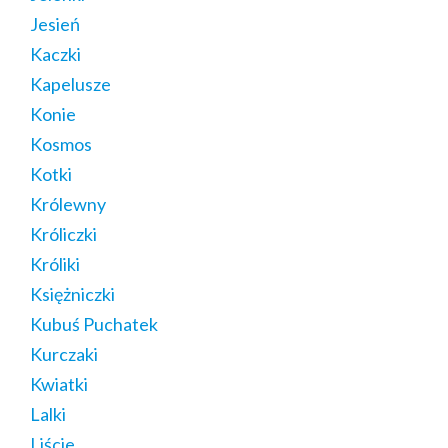
Jesień
Kaczki
Kapelusze
Konie
Kosmos
Kotki
Królewny
Króliczki
Króliki
Księżniczki
Kubuś Puchatek
Kurczaki
Kwiatki
Lalki
Liście