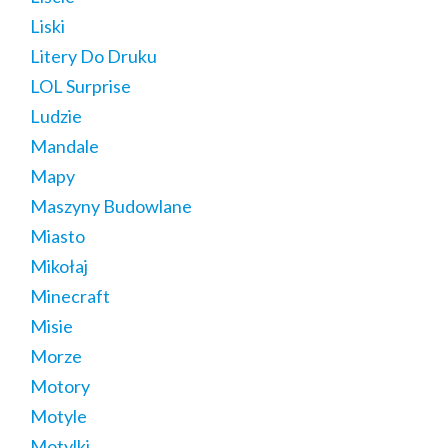
Liski
Litery Do Druku
LOL Surprise
Ludzie
Mandale
Mapy
Maszyny Budowlane
Miasto
Mikołaj
Minecraft
Misie
Morze
Motory
Motyle
Motylki