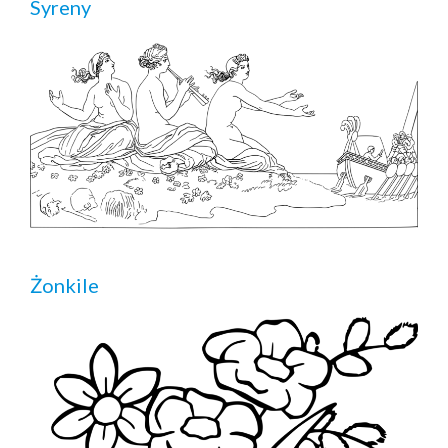
Syreny
Żonkile