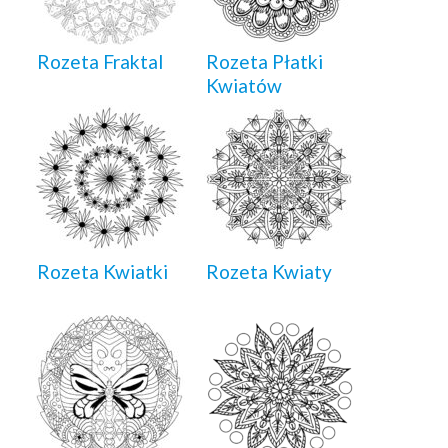
Rozeta Fraktal
Rozeta Płatki
Kwiatów
Rozeta Kwiatki
Rozeta Kwiaty