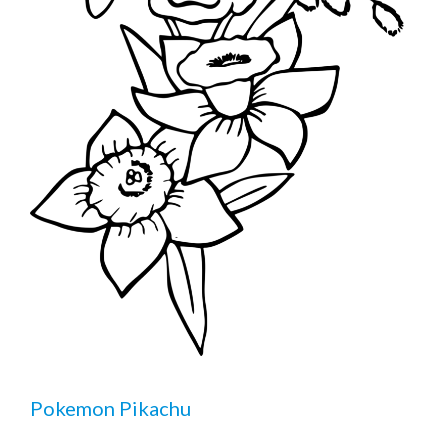
Pokemon Pikachu