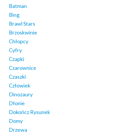
Batman
Bing
Brawl Stars
Brzoskwinie
Chłopcy
Cyfry
Czapki
Czarownice
Czaszki
Człowiek
Dinozaury
Dłonie
Dokończ Rysunek
Domy
Drzewa