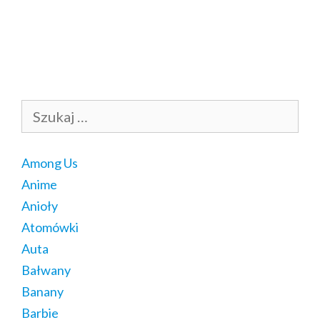
Szukaj:
Among Us
Anime
Anioły
Atomówki
Auta
Bałwany
Banany
Barbie