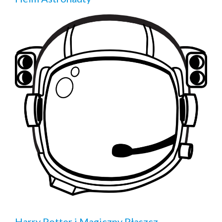
Harry Potter i Magiczny Płaszcz