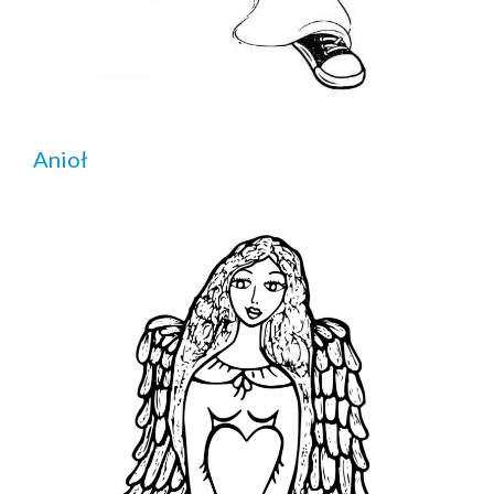
Anioł