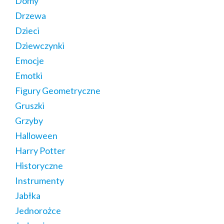
Domy
Drzewa
Dzieci
Dziewczynki
Emocje
Emotki
Figury Geometryczne
Gruszki
Grzyby
Halloween
Harry Potter
Historyczne
Instrumenty
Jabłka
Jednorożce