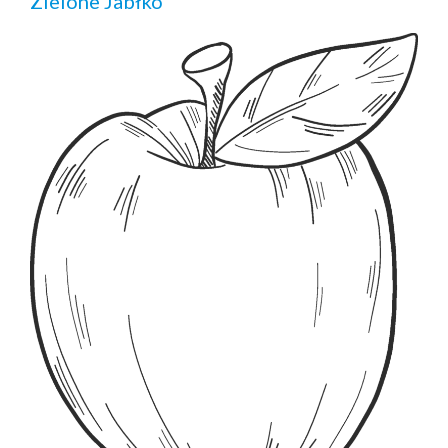
Zielone Jabłko