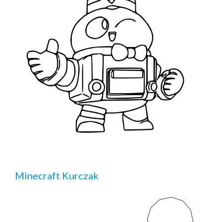
Minecraft Kurczak