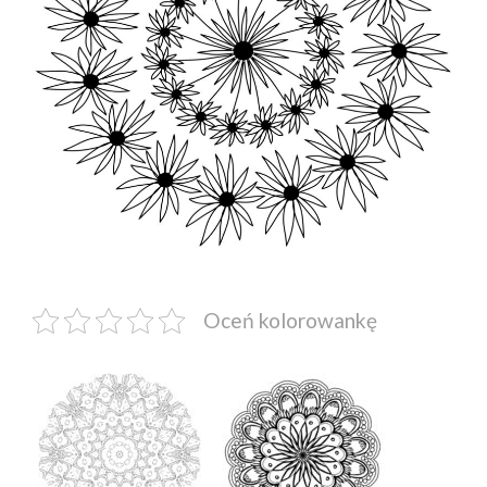
Oceń kolorowankę