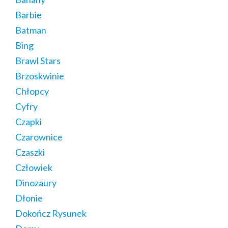
Barbie
Batman
Bing
Brawl Stars
Brzoskwinie
Chłopcy
Cyfry
Czapki
Czarownice
Czaszki
Człowiek
Dinozaury
Dłonie
Dokończ Rysunek