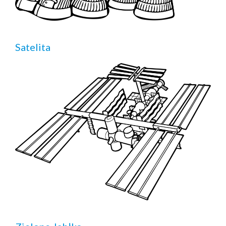
Satelita