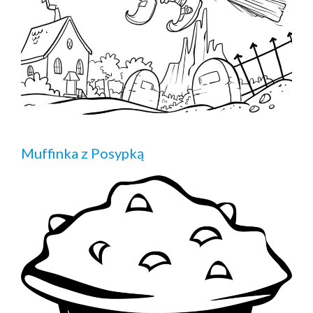
Muffinka z Posypką