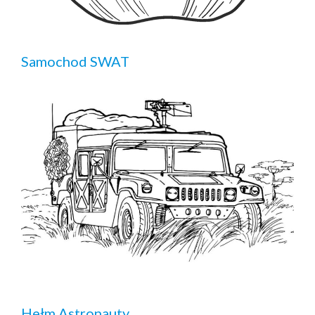
Samochod SWAT
Hełm Astronauty