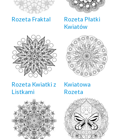
Rozeta Fraktal
Rozeta Płatki
Kwiatów
Rozeta Kwiatki z
Kwiatowa
Listkami
Rozeta