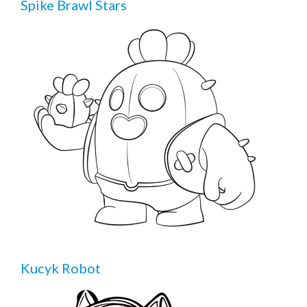
Spike Brawl Stars
Kucyk Robot