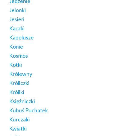
Jedzenie
Jelonki
Jesień
Kaczki
Kapelusze
Konie
Kosmos
Kotki
Królewny
Króliczki
Króliki
Księżniczki
Kubuś Puchatek
Kurczaki
Kwiatki