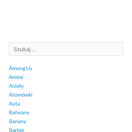
Szukaj:
Among Us
Anime
Anioły
Atomówki
Auta
Bałwany
Banany
Barbie