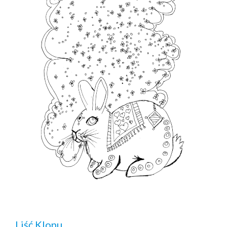
Liść Klonu