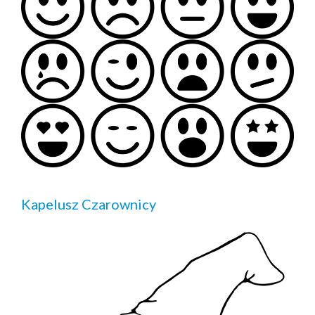
Kapelusz Czarownicy