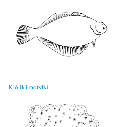
Królik i motylki