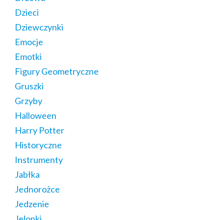
Dzieci
Dziewczynki
Emocje
Emotki
Figury Geometryczne
Gruszki
Grzyby
Halloween
Harry Potter
Historyczne
Instrumenty
Jabłka
Jednorożce
Jedzenie
Jelonki