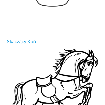
Skaczący Koń