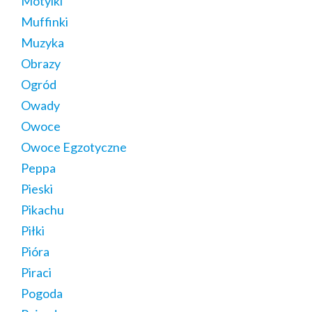
Motylki
Muffinki
Muzyka
Obrazy
Ogród
Owady
Owoce
Owoce Egzotyczne
Peppa
Pieski
Pikachu
Piłki
Pióra
Piraci
Pogoda