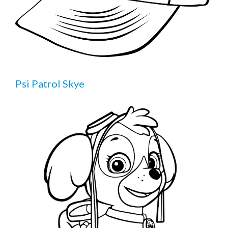
Psi Patrol Skye