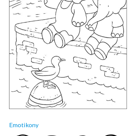
Emotikony