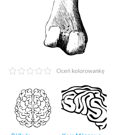
Oceń kolorowankę