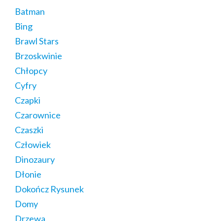
Batman
Bing
Brawl Stars
Brzoskwinie
Chłopcy
Cyfry
Czapki
Czarownice
Czaszki
Człowiek
Dinozaury
Dłonie
Dokończ Rysunek
Domy
Drzewa