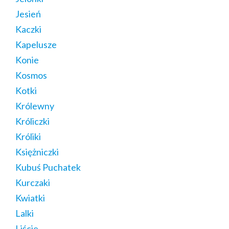
Jesień
Kaczki
Kapelusze
Konie
Kosmos
Kotki
Królewny
Króliczki
Króliki
Księżniczki
Kubuś Puchatek
Kurczaki
Kwiatki
Lalki
Liście