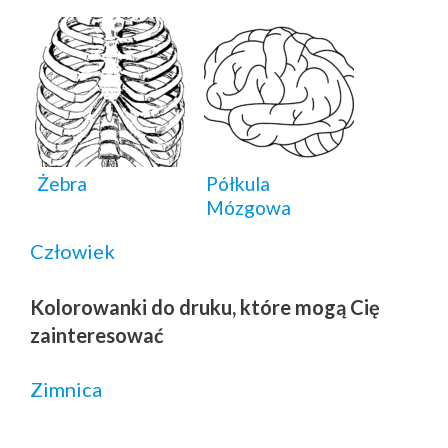
Żebra
Półkula
Mózgowa
Człowiek
Kolorowanki do druku, które mogą Cię
zainteresować
Zimnica