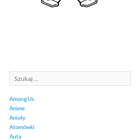
Szukaj:
Among Us
Anime
Anioły
Atomówki
Auta