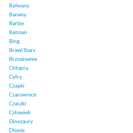
Bałwany
Banany
Barbie
Batman
Bing
Brawl Stars
Brzoskwinie
Chłopcy
Cyfry
Czapki
Czarownice
Czaszki
Człowiek
Dinozaury
Dłonie