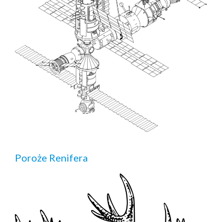
Poroże Renifera