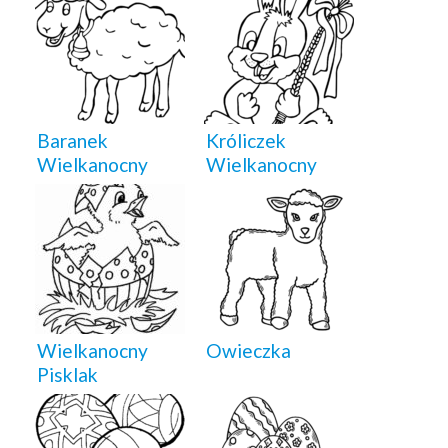
Baranek
Króliczek
Wielkanocny
Wielkanocny
Wielkanocny
Owieczka
Pisklak