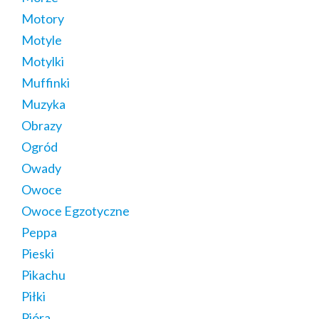
Motory
Motyle
Motylki
Muffinki
Muzyka
Obrazy
Ogród
Owady
Owoce
Owoce Egzotyczne
Peppa
Pieski
Pikachu
Piłki
Pióra