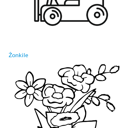
Żonkile