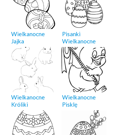
Wielkanocne
Pisanki
Jajka
Wielkanocne
Wielkanocne
Wielkanocne
Króliki
Pisklę