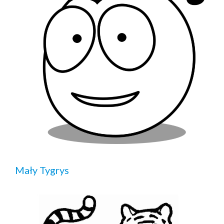
Mały Tygrys