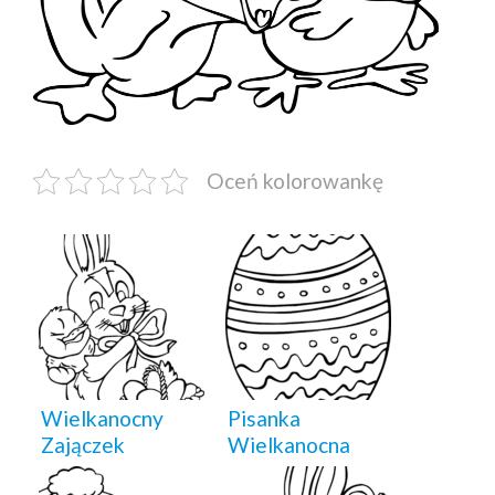
Oceń kolorowankę
Wielkanocny
Pisanka
Zajączek
Wielkanocna