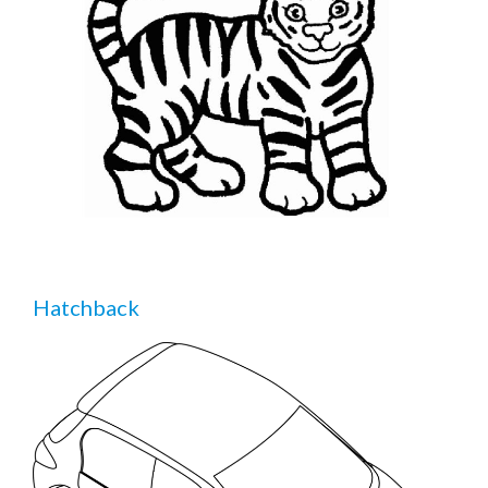
Hatchback