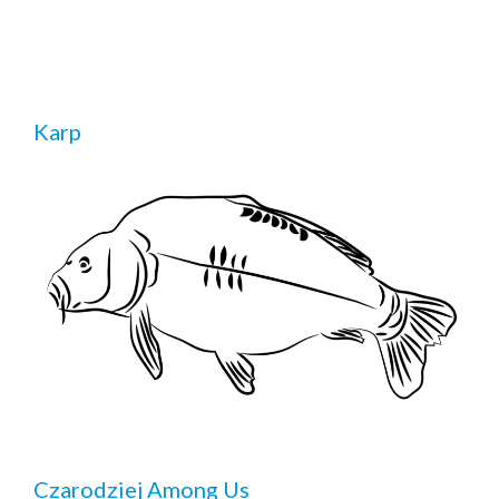
Karp
Czarodziej Among Us