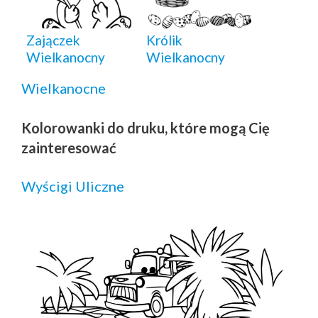
Zajączek
Królik
Wielkanocny
Wielkanocny
Wielkanocne
Kolorowanki do druku, które mogą Cię
zainteresować
Wyścigi Uliczne