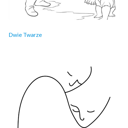
Dwie Twarze