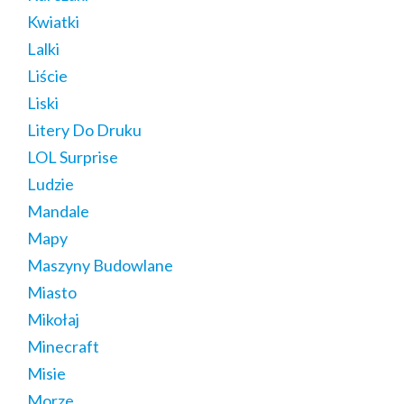
Kwiatki
Lalki
Liście
Liski
Litery Do Druku
LOL Surprise
Ludzie
Mandale
Mapy
Maszyny Budowlane
Miasto
Mikołaj
Minecraft
Misie
Morze