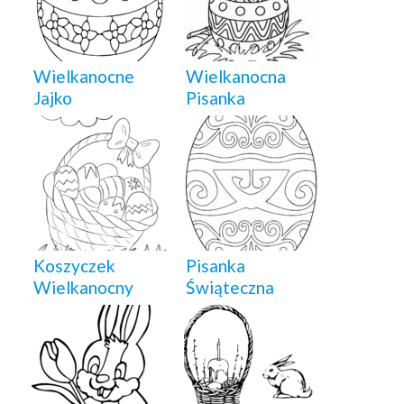
Wielkanocne
Wielkanocna
Jajko
Pisanka
Koszyczek
Pisanka
Wielkanocny
Świąteczna