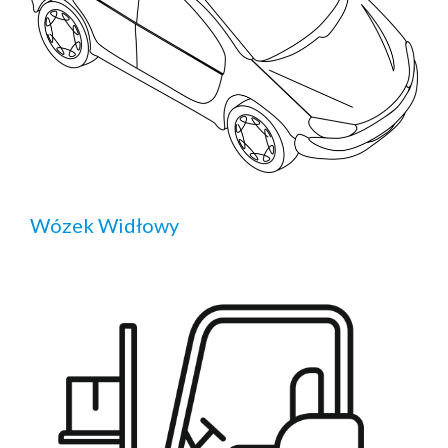
Wózek Widłowy