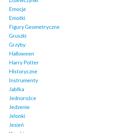
Dziewczynki
Emocje
Emotki
Figury Geometryczne
Gruszki
Grzyby
Halloween
Harry Potter
Historyczne
Instrumenty
Jabłka
Jednorożce
Jedzenie
Jelonki
Jesień