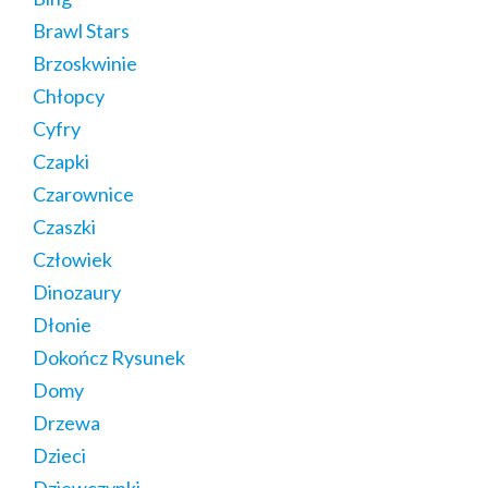
Brawl Stars
Brzoskwinie
Chłopcy
Cyfry
Czapki
Czarownice
Czaszki
Człowiek
Dinozaury
Dłonie
Dokończ Rysunek
Domy
Drzewa
Dzieci