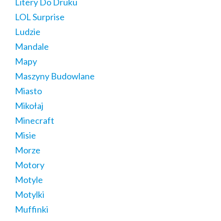
Litery Do Druku
LOL Surprise
Ludzie
Mandale
Mapy
Maszyny Budowlane
Miasto
Mikołaj
Minecraft
Misie
Morze
Motory
Motyle
Motylki
Muffinki