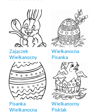
Zajączek
Wielkanocna
Wielkanocny
Pisanka
Pisanka
Wielkanocny
Wielkanocna
Pisklak