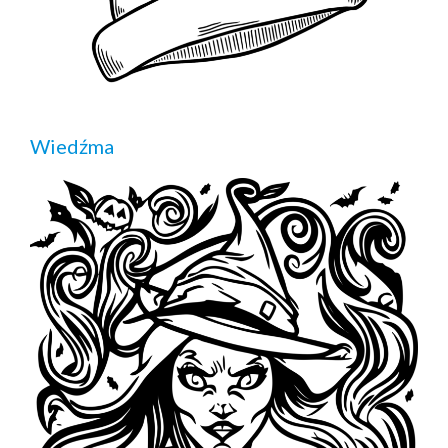
Wiedźma