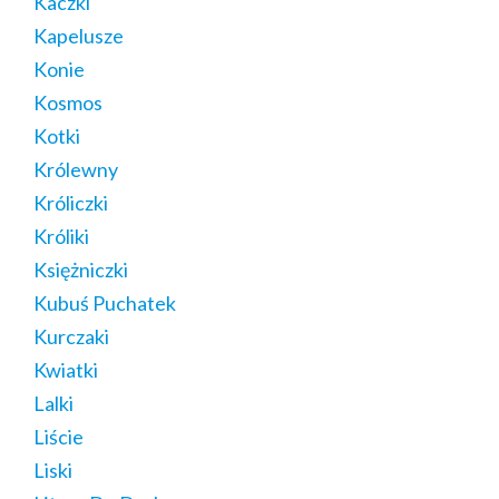
Kaczki
Kapelusze
Konie
Kosmos
Kotki
Królewny
Króliczki
Króliki
Księżniczki
Kubuś Puchatek
Kurczaki
Kwiatki
Lalki
Liście
Liski