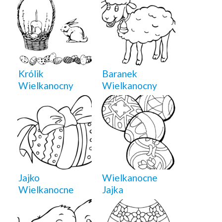
Królik
Baranek
Wielkanocny
Wielkanocny
Jajko
Wielkanocne
Wielkanocne
Jajka