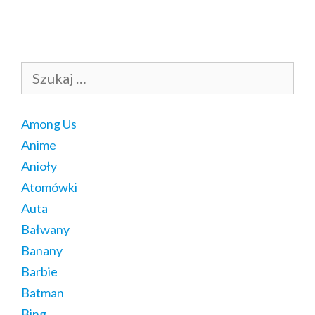
Szukaj:
Among Us
Anime
Anioły
Atomówki
Auta
Bałwany
Banany
Barbie
Batman
Bing