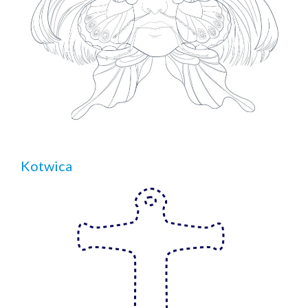
Kotwica