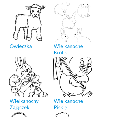
Owieczka
Wielkanocne
Króliki
Wielkanocny
Wielkanocne
Zajączek
Pisklę