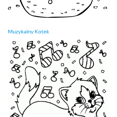
Muzykalny Kotek