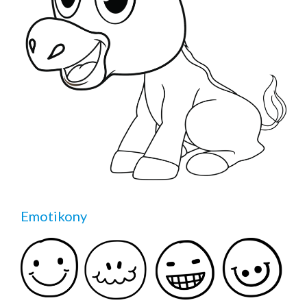
Emotikony