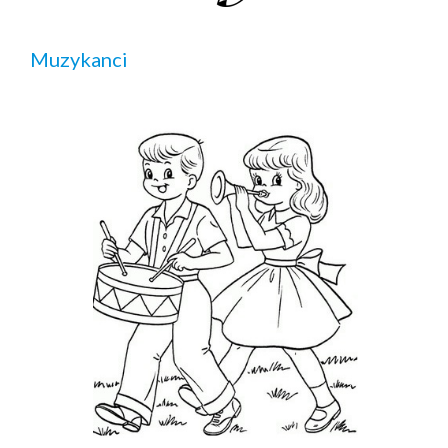
Muzykanci