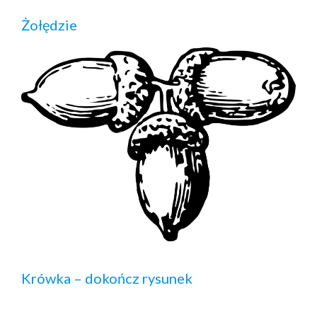
Żołędzie
Krówka – dokończ rysunek