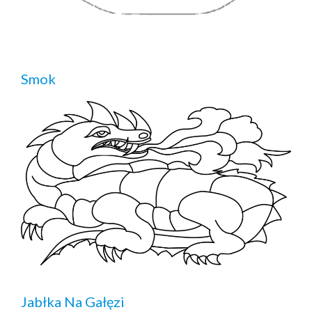
Smok
Jabłka Na Gałęzi