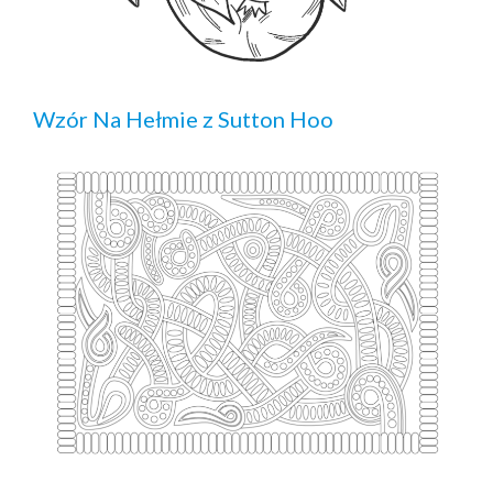
Wzór Na Hełmie z Sutton Hoo