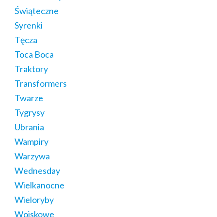
Świąteczne
Syrenki
Tęcza
Toca Boca
Traktory
Transformers
Twarze
Tygrysy
Ubrania
Wampiry
Warzywa
Wednesday
Wielkanocne
Wieloryby
Wojskowe