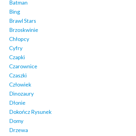
Batman
Bing
Brawl Stars
Brzoskwinie
Chłopcy
Cyfry
Czapki
Czarownice
Czaszki
Człowiek
Dinozaury
Dłonie
Dokończ Rysunek
Domy
Drzewa