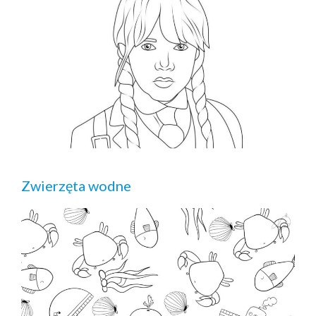
Zwierzęta wodne