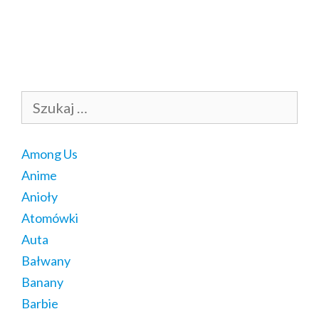
Szukaj:
Among Us
Anime
Anioły
Atomówki
Auta
Bałwany
Banany
Barbie