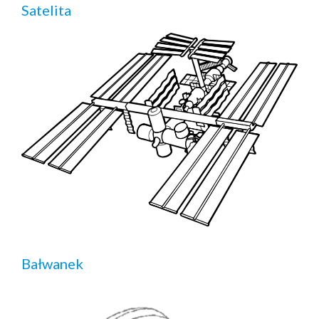
Satelita
Bałwanek