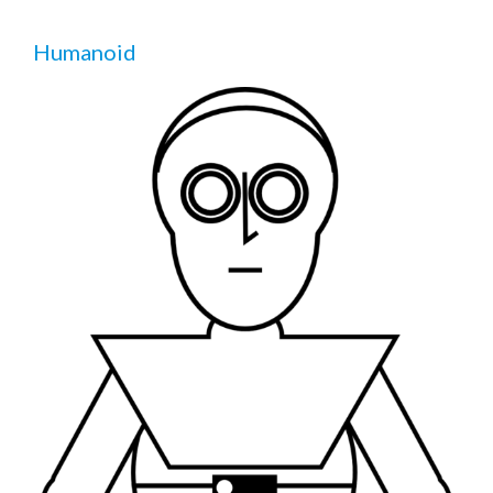
Humanoid