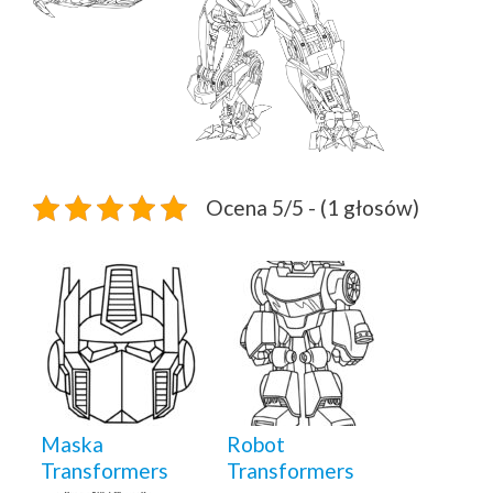
Ocena 5/5 - (1 głosów)
Maska
Robot
Transformers
Transformers