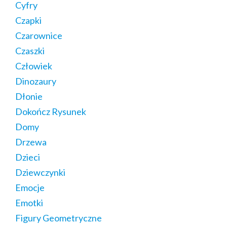
Cyfry
Czapki
Czarownice
Czaszki
Człowiek
Dinozaury
Dłonie
Dokończ Rysunek
Domy
Drzewa
Dzieci
Dziewczynki
Emocje
Emotki
Figury Geometryczne