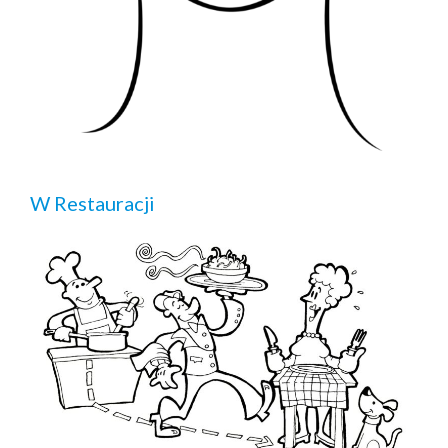
W Restauracji