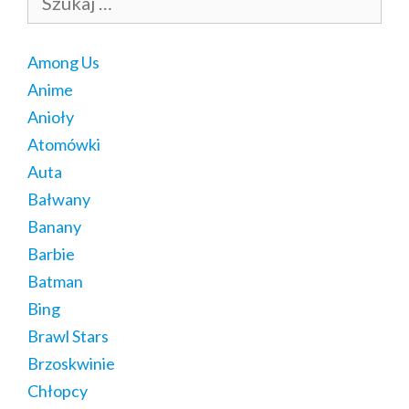
Among Us
Anime
Anioły
Atomówki
Auta
Bałwany
Banany
Barbie
Batman
Bing
Brawl Stars
Brzoskwinie
Chłopcy