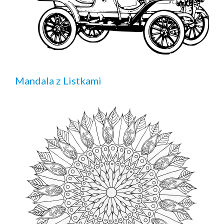
Mandala z Listkami