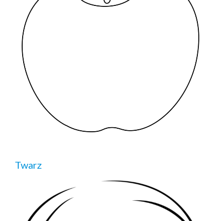
Twarz