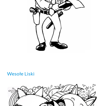
Wesołe Liski