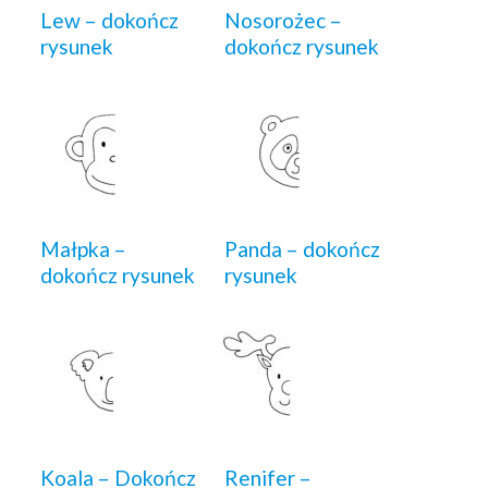
Lew – dokończ
Nosorożec –
rysunek
dokończ rysunek
Małpka –
Panda – dokończ
dokończ rysunek
rysunek
Koala – Dokończ
Renifer –