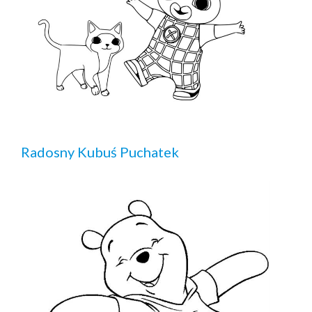
Radosny Kubuś Puchatek