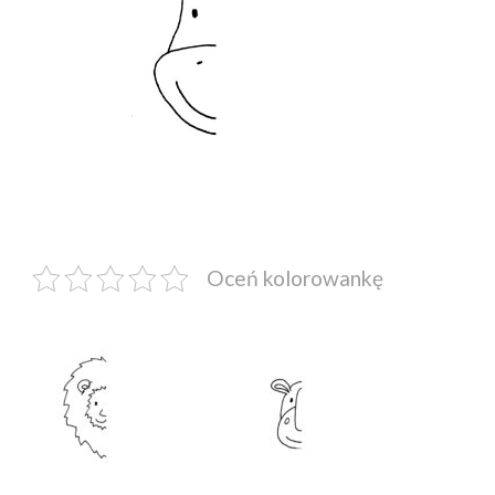
Oceń kolorowankę