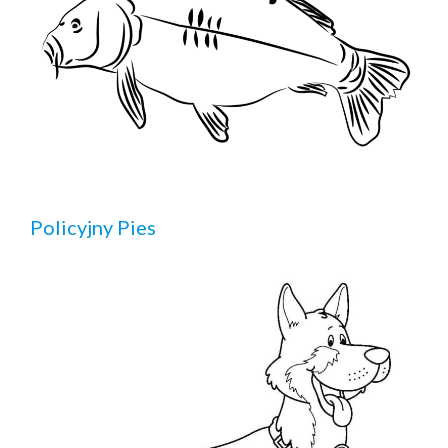
Policyjny Pies