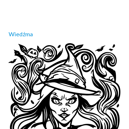
Wiedźma