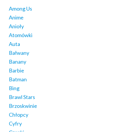
Among Us
Anime
Anioły
Atomówki
Auta
Bałwany
Banany
Barbie
Batman
Bing
Brawl Stars
Brzoskwinie
Chłopcy
Cyfry