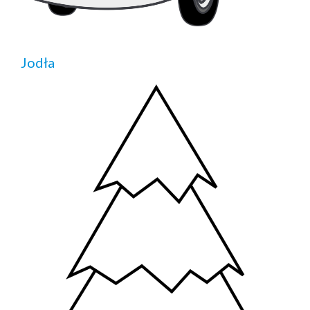
Jodła