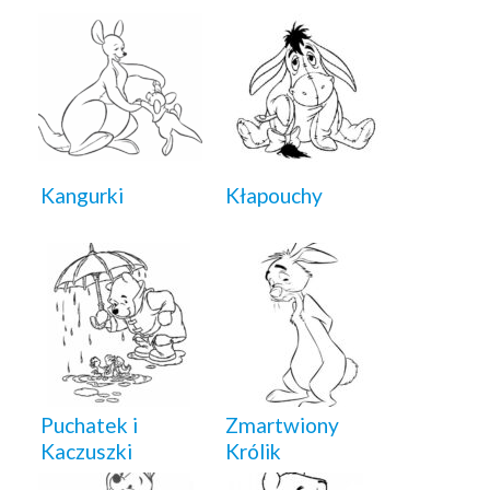
Kangurki
Kłapouchy
Puchatek i
Zmartwiony
Kaczuszki
Królik