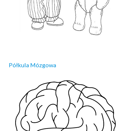
Półkula Mózgowa