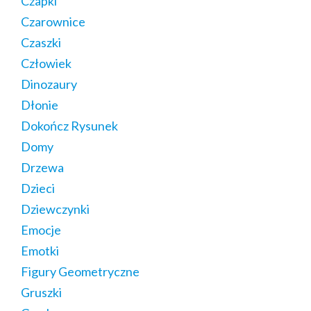
Czapki
Czarownice
Czaszki
Człowiek
Dinozaury
Dłonie
Dokończ Rysunek
Domy
Drzewa
Dzieci
Dziewczynki
Emocje
Emotki
Figury Geometryczne
Gruszki