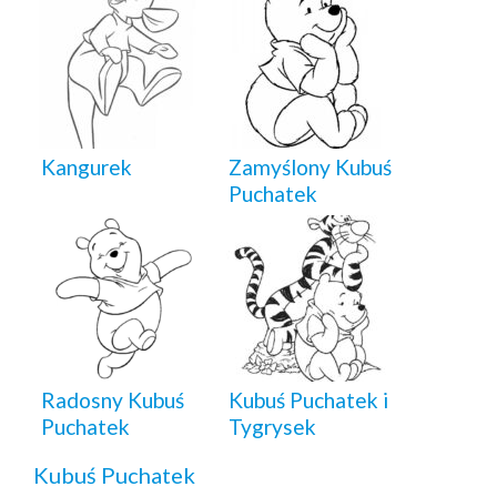
Kangurek
Zamyślony Kubuś
Puchatek
Radosny Kubuś
Kubuś Puchatek i
Puchatek
Tygrysek
Kubuś Puchatek