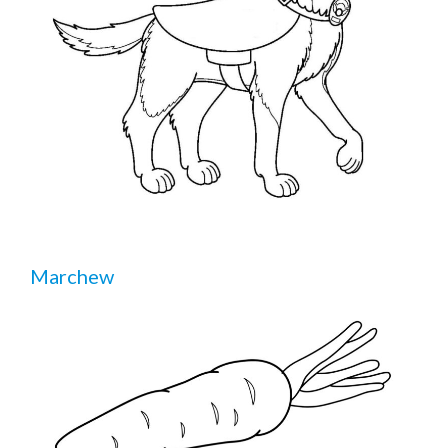
Marchew