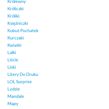
Królewny
Króliczki
Króliki
Księżniczki
Kubuś Puchatek
Kurczaki
Kwiatki
Lalki
Liście
Liski
Litery Do Druku
LOL Surprise
Ludzie
Mandale
Mapy