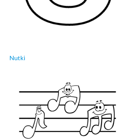
Nutki