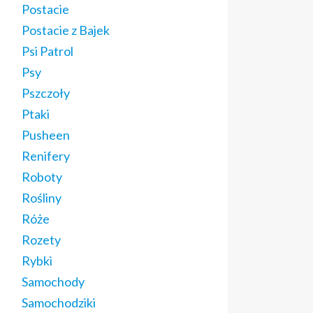
Postacie
Postacie z Bajek
Psi Patrol
Psy
Pszczoły
Ptaki
Pusheen
Renifery
Roboty
Rośliny
Róże
Rozety
Rybki
Samochody
Samochodziki