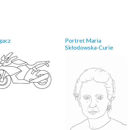
gacz
Portret Maria
Skłodowska-Curie