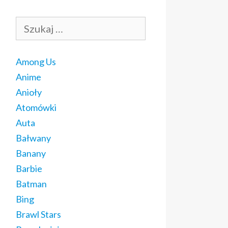
Szukaj:
Among Us
Anime
Anioły
Atomówki
Auta
Bałwany
Banany
Barbie
Batman
Bing
Brawl Stars