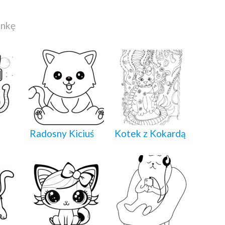
ankę
Radosny Kiciuś
Kotek z Kokardą