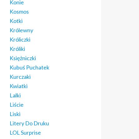
Konie
Kosmos
Kotki
Królewny
Króliczki
Króliki
Księżniczki
Kubuś Puchatek
Kurczaki
Kwiatki
Lalki
Liście
Liski
Litery Do Druku
LOL Surprise