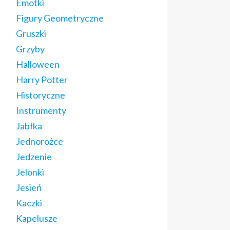
Emotki
Figury Geometryczne
Gruszki
Grzyby
Halloween
Harry Potter
Historyczne
Instrumenty
Jabłka
Jednorożce
Jedzenie
Jelonki
Jesień
Kaczki
Kapelusze