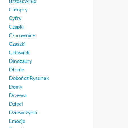
Brzoskwinie
Chłopcy
Cyfry
Czapki
Czarownice
Czaszki
Człowiek
Dinozaury
Dłonie
Dokończ Rysunek
Domy
Drzewa
Dzieci
Dziewczynki
Emocje