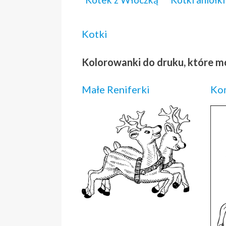
Kotki
Kolorowanki do druku, które m
Małe Reniferki
Koń