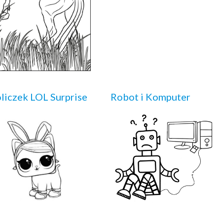
liczek LOL Surprise
Robot i Komputer