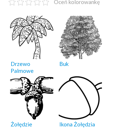
Oceń kolorowankę
Drzewo
Buk
Palmowe
Żołędzie
Ikona Żołędzia