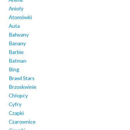
Anioły
Atomówki
Auta
Bałwany
Banany
Barbie
Batman
Bing
Brawl Stars
Brzoskwinie
Chłopcy
Cyfry
Czapki
Czarownice