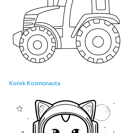
Kotek Kosmonauta