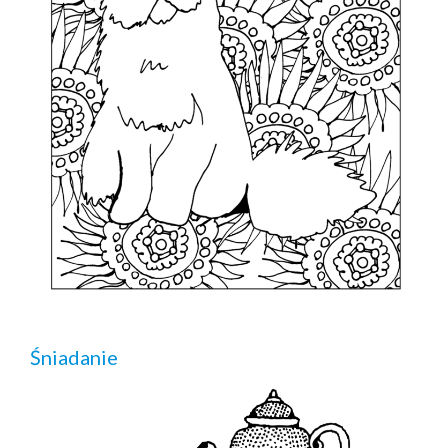
Śniadanie