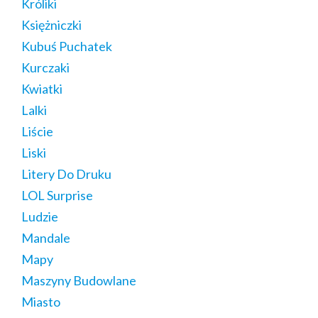
Króliki
Księżniczki
Kubuś Puchatek
Kurczaki
Kwiatki
Lalki
Liście
Liski
Litery Do Druku
LOL Surprise
Ludzie
Mandale
Mapy
Maszyny Budowlane
Miasto