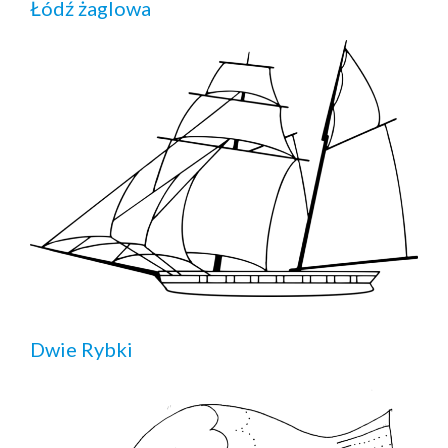
Łódź żaglowa
Dwie Rybki