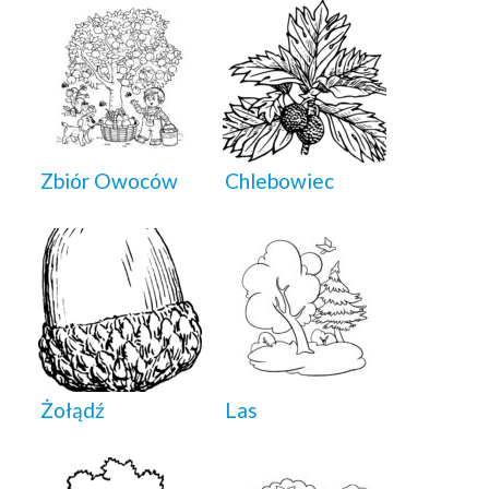
Zbiór Owoców
Chlebowiec
Żołądź
Las