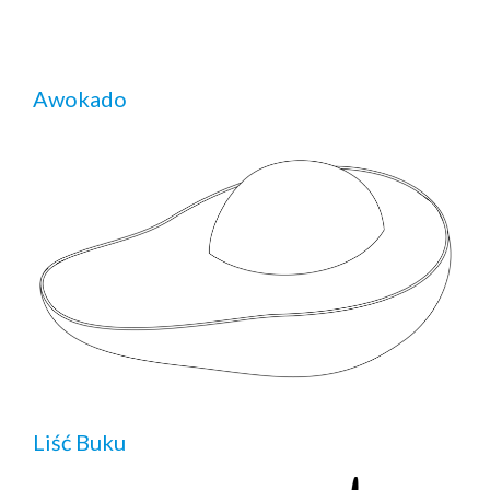
Awokado
Liść Buku