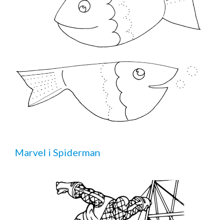
Marvel i Spiderman