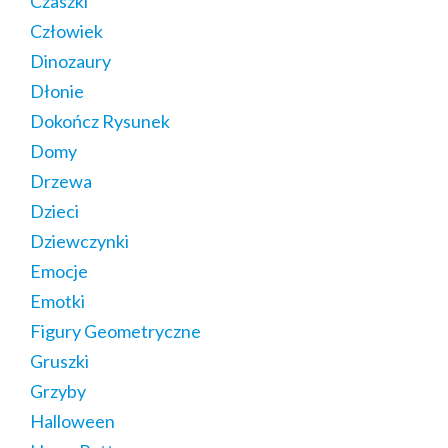
Czaszki
Człowiek
Dinozaury
Dłonie
Dokończ Rysunek
Domy
Drzewa
Dzieci
Dziewczynki
Emocje
Emotki
Figury Geometryczne
Gruszki
Grzyby
Halloween