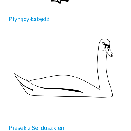
Płynący Łabędź
Piesek z Serduszkiem