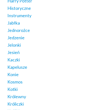
Harry Potter
Historyczne
Instrumenty
Jabłka
Jednorożce
Jedzenie
Jelonki
Jesień
Kaczki
Kapelusze
Konie
Kosmos
Kotki
Królewny
Króliczki