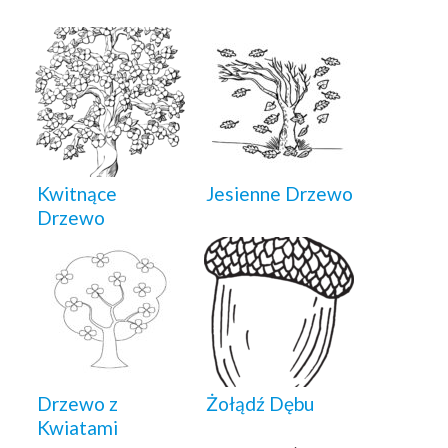
Kwitnące
Jesienne Drzewo
Drzewo
Drzewo z
Żołądź Dębu
Kwiatami