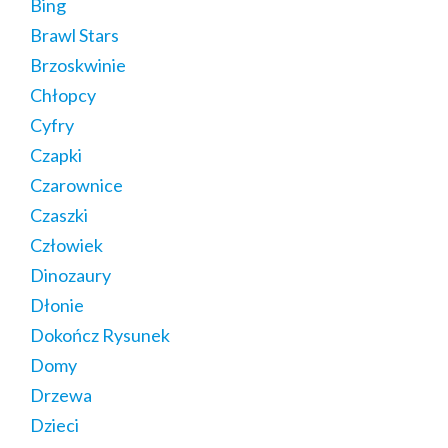
Bing
Brawl Stars
Brzoskwinie
Chłopcy
Cyfry
Czapki
Czarownice
Czaszki
Człowiek
Dinozaury
Dłonie
Dokończ Rysunek
Domy
Drzewa
Dzieci