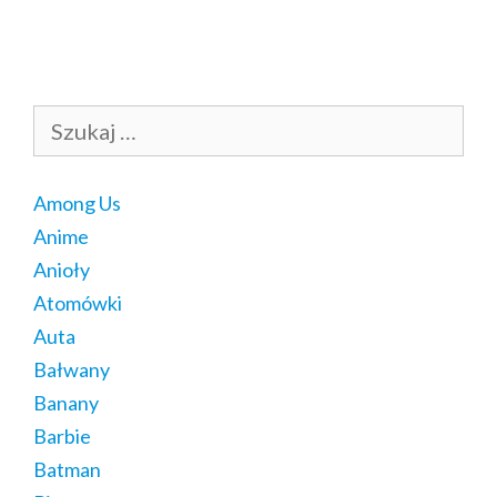
Szukaj:
Among Us
Anime
Anioły
Atomówki
Auta
Bałwany
Banany
Barbie
Batman