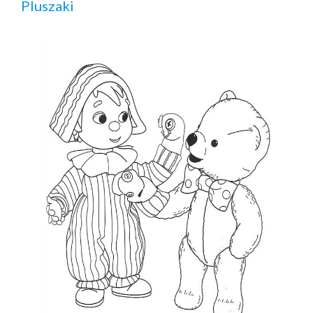
Pluszaki