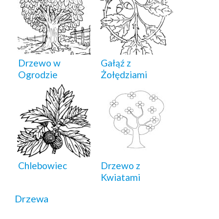
Drzewo w
Gałąź z
Ogrodzie
Żołędziami
Chlebowiec
Drzewo z
Kwiatami
Drzewa