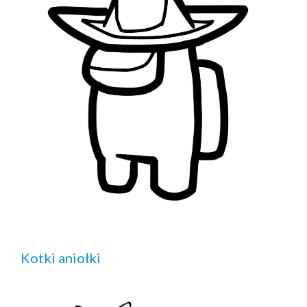
Kotki aniołki