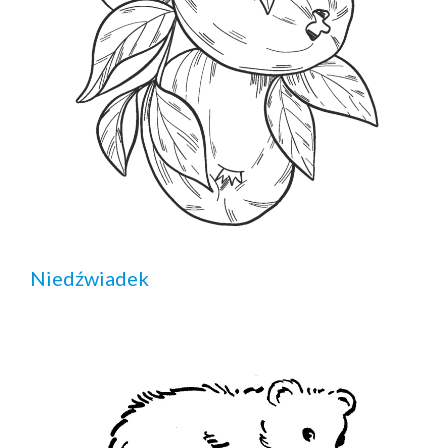
Niedźwiadek