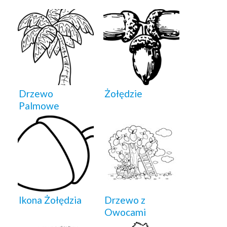
Drzewo
Żołędzie
Palmowe
Ikona Żołędzia
Drzewo z
Owocami