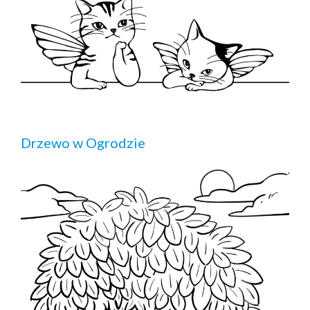
Drzewo w Ogrodzie