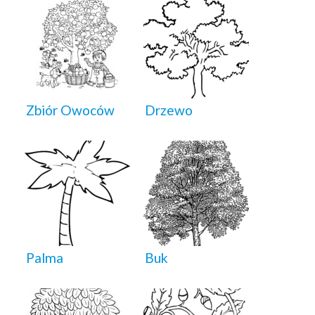
Zbiór Owoców
Drzewo
Palma
Buk