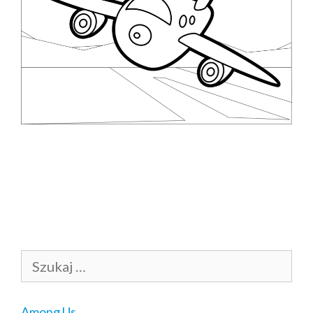
Szukaj:
Among Us