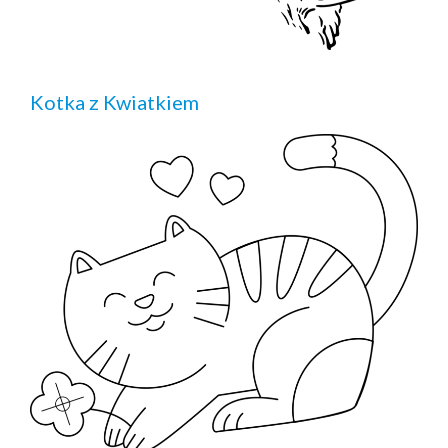
Kotka z Kwiatkiem