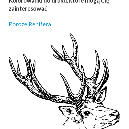
Kolorowanki do druku, które mogą Cię
zainteresować
Poroże Renifera