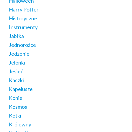
Halloween
Harry Potter
Historyczne
Instrumenty
Jabłka
Jednorożce
Jedzenie
Jelonki
Jesień
Kaczki
Kapelusze
Konie
Kosmos
Kotki
Królewny