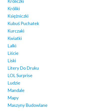
Króliczki
Króliki
Księżniczki
Kubuś Puchatek
Kurczaki
Kwiatki
Lalki
Liście
Liski
Litery Do Druku
LOL Surprise
Ludzie
Mandale
Mapy
Maszyny Budowlane