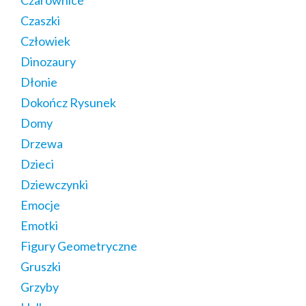
Czarownice
Czaszki
Człowiek
Dinozaury
Dłonie
Dokończ Rysunek
Domy
Drzewa
Dzieci
Dziewczynki
Emocje
Emotki
Figury Geometryczne
Gruszki
Grzyby