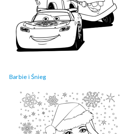
Barbie i Śnieg