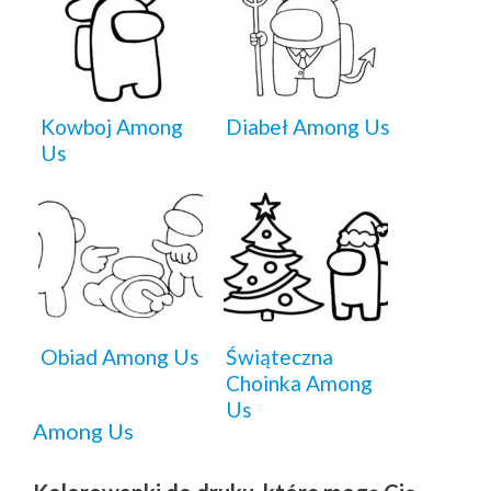
Kowboj Among
Diabeł Among Us
Us
Obiad Among Us
Świąteczna
Choinka Among
Us
Among Us