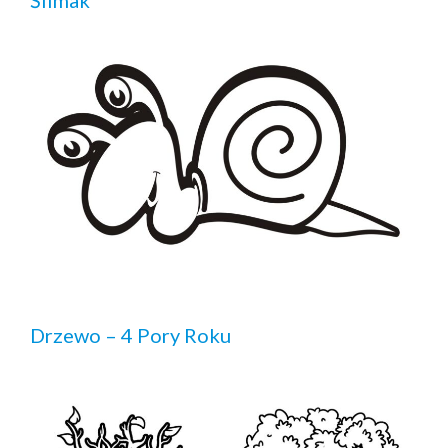
Ślimak
Drzewo – 4 Pory Roku