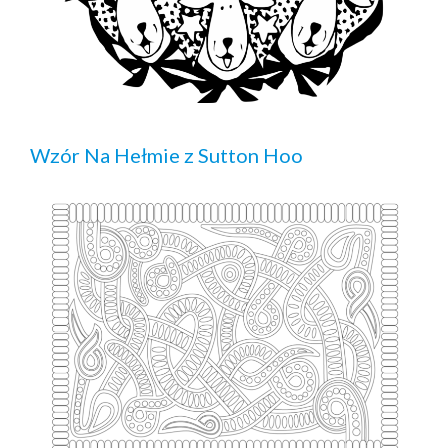
Wzór Na Hełmie z Sutton Hoo