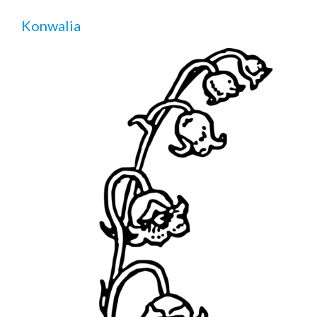
Konwalia