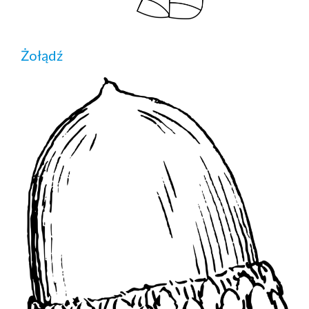
Żołądź