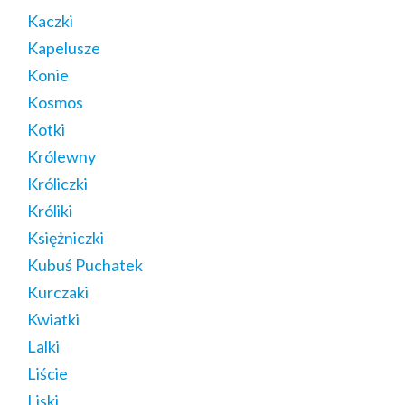
Kaczki
Kapelusze
Konie
Kosmos
Kotki
Królewny
Króliczki
Króliki
Księżniczki
Kubuś Puchatek
Kurczaki
Kwiatki
Lalki
Liście
Liski