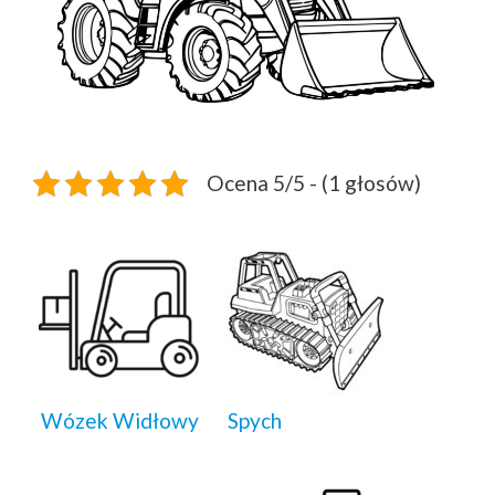
Ocena 5/5 - (1 głosów)
Wózek Widłowy
Spych