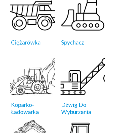
Ciężarówka
Spychacz
Koparko-
Dźwig Do
Ładowarka
Wyburzania