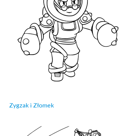
Zygzak i Złomek