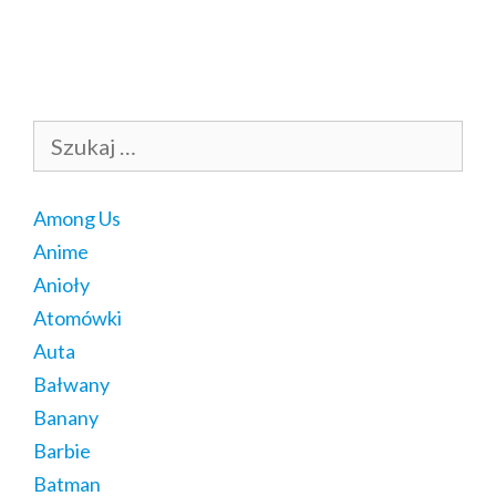
Szukaj:
Among Us
Anime
Anioły
Atomówki
Auta
Bałwany
Banany
Barbie
Batman