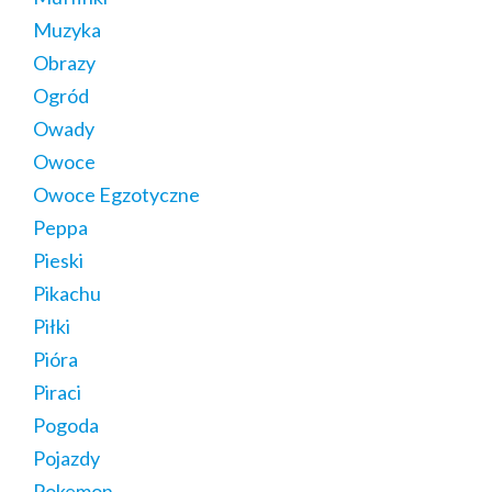
Muzyka
Obrazy
Ogród
Owady
Owoce
Owoce Egzotyczne
Peppa
Pieski
Pikachu
Piłki
Pióra
Piraci
Pogoda
Pojazdy
Pokemon