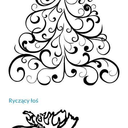
Ryczący łoś