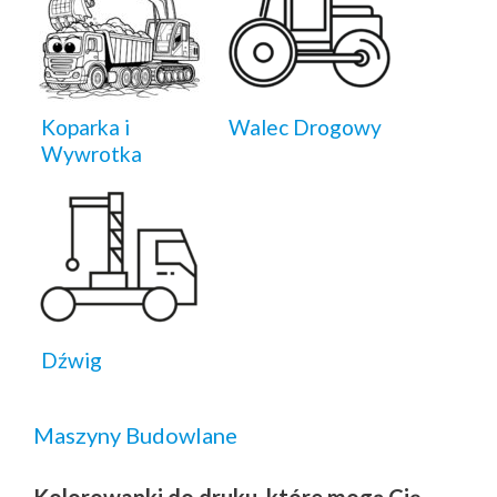
Koparka i
Walec Drogowy
Wywrotka
Dźwig
Maszyny Budowlane
Kolorowanki do druku, które mogą Cię