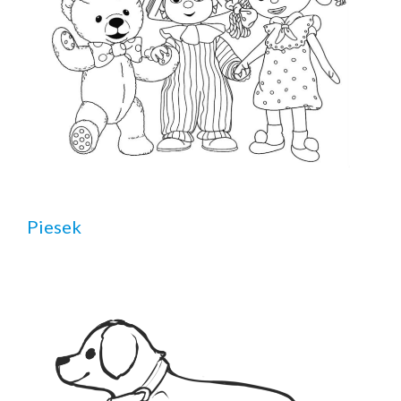
Piesek