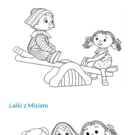
Lalki z Misiem