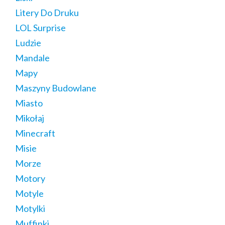
Litery Do Druku
LOL Surprise
Ludzie
Mandale
Mapy
Maszyny Budowlane
Miasto
Mikołaj
Minecraft
Misie
Morze
Motory
Motyle
Motylki
Muffinki