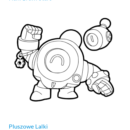
Pluszowe Lalki