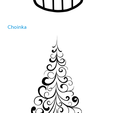
Choinka