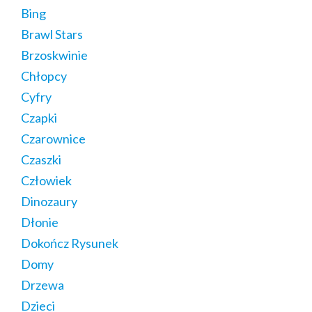
Bing
Brawl Stars
Brzoskwinie
Chłopcy
Cyfry
Czapki
Czarownice
Czaszki
Człowiek
Dinozaury
Dłonie
Dokończ Rysunek
Domy
Drzewa
Dzieci