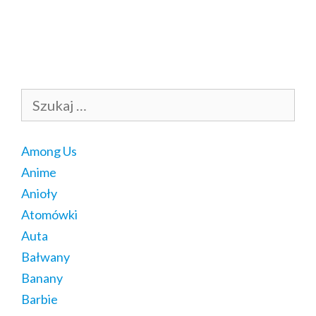
Szukaj:
Among Us
Anime
Anioły
Atomówki
Auta
Bałwany
Banany
Barbie