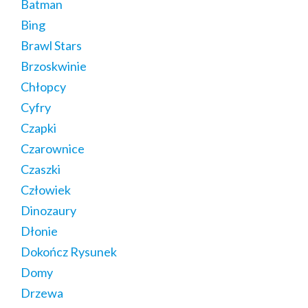
Batman
Bing
Brawl Stars
Brzoskwinie
Chłopcy
Cyfry
Czapki
Czarownice
Czaszki
Człowiek
Dinozaury
Dłonie
Dokończ Rysunek
Domy
Drzewa