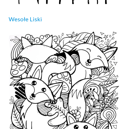
Wesołe Liski