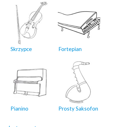
Skrzypce
Fortepian
Pianino
Prosty Saksofon