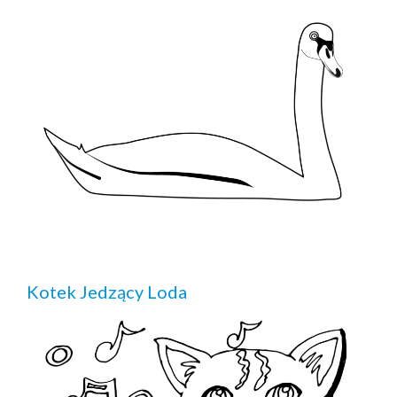
Kotek Jedzący Loda