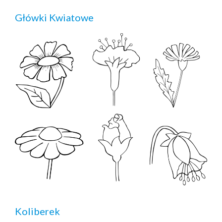
Główki Kwiatowe
Koliberek