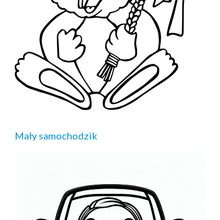
Mały samochodzik