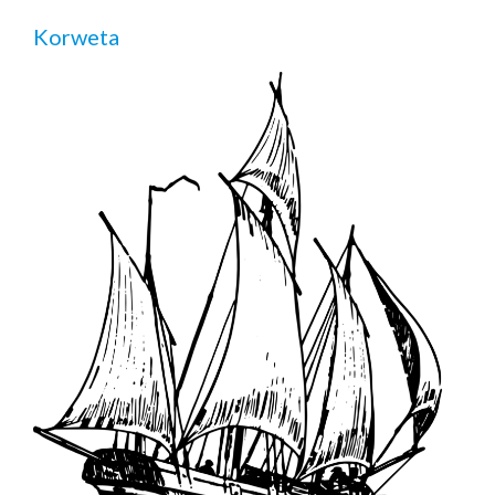
Korweta