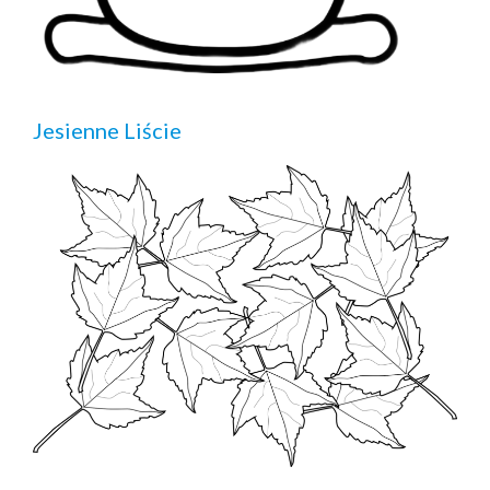
Jesienne Liście