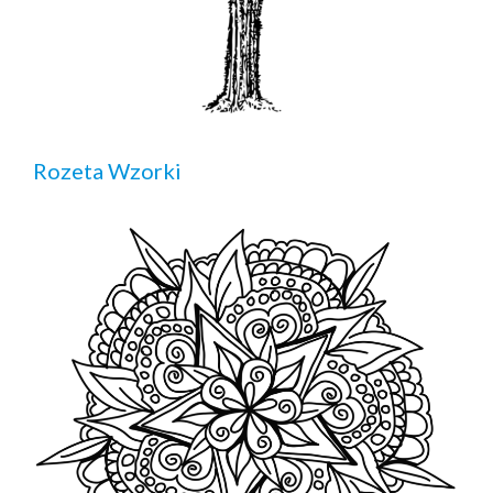
Rozeta Wzorki