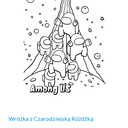
Wróżka z Czarodziejską Różdżką