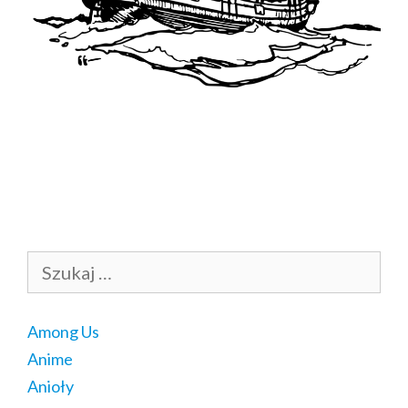
Szukaj:
Among Us
Anime
Anioły