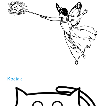
Kociak