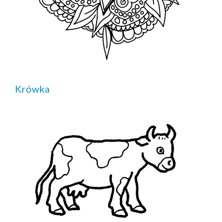
Krówka