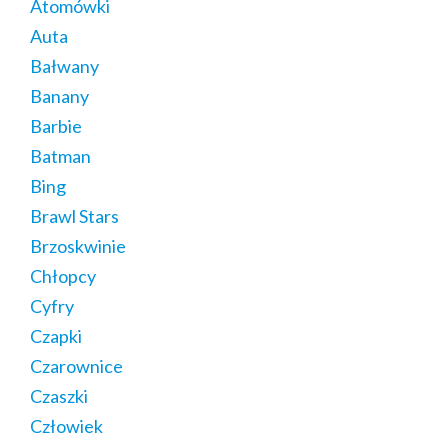
Atomówki
Auta
Bałwany
Banany
Barbie
Batman
Bing
Brawl Stars
Brzoskwinie
Chłopcy
Cyfry
Czapki
Czarownice
Czaszki
Człowiek