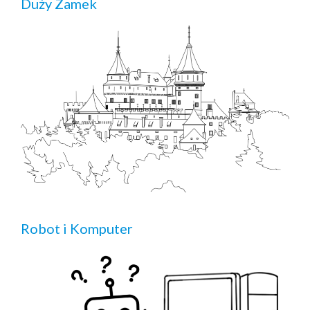
Duży Zamek
Robot i Komputer