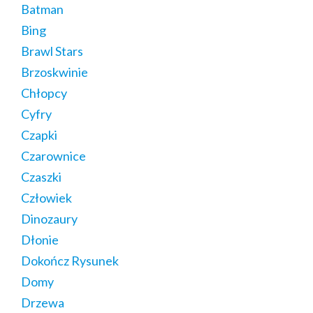
Batman
Bing
Brawl Stars
Brzoskwinie
Chłopcy
Cyfry
Czapki
Czarownice
Czaszki
Człowiek
Dinozaury
Dłonie
Dokończ Rysunek
Domy
Drzewa