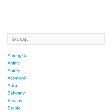
Szukaj:
Among Us
Anime
Anioły
Atomówki
Auta
Bałwany
Banany
Barbie