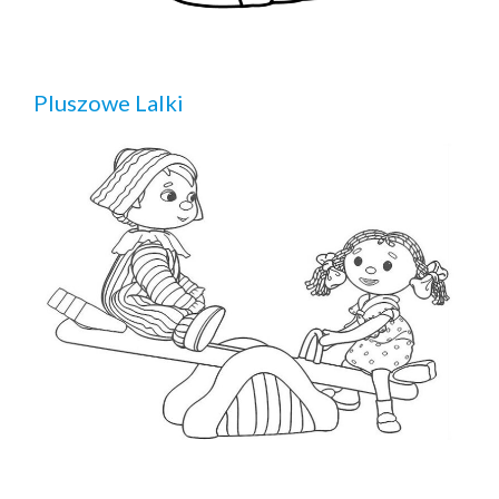
Pluszowe Lalki