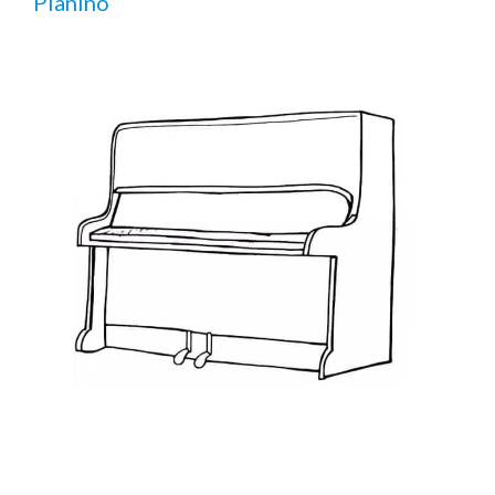
Pianino