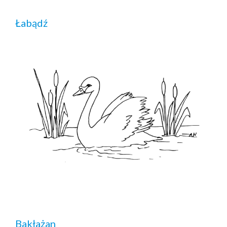
Łabądź
Bakłażan