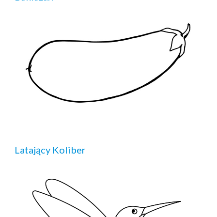
Latający Koliber