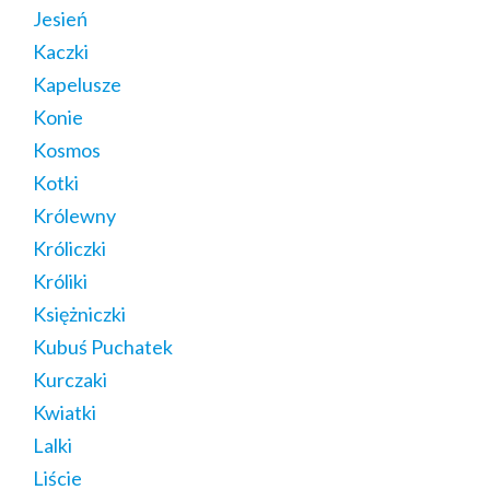
Jesień
Kaczki
Kapelusze
Konie
Kosmos
Kotki
Królewny
Króliczki
Króliki
Księżniczki
Kubuś Puchatek
Kurczaki
Kwiatki
Lalki
Liście