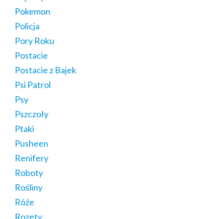
Pokemon
Policja
Pory Roku
Postacie
Postacie z Bajek
Psi Patrol
Psy
Pszczoły
Ptaki
Pusheen
Renifery
Roboty
Rośliny
Róże
Rozety