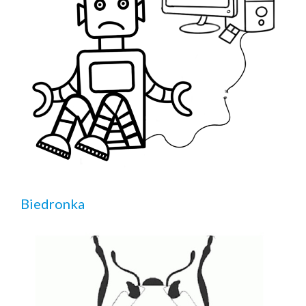
Biedronka