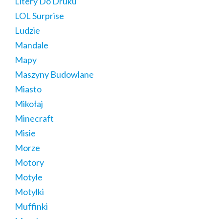
Litery Do Druku
LOL Surprise
Ludzie
Mandale
Mapy
Maszyny Budowlane
Miasto
Mikołaj
Minecraft
Misie
Morze
Motory
Motyle
Motylki
Muffinki