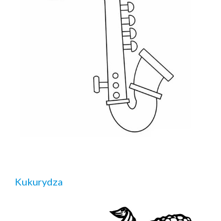
Kukurydza