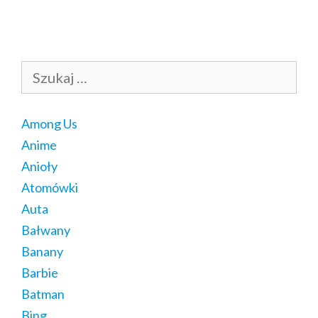
Szukaj:
Among Us
Anime
Anioły
Atomówki
Auta
Bałwany
Banany
Barbie
Batman
Bing