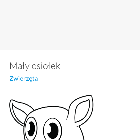
Mały osiołek
Zwierzęta