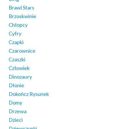
Brawl Stars
Brzoskwinie
Chłopcy
Cyfry
Czapki
Czarownice
Czaszki
Człowiek
Dinozaury
Dłonie
Dokończ Rysunek
Domy
Drzewa
Dzieci
Dziewczynki