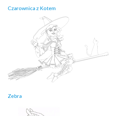
Czarownica z Kotem
Zebra