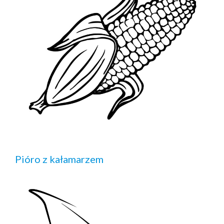
Pióro z kałamarzem