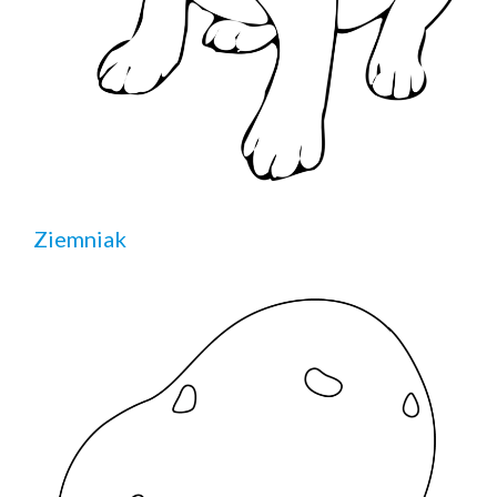
Ziemniak