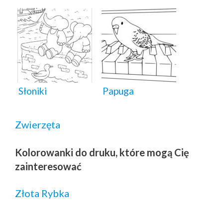
Słoniki
Papuga
Zwierzęta
Kolorowanki do druku, które mogą Cię
zainteresować
Złota Rybka