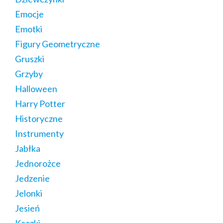
Emocje
Emotki
Figury Geometryczne
Gruszki
Grzyby
Halloween
Harry Potter
Historyczne
Instrumenty
Jabłka
Jednorożce
Jedzenie
Jelonki
Jesień
Kaczki