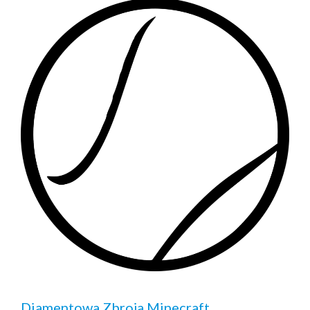
Diamentowa Zbroja Minecraft