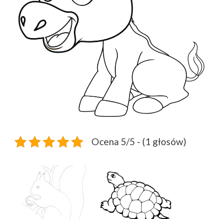
Ocena 5/5 - (1 głosów)