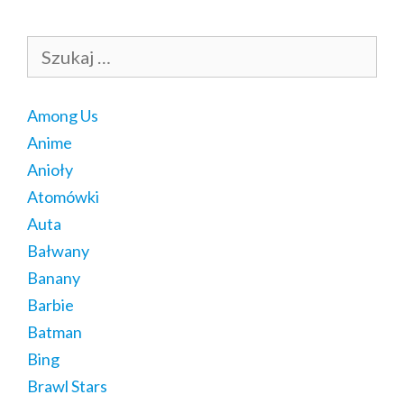
Szukaj:
Among Us
Anime
Anioły
Atomówki
Auta
Bałwany
Banany
Barbie
Batman
Bing
Brawl Stars