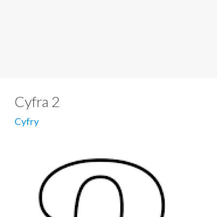
Cyfra 2
Cyfry