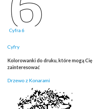
Cyfra 6
Cyfry
Kolorowanki do druku, które mogą Cię
zainteresować
Drzewo z Konarami