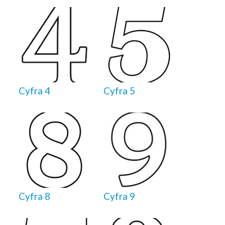
Cyfra 4
Cyfra 5
Cyfra 8
Cyfra 9