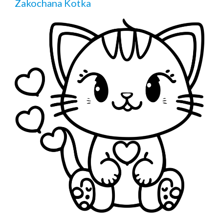
Zakochana Kotka