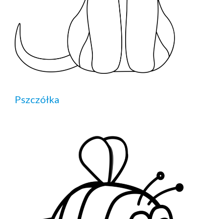
Pszczółka