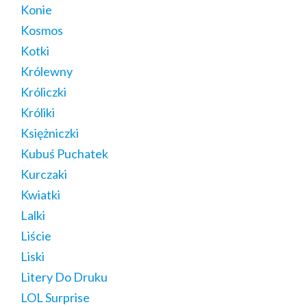
Konie
Kosmos
Kotki
Królewny
Króliczki
Króliki
Księżniczki
Kubuś Puchatek
Kurczaki
Kwiatki
Lalki
Liście
Liski
Litery Do Druku
LOL Surprise