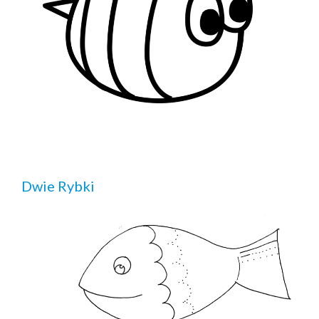
Dwie Rybki