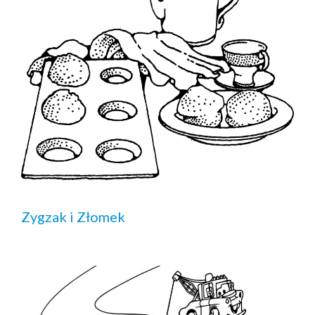
Zygzak i Złomek