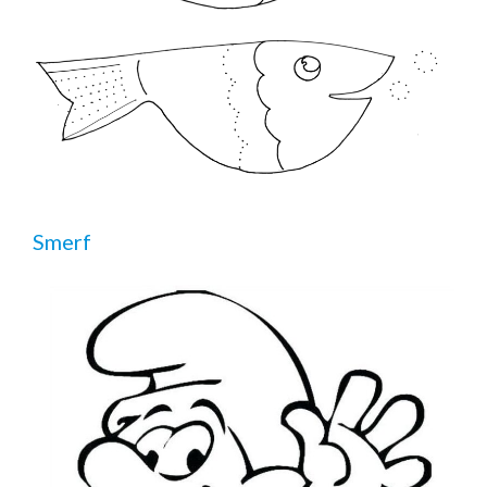
Smerf