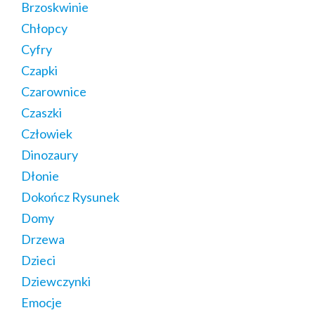
Brzoskwinie
Chłopcy
Cyfry
Czapki
Czarownice
Czaszki
Człowiek
Dinozaury
Dłonie
Dokończ Rysunek
Domy
Drzewa
Dzieci
Dziewczynki
Emocje