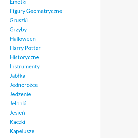
Emotki
Figury Geometryczne
Gruszki
Grzyby
Halloween
Harry Potter
Historyczne
Instrumenty
Jabłka
Jednorożce
Jedzenie
Jelonki
Jesień
Kaczki
Kapelusze