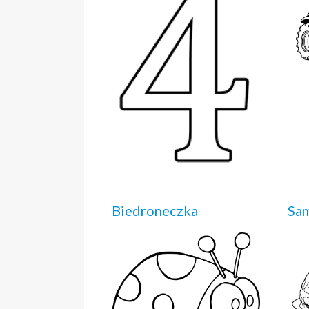
Biedroneczka
Sa