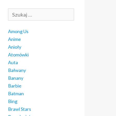
Szukaj:
Among Us
Anime
Anioły
Atomówki
Auta
Bałwany
Banany
Barbie
Batman
Bing
Brawl Stars