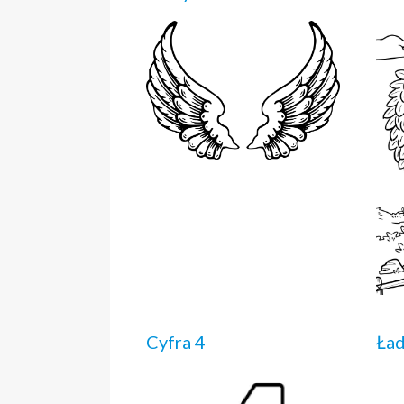
Cyfra 4
Ła