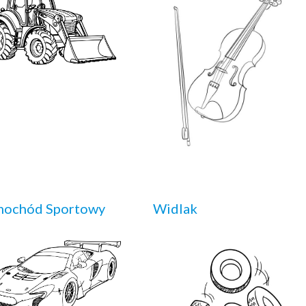
mochód Sportowy
Widlak