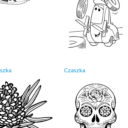
szka
Czaszka