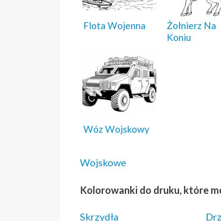
Flota Wojenna
Żołnierz Na
Koniu
Wóz Wojskowy
Wojskowe
Kolorowanki do druku, które m
Skrzydła
Dr