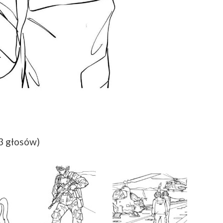
(3 głosów)