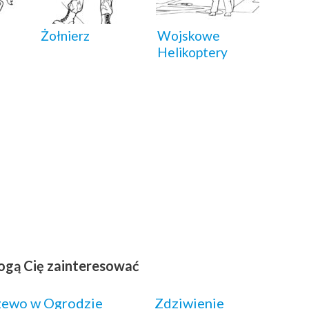
Żołnierz
Wojskowe
Helikoptery
ogą Cię zainteresować
zewo w Ogrodzie
Zdziwienie