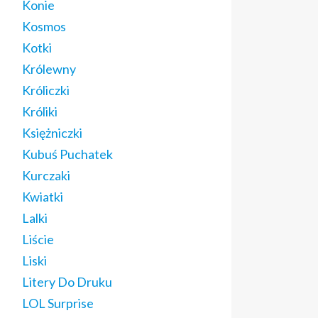
Konie
Kosmos
Kotki
Królewny
Króliczki
Króliki
Księżniczki
Kubuś Puchatek
Kurczaki
Kwiatki
Lalki
Liście
Liski
Litery Do Druku
LOL Surprise