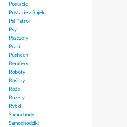
Postacie
Postacie z Bajek
Psi Patrol
Psy
Pszczoły
Ptaki
Pusheen
Renifery
Roboty
Rośliny
Róże
Rozety
Rybki
Samochody
Samochodziki