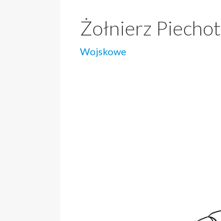
Żołnierz Piecho
Wojskowe