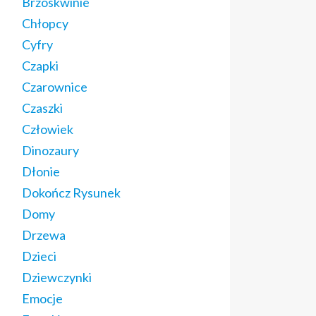
Brzoskwinie
Chłopcy
Cyfry
Czapki
Czarownice
Czaszki
Człowiek
Dinozaury
Dłonie
Dokończ Rysunek
Domy
Drzewa
Dzieci
Dziewczynki
Emocje