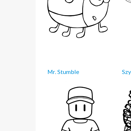
Mr. Stumble
Szy