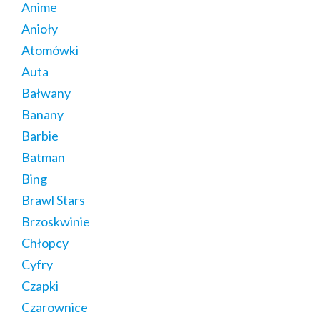
Anime
Anioły
Atomówki
Auta
Bałwany
Banany
Barbie
Batman
Bing
Brawl Stars
Brzoskwinie
Chłopcy
Cyfry
Czapki
Czarownice