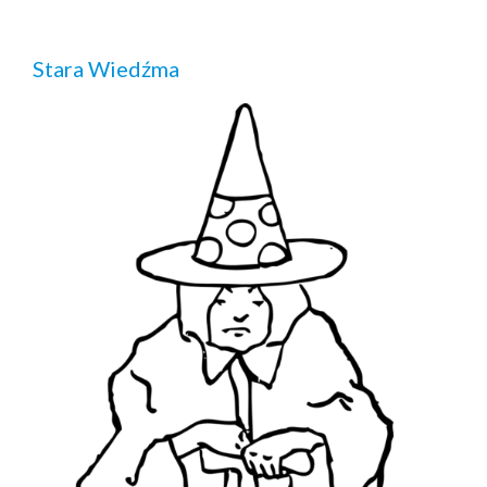
Stara Wiedźma