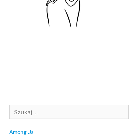
Szukaj:
Among Us