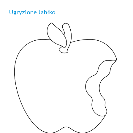
Ugryzione Jabłko