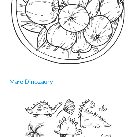
Małe Dinozaury