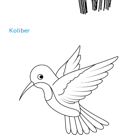
Koliber