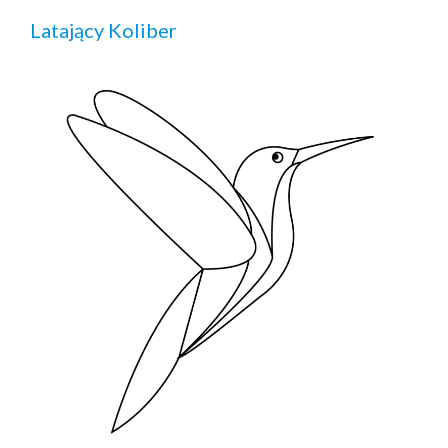
Latający Koliber