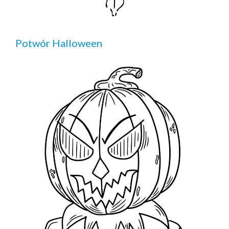
Potwór Halloween