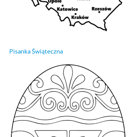
Pisanka Świąteczna