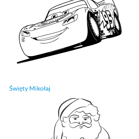
Święty Mikołaj