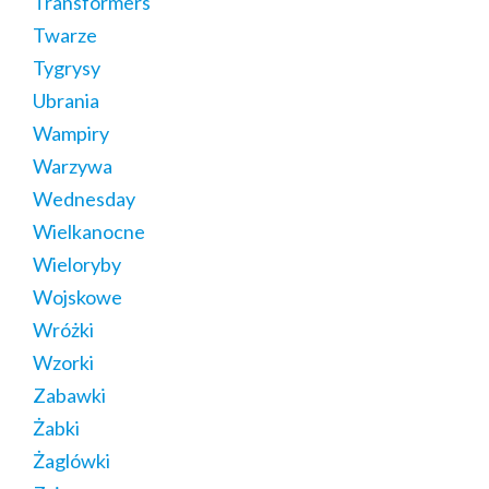
Transformers
Twarze
Tygrysy
Ubrania
Wampiry
Warzywa
Wednesday
Wielkanocne
Wieloryby
Wojskowe
Wróżki
Wzorki
Zabawki
Żabki
Żaglówki