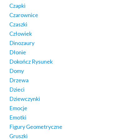
Czapki
Czarownice
Czaszki
Człowiek
Dinozaury
Dłonie
Dokończ Rysunek
Domy
Drzewa
Dzieci
Dziewczynki
Emocje
Emotki
Figury Geometryczne
Gruszki