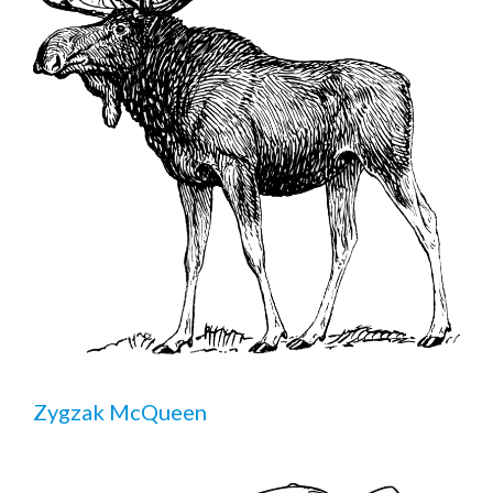
Zygzak McQueen