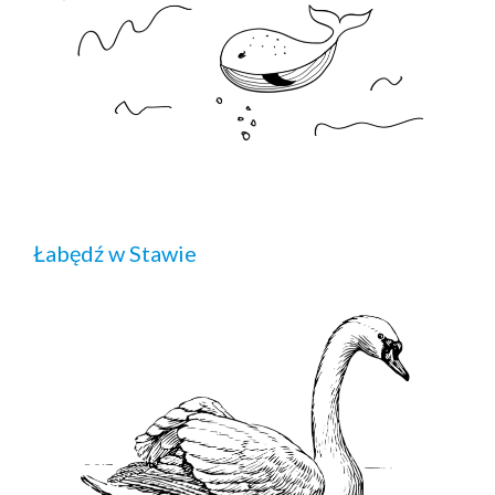
Łabędź w Stawie