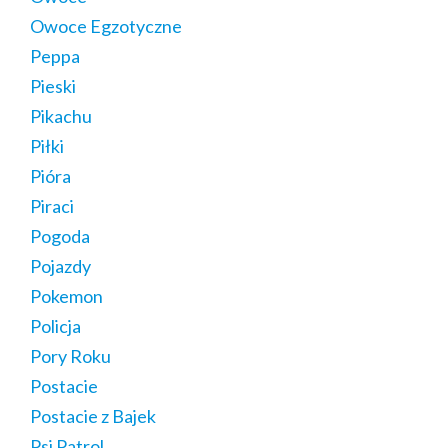
Owoce Egzotyczne
Peppa
Pieski
Pikachu
Piłki
Pióra
Piraci
Pogoda
Pojazdy
Pokemon
Policja
Pory Roku
Postacie
Postacie z Bajek
Psi Patrol