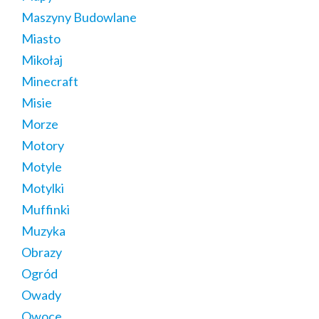
Maszyny Budowlane
Miasto
Mikołaj
Minecraft
Misie
Morze
Motory
Motyle
Motylki
Muffinki
Muzyka
Obrazy
Ogród
Owady
Owoce