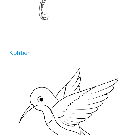
Koliber