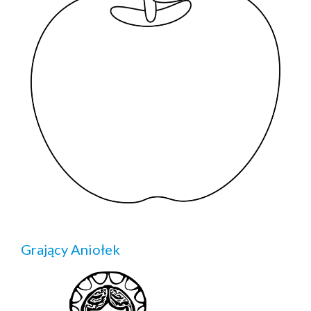
Grający Aniołek