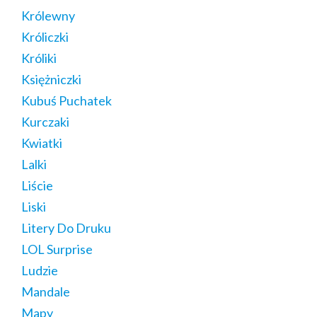
Królewny
Króliczki
Króliki
Księżniczki
Kubuś Puchatek
Kurczaki
Kwiatki
Lalki
Liście
Liski
Litery Do Druku
LOL Surprise
Ludzie
Mandale
Mapy