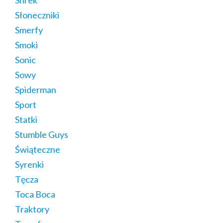
Shrek
Słoneczniki
Smerfy
Smoki
Sonic
Sowy
Spiderman
Sport
Statki
Stumble Guys
Świąteczne
Syrenki
Tęcza
Toca Boca
Traktory