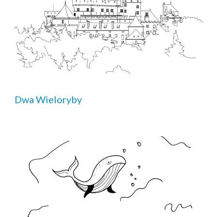
Dwa Wieloryby