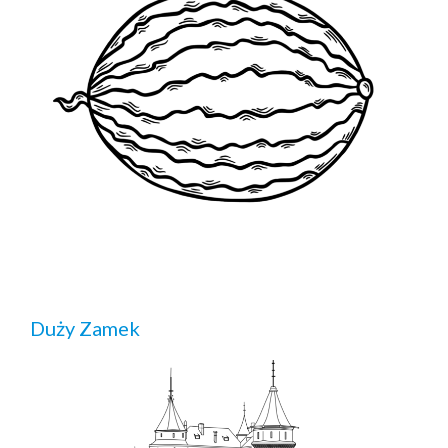
Duży Zamek