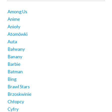
Among Us
Anime
Anioły
Atomówki
Auta
Bałwany
Banany
Barbie
Batman
Bing
Brawl Stars
Brzoskwinie
Chłopcy
Cyfry