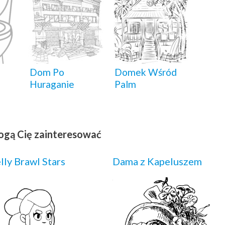
Dom Po
Domek Wśród
Huraganie
Palm
ogą Cię zainteresować
lly Brawl Stars
Dama z Kapeluszem