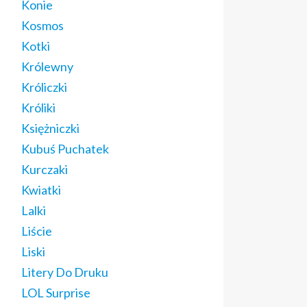
Konie
Kosmos
Kotki
Królewny
Króliczki
Króliki
Księżniczki
Kubuś Puchatek
Kurczaki
Kwiatki
Lalki
Liście
Liski
Litery Do Druku
LOL Surprise