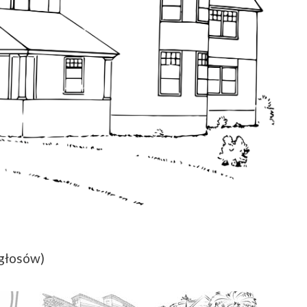
 głosów)