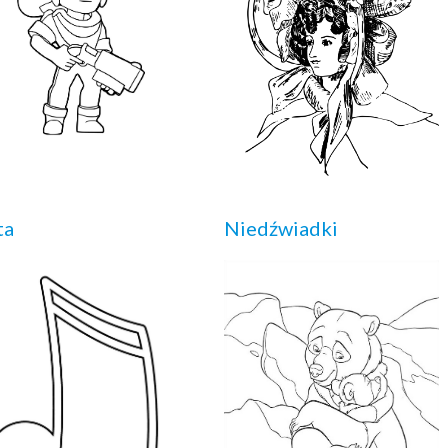
ta
Niedźwiadki