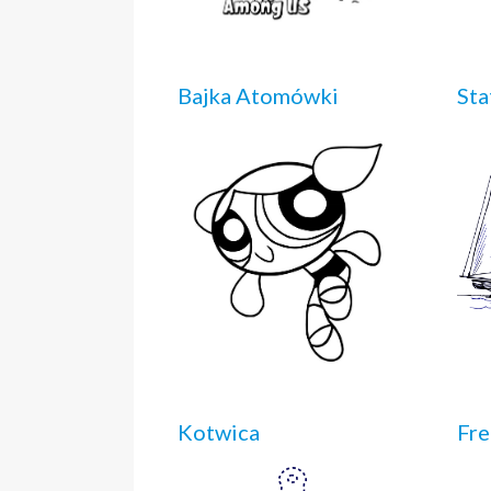
Bajka Atomówki
Sta
Kotwica
Fre