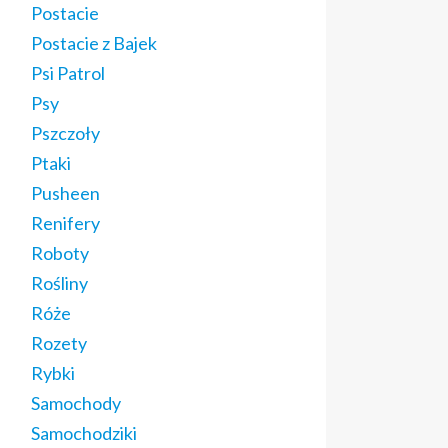
Postacie
Postacie z Bajek
Psi Patrol
Psy
Pszczoły
Ptaki
Pusheen
Renifery
Roboty
Rośliny
Róże
Rozety
Rybki
Samochody
Samochodziki