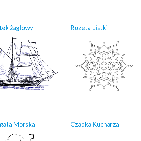
tek żaglowy
Rozeta Listki
gata Morska
Czapka Kucharza