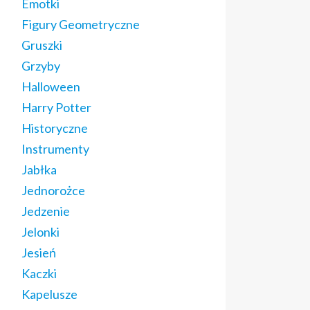
Emotki
Figury Geometryczne
Gruszki
Grzyby
Halloween
Harry Potter
Historyczne
Instrumenty
Jabłka
Jednorożce
Jedzenie
Jelonki
Jesień
Kaczki
Kapelusze