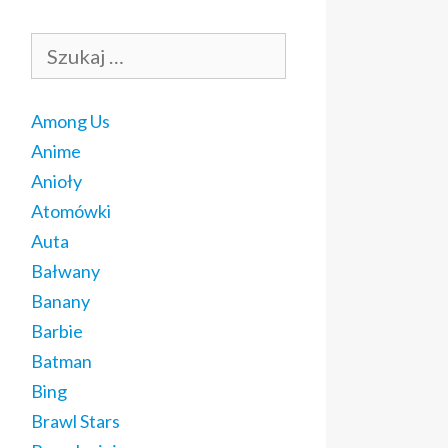
Szukaj:
Among Us
Anime
Anioły
Atomówki
Auta
Bałwany
Banany
Barbie
Batman
Bing
Brawl Stars