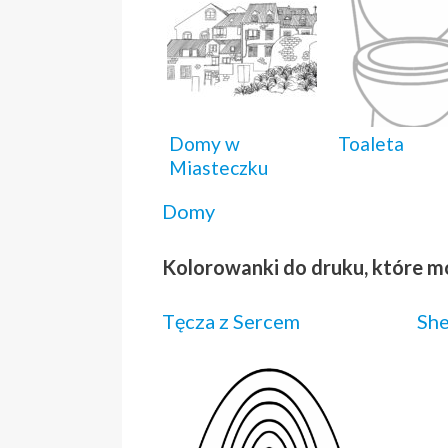
Domy w
Toaleta
Miasteczku
Domy
Kolorowanki do druku, które m
Tęcza z Sercem
She