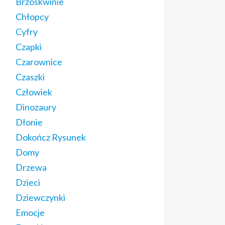
Brzoskwinie
Chłopcy
Cyfry
Czapki
Czarownice
Czaszki
Człowiek
Dinozaury
Dłonie
Dokończ Rysunek
Domy
Drzewa
Dzieci
Dziewczynki
Emocje