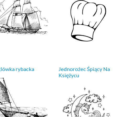
lówka rybacka
Jednorożec Śpiący Na
Księżycu