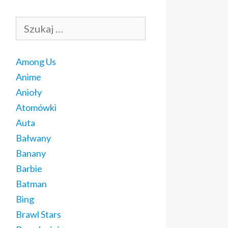
Szukaj:
Among Us
Anime
Anioły
Atomówki
Auta
Bałwany
Banany
Barbie
Batman
Bing
Brawl Stars