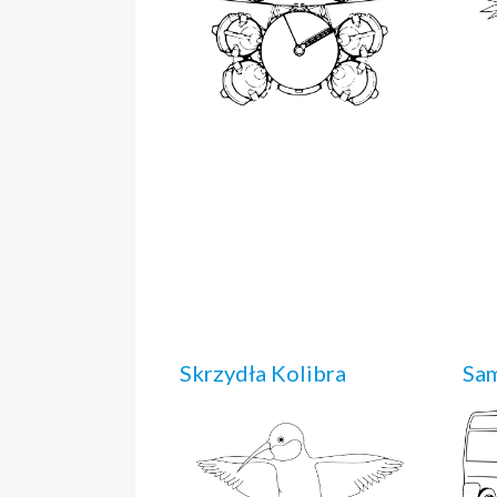
Skrzydła Kolibra
Sa