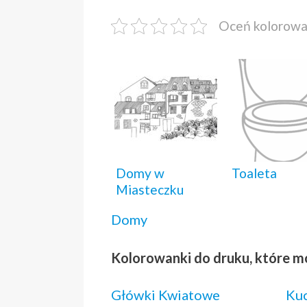
Oceń kolorow
Domy w
Toaleta
Miasteczku
Domy
Kolorowanki do druku, które m
Główki Kwiatowe
Ku