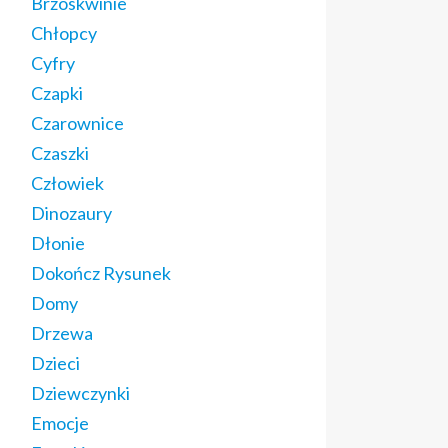
Brzoskwinie
Chłopcy
Cyfry
Czapki
Czarownice
Czaszki
Człowiek
Dinozaury
Dłonie
Dokończ Rysunek
Domy
Drzewa
Dzieci
Dziewczynki
Emocje