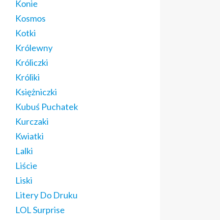
Konie
Kosmos
Kotki
Królewny
Króliczki
Króliki
Księżniczki
Kubuś Puchatek
Kurczaki
Kwiatki
Lalki
Liście
Liski
Litery Do Druku
LOL Surprise