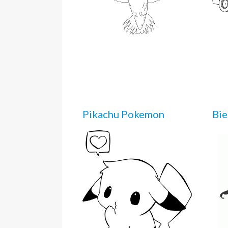
Pikachu Pokemon
Bi