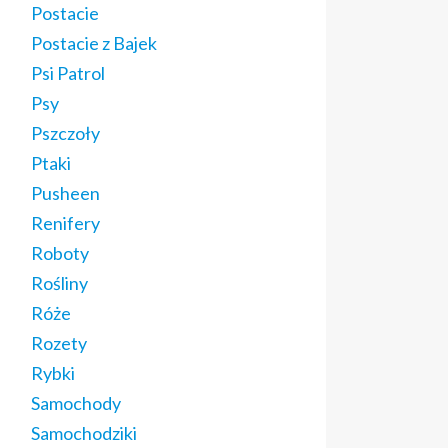
Postacie
Postacie z Bajek
Psi Patrol
Psy
Pszczoły
Ptaki
Pusheen
Renifery
Roboty
Rośliny
Róże
Rozety
Rybki
Samochody
Samochodziki