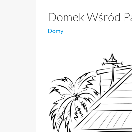
Domek Wśród P
Domy