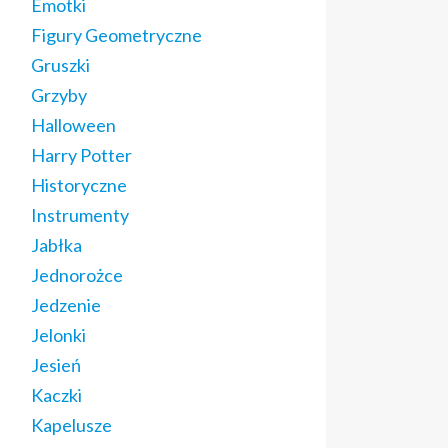
Emotki
Figury Geometryczne
Gruszki
Grzyby
Halloween
Harry Potter
Historyczne
Instrumenty
Jabłka
Jednorożce
Jedzenie
Jelonki
Jesień
Kaczki
Kapelusze