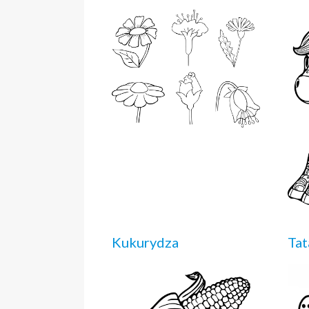
Kukurydza
Tat