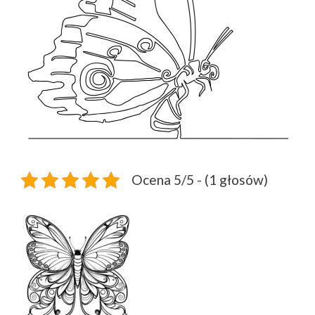
Ocena 5/5 - (1 głosów)