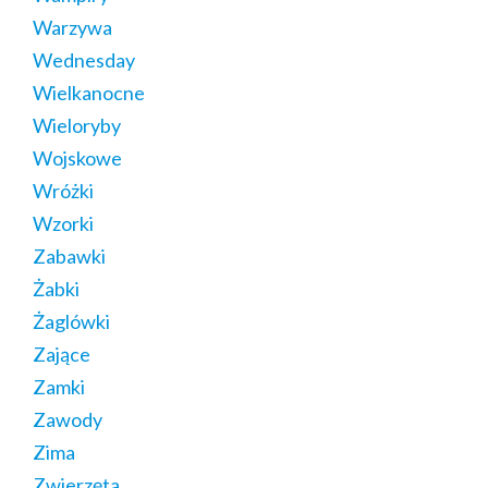
Warzywa
Wednesday
Wielkanocne
Wieloryby
Wojskowe
Wróżki
Wzorki
Zabawki
Żabki
Żaglówki
Zające
Zamki
Zawody
Zima
Zwierzęta