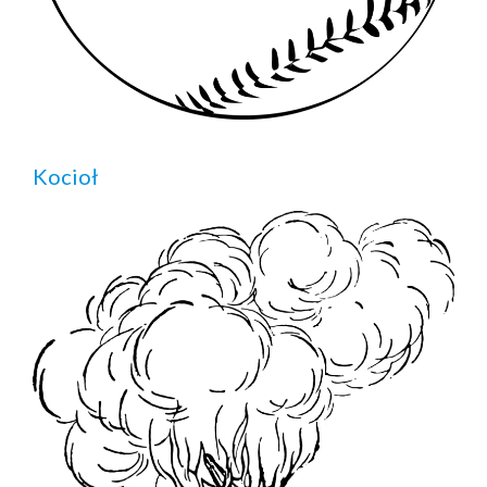
Kocioł