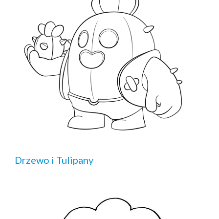
Drzewo i Tulipany