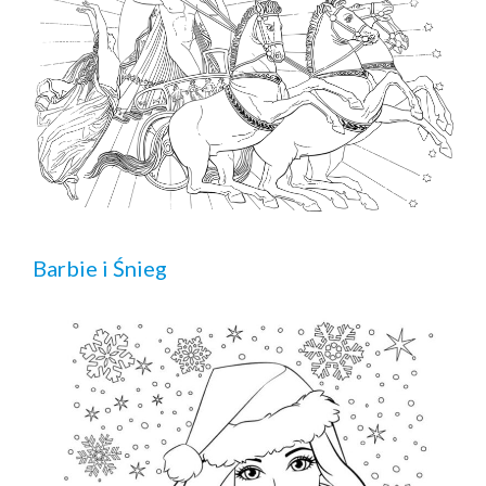
Barbie i Śnieg