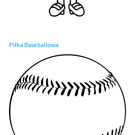
Piłka Baseballowa