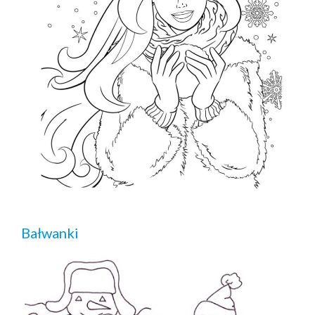
Bałwanki