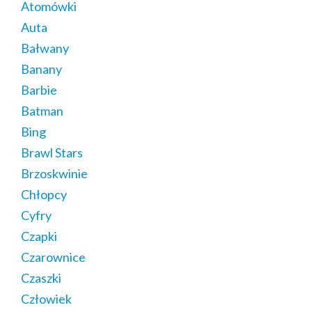
Atomówki
Auta
Bałwany
Banany
Barbie
Batman
Bing
Brawl Stars
Brzoskwinie
Chłopcy
Cyfry
Czapki
Czarownice
Czaszki
Człowiek