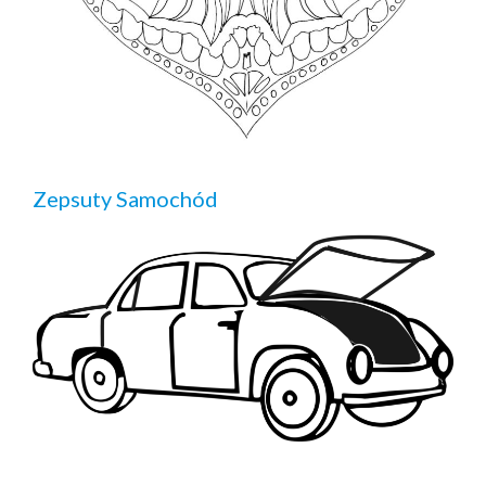
Zepsuty Samochód