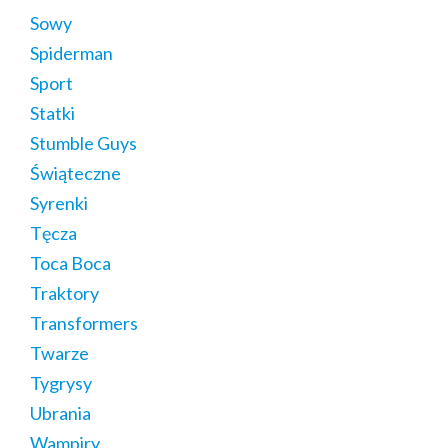
Sowy
Spiderman
Sport
Statki
Stumble Guys
Świąteczne
Syrenki
Tęcza
Toca Boca
Traktory
Transformers
Twarze
Tygrysy
Ubrania
Wampiry