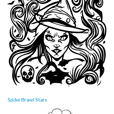
Spike Brawl Stars