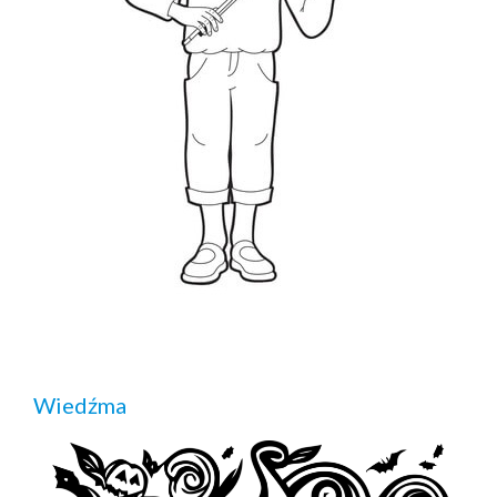
Wiedźma