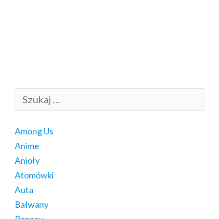
Szukaj:
Among Us
Anime
Anioły
Atomówki
Auta
Bałwany