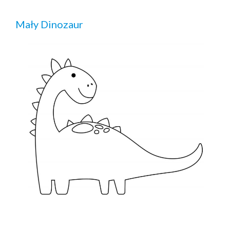
Mały Dinozaur