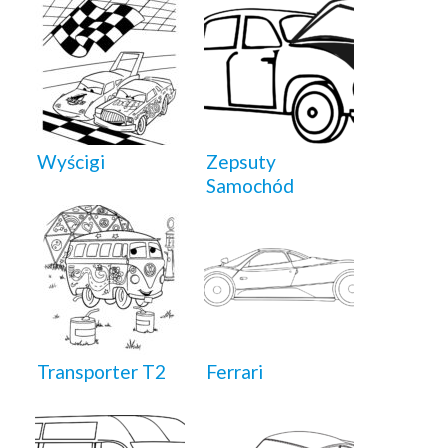
Wyścigi
Zepsuty
Samochód
Transporter T2
Ferrari