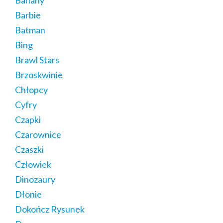
Banany
Barbie
Batman
Bing
Brawl Stars
Brzoskwinie
Chłopcy
Cyfry
Czapki
Czarownice
Czaszki
Człowiek
Dinozaury
Dłonie
Dokończ Rysunek