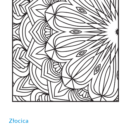
Złocica