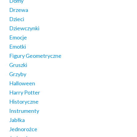
Domy
Drzewa
Dzieci
Dziewczynki
Emocje
Emotki
Figury Geometryczne
Gruszki
Grzyby
Halloween
Harry Potter
Historyczne
Instrumenty
Jabłka
Jednorożce