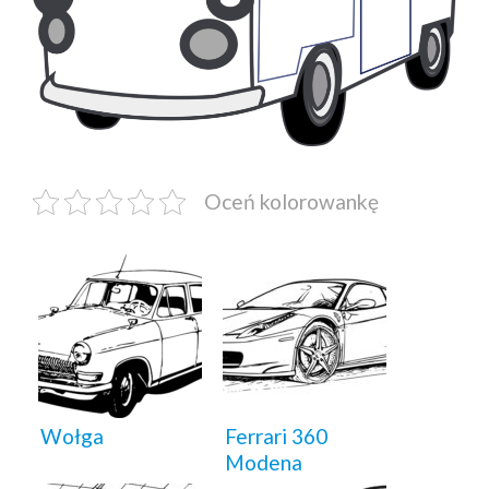
Oceń kolorowankę
Wołga
Ferrari 360
Modena