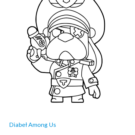
Diabeł Among Us