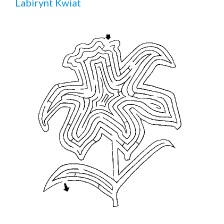
Labirynt Kwiat