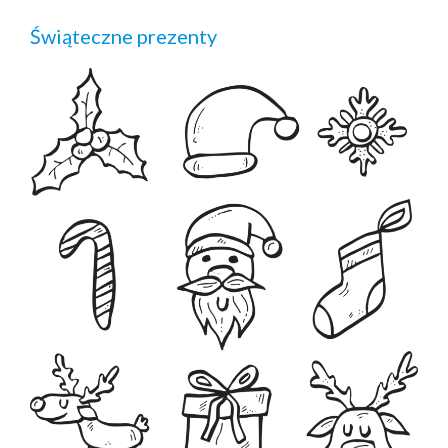
Świąteczne prezenty