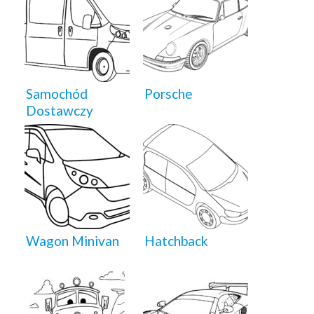
Samochód
Porsche
Dostawczy
Wagon Minivan
Hatchback