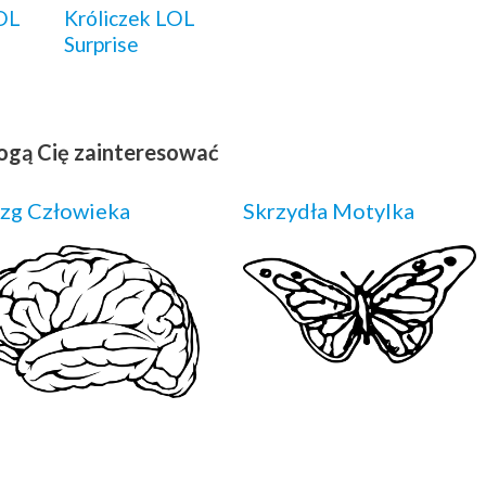
OL
Króliczek LOL
Surprise
ogą Cię zainteresować
zg Człowieka
Skrzydła Motylka