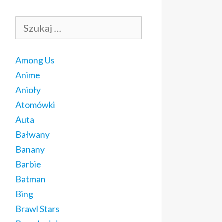
Szukaj:
Among Us
Anime
Anioły
Atomówki
Auta
Bałwany
Banany
Barbie
Batman
Bing
Brawl Stars