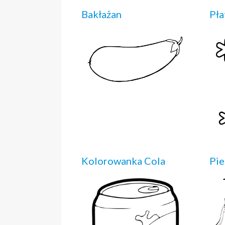
Bakłażan
Pła
Kolorowanka Cola
Pie