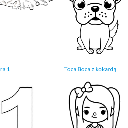
ra 1
Toca Boca z kokardą