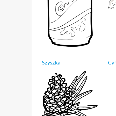
Szyszka
Cyf