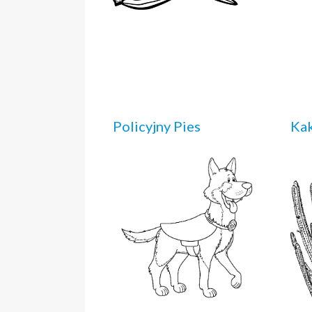
Policyjny Pies
Ka