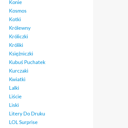
Konie
Kosmos
Kotki
Królewny
Króliczki
Króliki
Księżniczki
Kubuś Puchatek
Kurczaki
Kwiatki
Lalki
Liście
Liski
Litery Do Druku
LOL Surprise