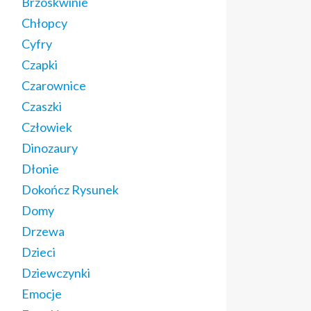
Brzoskwinie
Chłopcy
Cyfry
Czapki
Czarownice
Czaszki
Człowiek
Dinozaury
Dłonie
Dokończ Rysunek
Domy
Drzewa
Dzieci
Dziewczynki
Emocje