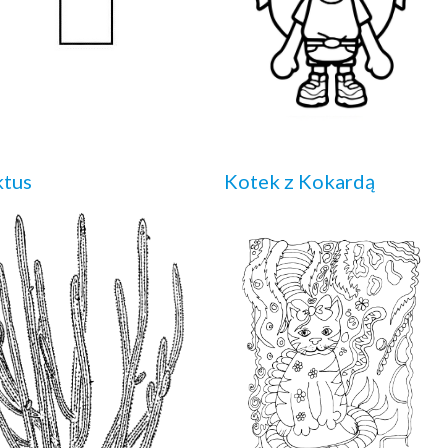
ktus
Kotek z Kokardą