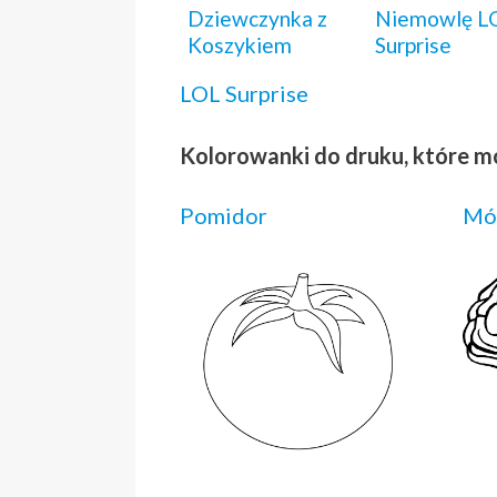
Dziewczynka z
Niemowlę L
Koszykiem
Surprise
LOL Surprise
Kolorowanki do druku, które m
Pomidor
Mó