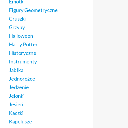
Emotki
Figury Geometryczne
Gruszki
Grzyby
Halloween
Harry Potter
Historyczne
Instrumenty
Jabłka
Jednorożce
Jedzenie
Jelonki
Jesień
Kaczki
Kapelusze