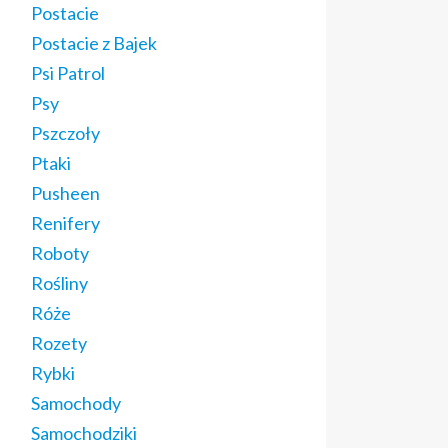
Postacie
Postacie z Bajek
Psi Patrol
Psy
Pszczoły
Ptaki
Pusheen
Renifery
Roboty
Rośliny
Róże
Rozety
Rybki
Samochody
Samochodziki