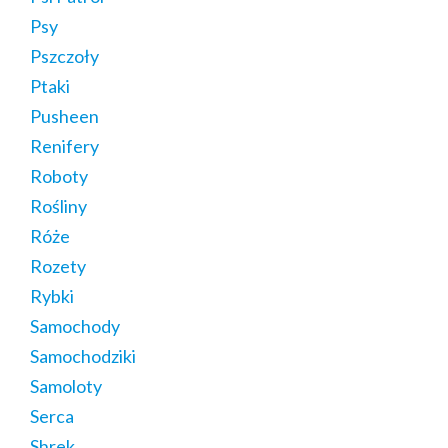
Psy
Pszczoły
Ptaki
Pusheen
Renifery
Roboty
Rośliny
Róże
Rozety
Rybki
Samochody
Samochodziki
Samoloty
Serca
Shrek