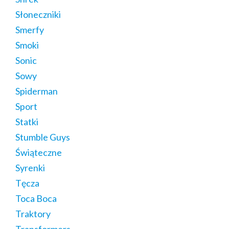
Słoneczniki
Smerfy
Smoki
Sonic
Sowy
Spiderman
Sport
Statki
Stumble Guys
Świąteczne
Syrenki
Tęcza
Toca Boca
Traktory
Transformers