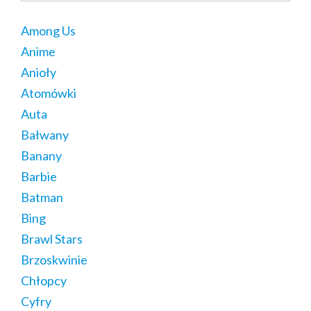
Among Us
Anime
Anioły
Atomówki
Auta
Bałwany
Banany
Barbie
Batman
Bing
Brawl Stars
Brzoskwinie
Chłopcy
Cyfry