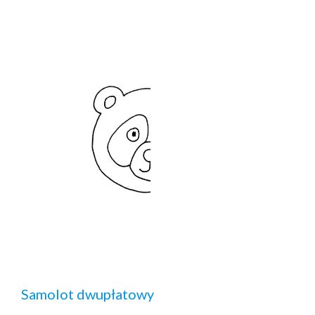
Samolot dwupłatowy