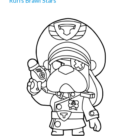
Ruffs Brawl Stars