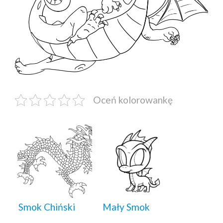
Oceń kolorowankę
Smok Chiński
Mały Smok