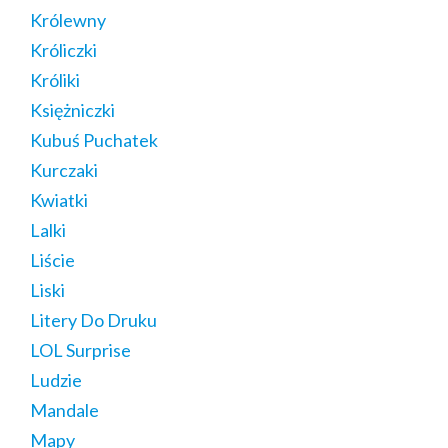
Królewny
Króliczki
Króliki
Księżniczki
Kubuś Puchatek
Kurczaki
Kwiatki
Lalki
Liście
Liski
Litery Do Druku
LOL Surprise
Ludzie
Mandale
Mapy