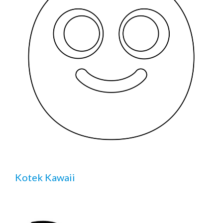
Kotek Kawaii