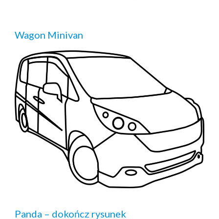
Wagon Minivan
Panda – dokończ rysunek