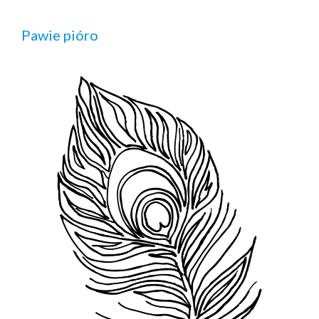
Pawie pióro