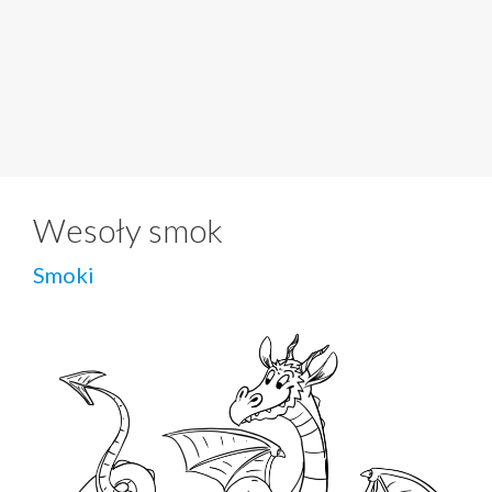
Wesoły smok
Smoki