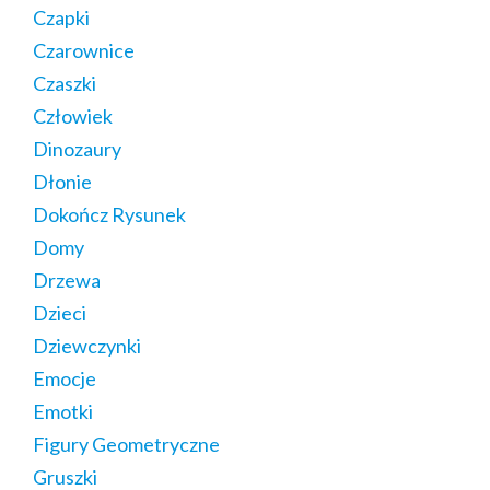
Czapki
Czarownice
Czaszki
Człowiek
Dinozaury
Dłonie
Dokończ Rysunek
Domy
Drzewa
Dzieci
Dziewczynki
Emocje
Emotki
Figury Geometryczne
Gruszki