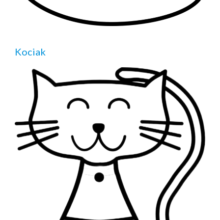
Kociak