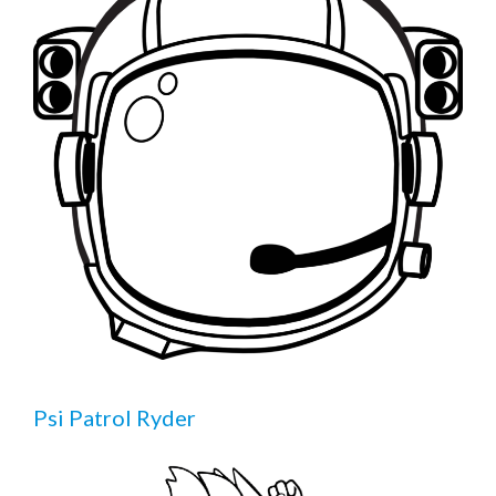
Psi Patrol Ryder