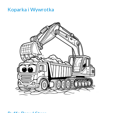
Koparka i Wywrotka