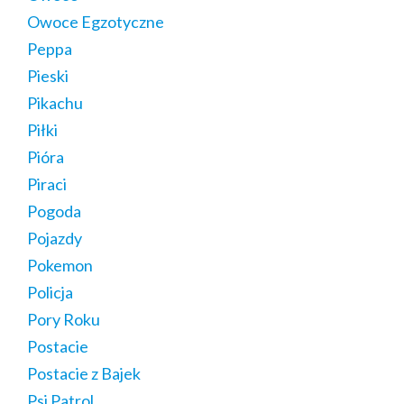
Owoce Egzotyczne
Peppa
Pieski
Pikachu
Piłki
Pióra
Piraci
Pogoda
Pojazdy
Pokemon
Policja
Pory Roku
Postacie
Postacie z Bajek
Psi Patrol