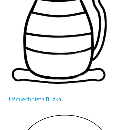
Uśmiechnięta Buźka