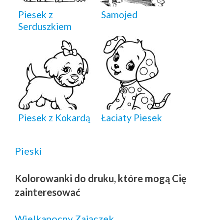
Piesek z
Samojed
Serduszkiem
Piesek z Kokardą
Łaciaty Piesek
Pieski
Kolorowanki do druku, które mogą Cię
zainteresować
Wielkanocny Zajączek