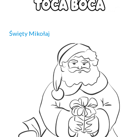
Święty Mikołaj