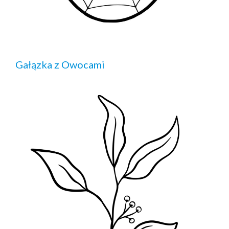
Gałązka z Owocami