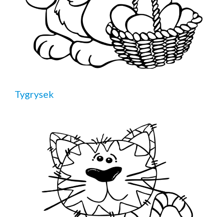
Tygrysek