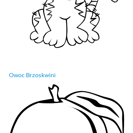
Owoc Brzoskwini