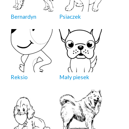
Bernardyn
Psiaczek
Reksio
Mały piesek