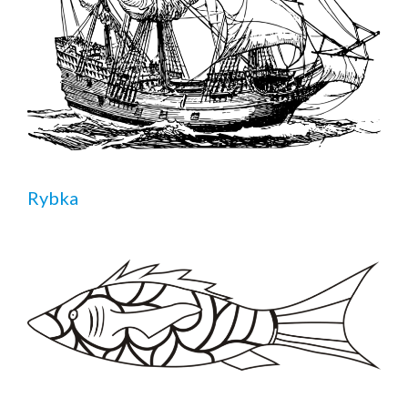
Rybka