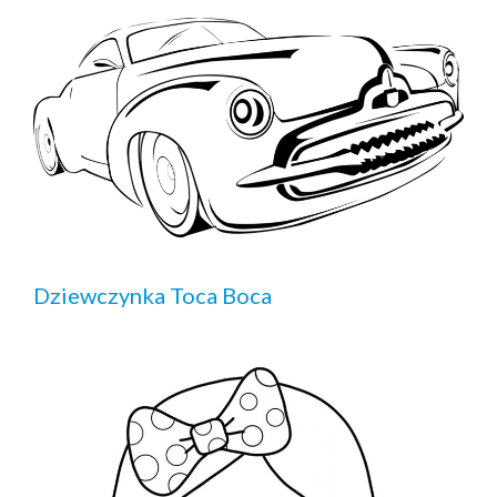
Dziewczynka Toca Boca