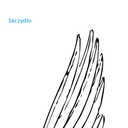
Skrzydło