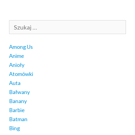
Szukaj:
Among Us
Anime
Anioły
Atomówki
Auta
Bałwany
Banany
Barbie
Batman
Bing