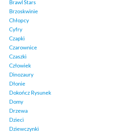
Brawl Stars
Brzoskwinie
Chłopcy
Cyfry
Czapki
Czarownice
Czaszki
Człowiek
Dinozaury
Dłonie
Dokończ Rysunek
Domy
Drzewa
Dzieci
Dziewczynki