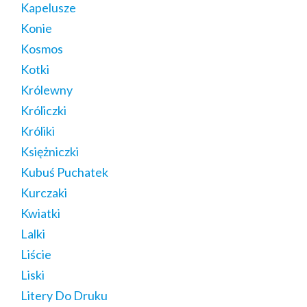
Kapelusze
Konie
Kosmos
Kotki
Królewny
Króliczki
Króliki
Księżniczki
Kubuś Puchatek
Kurczaki
Kwiatki
Lalki
Liście
Liski
Litery Do Druku