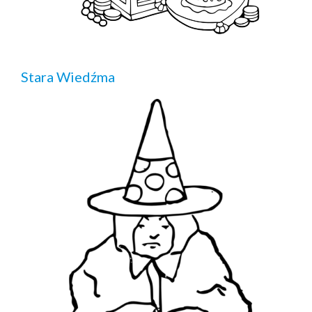
Stara Wiedźma