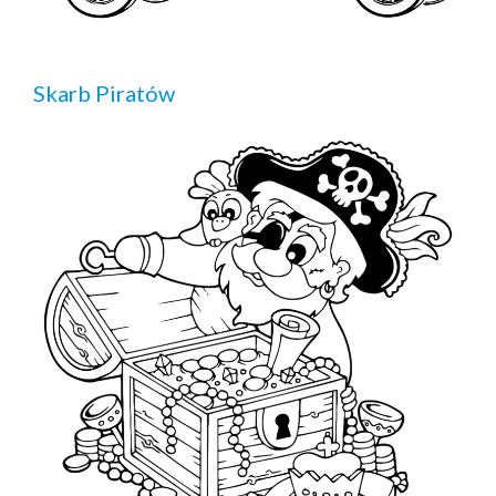
Skarb Piratów