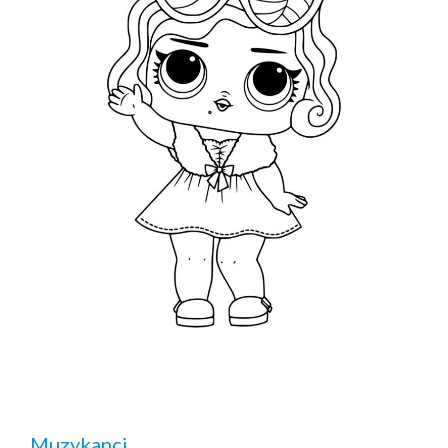
Muzykanci