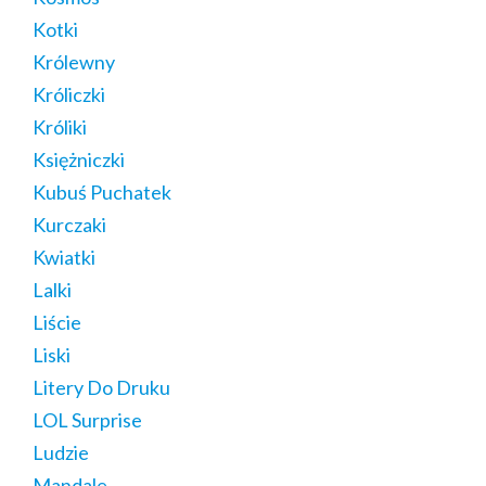
Kotki
Królewny
Króliczki
Króliki
Księżniczki
Kubuś Puchatek
Kurczaki
Kwiatki
Lalki
Liście
Liski
Litery Do Druku
LOL Surprise
Ludzie
Mandale