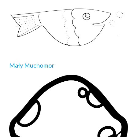
Mały Muchomor