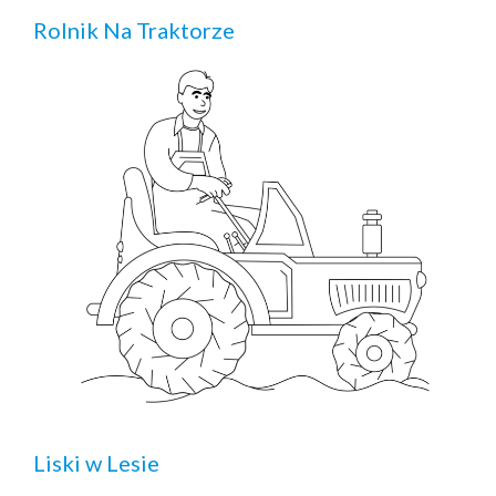
Rolnik Na Traktorze
Liski w Lesie