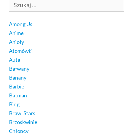
Szukaj:
Among Us
Anime
Anioły
Atomówki
Auta
Bałwany
Banany
Barbie
Batman
Bing
Brawl Stars
Brzoskwinie
Chłopcy