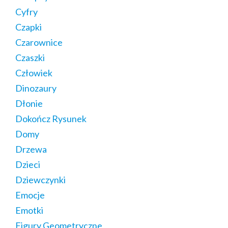
Cyfry
Czapki
Czarownice
Czaszki
Człowiek
Dinozaury
Dłonie
Dokończ Rysunek
Domy
Drzewa
Dzieci
Dziewczynki
Emocje
Emotki
Figury Geometryczne