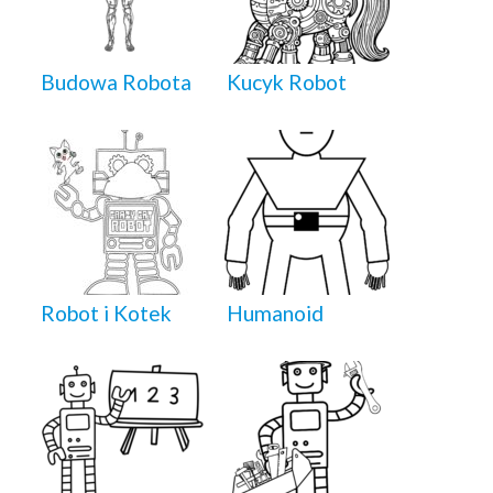
Budowa Robota
Kucyk Robot
Robot i Kotek
Humanoid