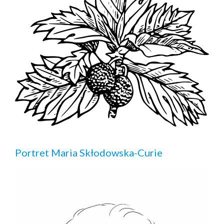
Portret Maria Skłodowska-Curie