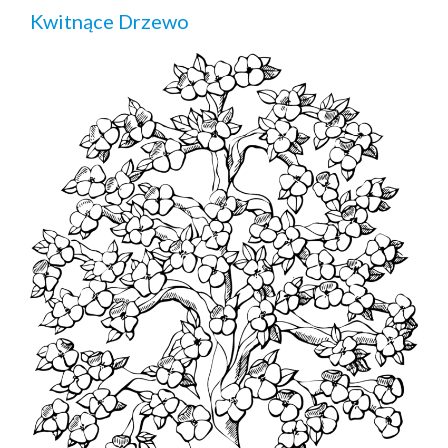
Kwitnące Drzewo