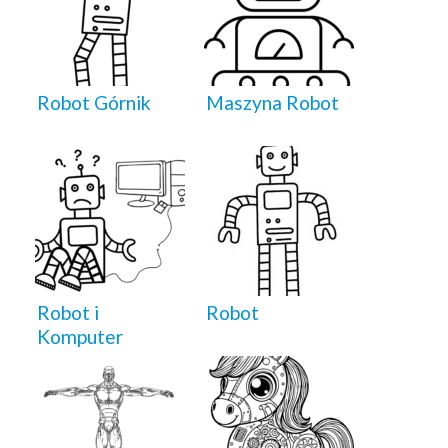
Robot Górnik
Maszyna Robot
Robot i
Robot
Komputer