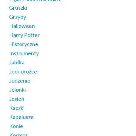
Gruszki
Grzyby
Halloween
Harry Potter
Historyczne
Instrumenty
Jabłka
Jednorożce
Jedzenie
Jelonki
Jesień
Kaczki
Kapelusze
Konie
Kosmos