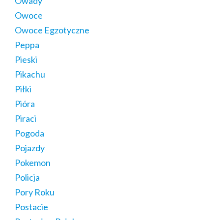
Owady
Owoce
Owoce Egzotyczne
Peppa
Pieski
Pikachu
Piłki
Pióra
Piraci
Pogoda
Pojazdy
Pokemon
Policja
Pory Roku
Postacie