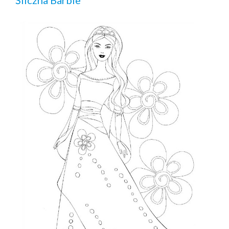
Śliczna Barbie