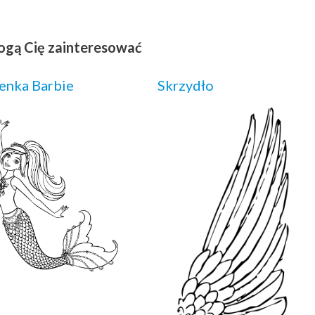
ogą Cię zainteresować
enka Barbie
Skrzydło