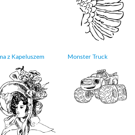
ma z Kapeluszem
Monster Truck