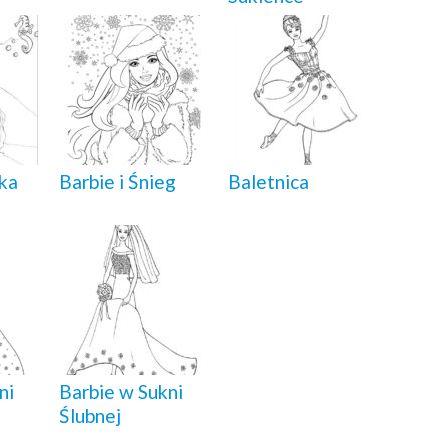
ka
Barbie i Śnieg
Baletnica
ni
Barbie w Sukni
Ślubnej