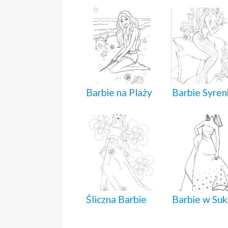
Barbie na Plaży
Barbie Syren
Śliczna Barbie
Barbie w Suk