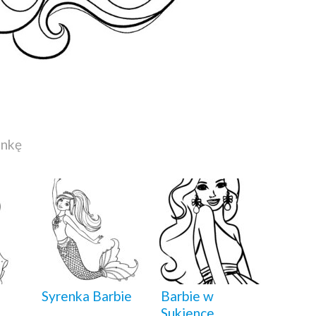
ankę
Syrenka Barbie
Barbie w
Sukience