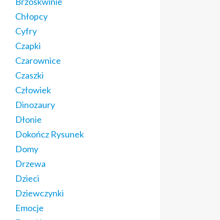
Brzoskwinie
Chłopcy
Cyfry
Czapki
Czarownice
Czaszki
Człowiek
Dinozaury
Dłonie
Dokończ Rysunek
Domy
Drzewa
Dzieci
Dziewczynki
Emocje