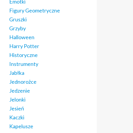
Emotki
Figury Geometryczne
Gruszki
Grzyby
Halloween
Harry Potter
Historyczne
Instrumenty
Jabłka
Jednorożce
Jedzenie
Jelonki
Jesień
Kaczki
Kapelusze