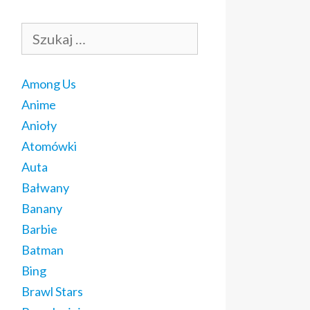
Szukaj:
Among Us
Anime
Anioły
Atomówki
Auta
Bałwany
Banany
Barbie
Batman
Bing
Brawl Stars