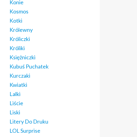
Konie
Kosmos
Kotki
Królewny
Króliczki
Króliki
Księżniczki
Kubuś Puchatek
Kurczaki
Kwiatki
Lalki
Liście
Liski
Litery Do Druku
LOL Surprise