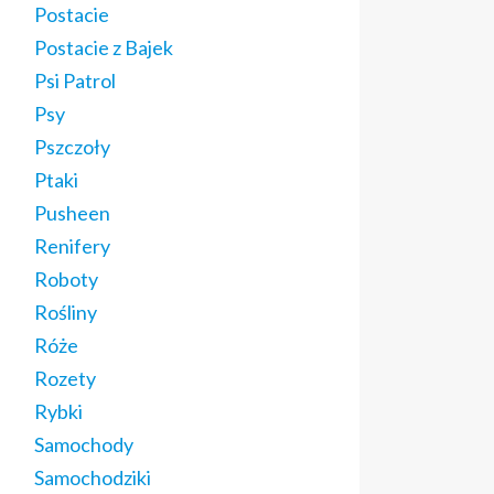
Postacie
Postacie z Bajek
Psi Patrol
Psy
Pszczoły
Ptaki
Pusheen
Renifery
Roboty
Rośliny
Róże
Rozety
Rybki
Samochody
Samochodziki