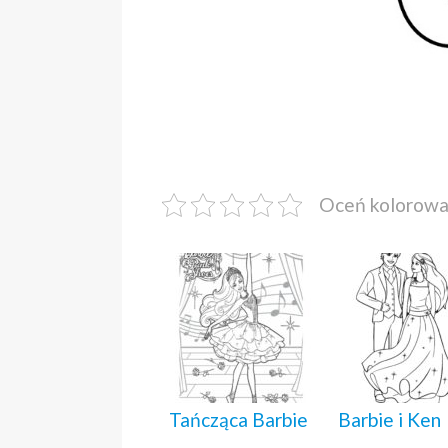
Oceń kolorow
Tańcząca Barbie
Barbie i Ken