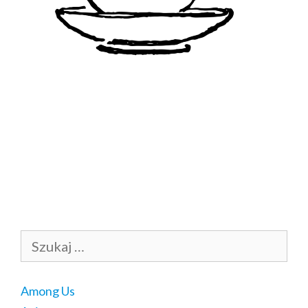
Szukaj:
Among Us