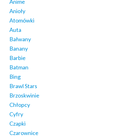
Anime
Anioły
Atomówki
Auta
Bałwany
Banany
Barbie
Batman
Bing
Brawl Stars
Brzoskwinie
Chłopcy
Cyfry
Czapki
Czarownice