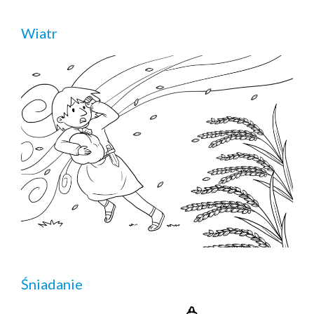
Wiatr
Śniadanie