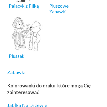
Pajacyk z Piłką
Pluszowe
Zabawki
Pluszaki
Zabawki
Kolorowanki do druku, które mogą Cię
zainteresować
Jabłka Na Drzewie