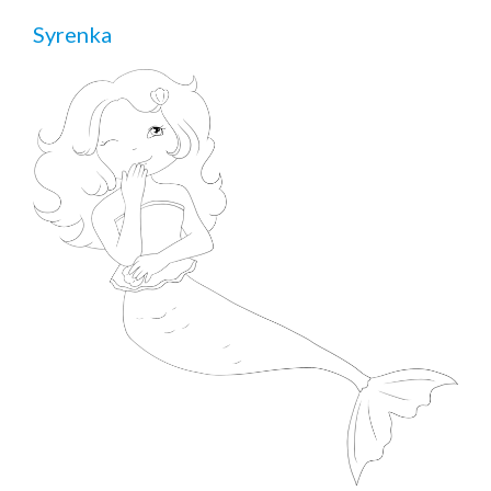
Syrenka