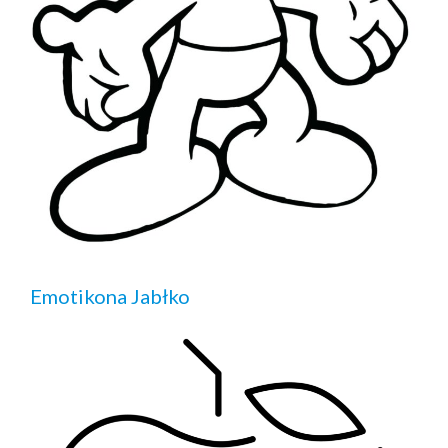
Emotikona Jabłko