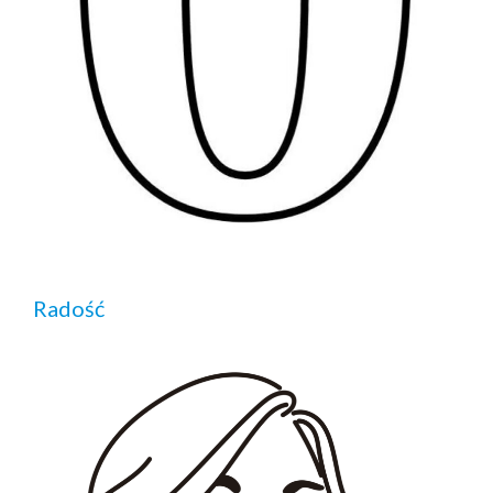
Radość