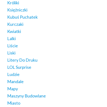
Króliki
Księżniczki
Kubuś Puchatek
Kurczaki
Kwiatki
Lalki
Liście
Liski
Litery Do Druku
LOL Surprise
Ludzie
Mandale
Mapy
Maszyny Budowlane
Miasto