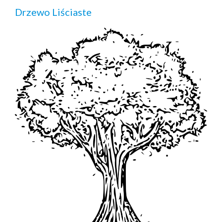
Drzewo Liściaste