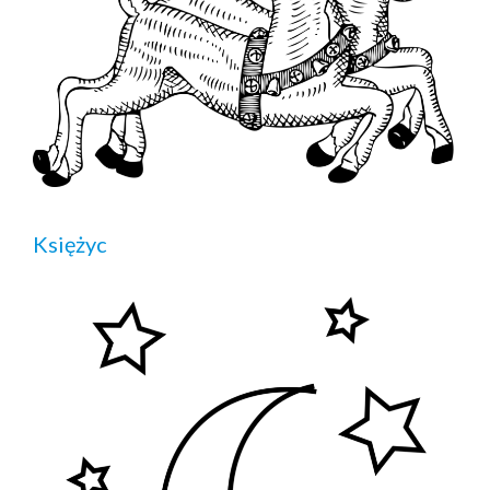
Księżyc