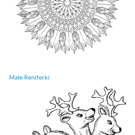
Małe Reniferki