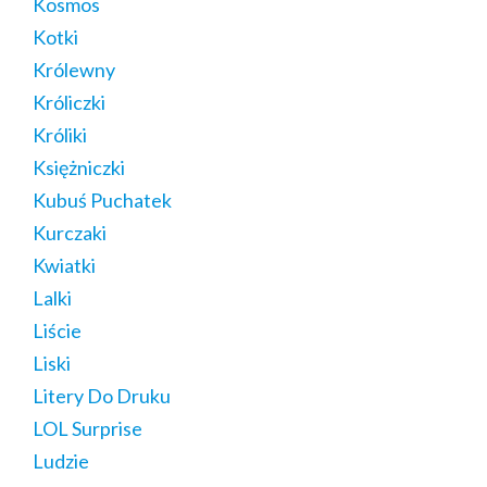
Kosmos
Kotki
Królewny
Króliczki
Króliki
Księżniczki
Kubuś Puchatek
Kurczaki
Kwiatki
Lalki
Liście
Liski
Litery Do Druku
LOL Surprise
Ludzie