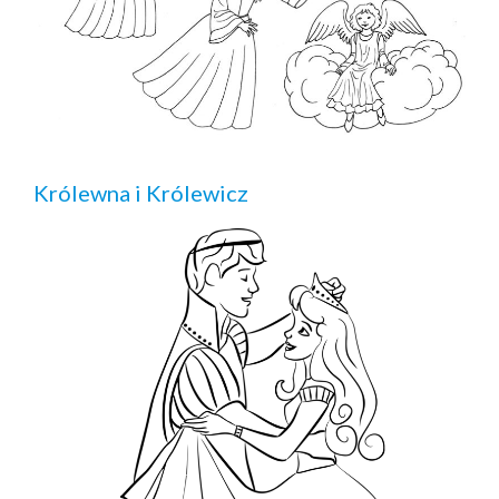
Królewna i Królewicz