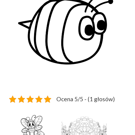
Ocena 5/5 - (1 głosów)