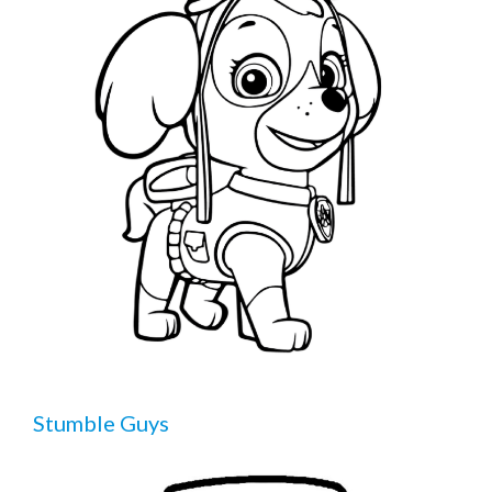
Stumble Guys