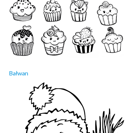
Bałwan