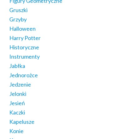
Figury Geometryczne
Gruszki
Grzyby
Halloween
Harry Potter
Historyczne
Instrumenty
Jabłka
Jednorożce
Jedzenie
Jelonki
Jesień
Kaczki
Kapelusze
Konie