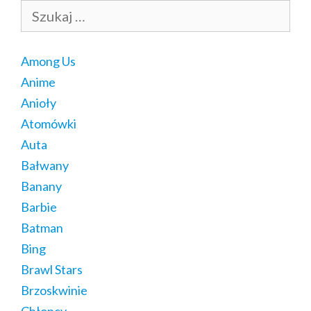
Szukaj:
Among Us
Anime
Anioły
Atomówki
Auta
Bałwany
Banany
Barbie
Batman
Bing
Brawl Stars
Brzoskwinie
Chłopcy