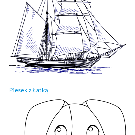
Piesek z Łatką