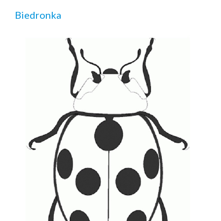
Biedronka