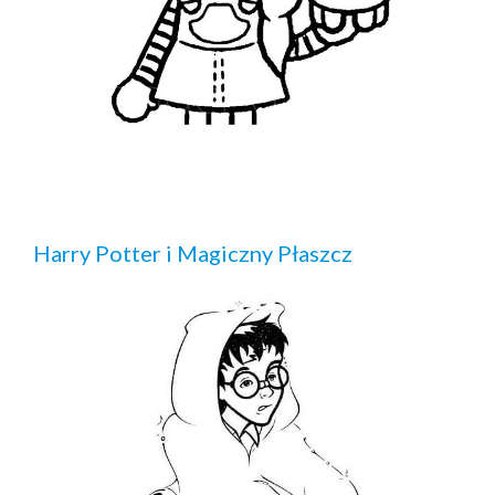
Harry Potter i Magiczny Płaszcz