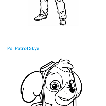
Psi Patrol Skye