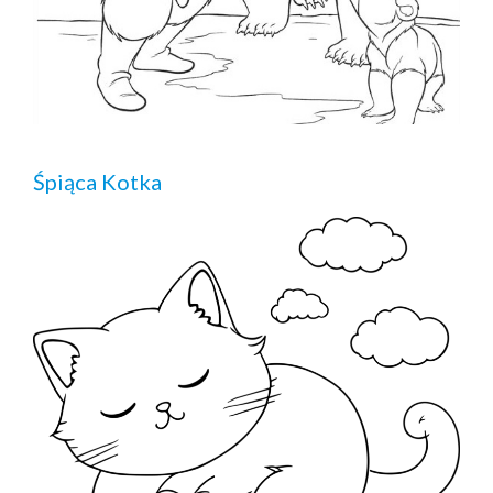
Śpiąca Kotka