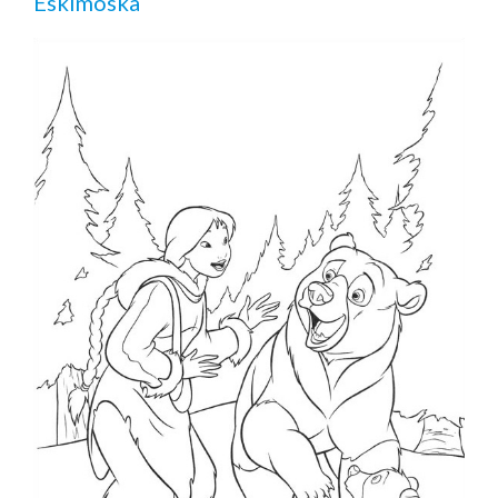
Eskimoska