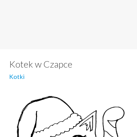
Kotek w Czapce
Kotki