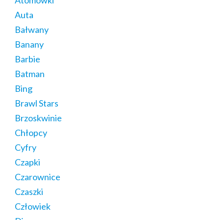
Auta
Bałwany
Banany
Barbie
Batman
Bing
Brawl Stars
Brzoskwinie
Chłopcy
Cyfry
Czapki
Czarownice
Czaszki
Człowiek