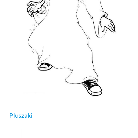
Pluszaki