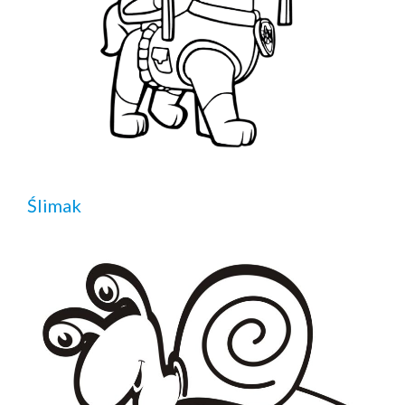
Ślimak