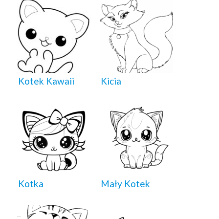
Kotek Kawaii
Kicia
Kotka
Mały Kotek