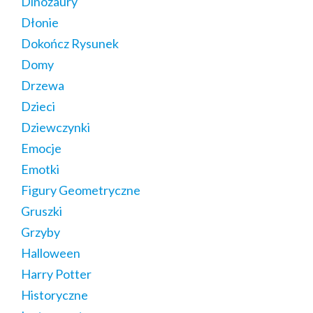
Dinozaury
Dłonie
Dokończ Rysunek
Domy
Drzewa
Dzieci
Dziewczynki
Emocje
Emotki
Figury Geometryczne
Gruszki
Grzyby
Halloween
Harry Potter
Historyczne